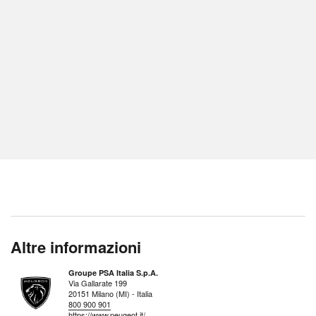
Altre informazioni
Groupe PSA Italia S.p.A.
Via Gallarate 199
20151 Milano (MI) - Italia
800 900 901
https://www.peugeot.it/