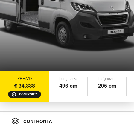
PREZZO
Lunghezza
Larghezza
€ 34.338
496 cm
205 cm
CONFRONTA
CONFRONTA