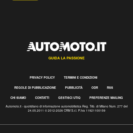
GUIDA LA PASSIONE
PRIVACY POLICY
TERMINI E CONDIZIONI
REGOLE DI PUBBLICAZIONE
PUBBLICITÀ
ODR
RSS
CHI SIAMO
CONTATTI
GESTISCI UTIQ
PREFERENZE MAILING
Automoto.it - quotidiano di informazione automobilistica Reg. Trib. di Milano Num. 277 del
24.05.2011 © 2012-2026 CRM S.r.l. P.Iva 11921100159