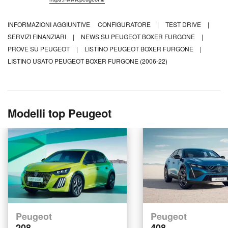
INFORMAZIONI AGGIUNTIVE
CONFIGURATORE
|
TEST DRIVE
|
SERVIZI FINANZIARI
|
NEWS SU PEUGEOT BOXER FURGONE
|
PROVE SU PEUGEOT
|
LISTINO PEUGEOT BOXER FURGONE
|
LISTINO USATO PEUGEOT BOXER FURGONE (2006-22)
Modelli top Peugeot
Peugeot
Peugeot
208
408