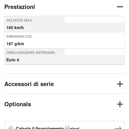
Prestazioni
VELOCITÀ MAX
165 km/h
EMISSIONI CO2
187 g/km
OMOLOGAZIONE ANTINQUIN.
Euro 4
Accessori di serie
Optionals
Calcola il finanziamento