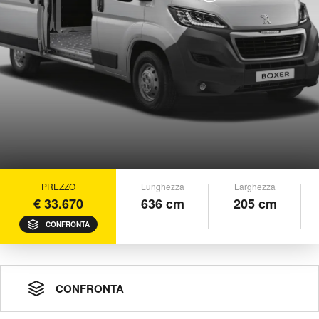
PREZZO
Lunghezza
Larghezza
€ 33.670
636 cm
205 cm
CONFRONTA
CONFRONTA