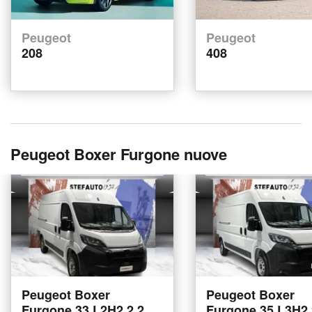
Peugeot
Peugeot
208
408
Peugeot Boxer Furgone nuove
Peugeot Boxer
Peugeot Boxer
Furgone 33 L2H2 2.2
Furgone 35 L3H2 