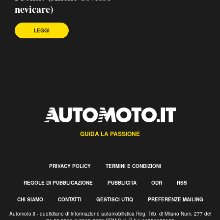
nevicare)
LEGGI
GUIDA LA PASSIONE
PRIVACY POLICY
TERMINI E CONDIZIONI
REGOLE DI PUBBLICAZIONE
PUBBLICITÀ
ODR
RSS
CHI SIAMO
CONTATTI
GESTISCI UTIQ
PREFERENZE MAILING
Automoto.it - quotidiano di informazione automobilistica Reg. Trib. di Milano Num. 277 del