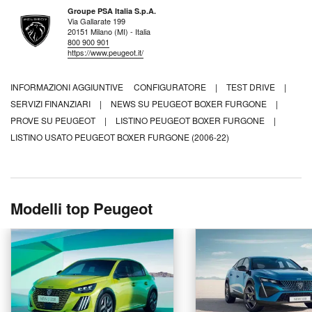
Groupe PSA Italia S.p.A.
Via Gallarate 199
20151 Milano (MI) - Italia
800 900 901
https://www.peugeot.it/
INFORMAZIONI AGGIUNTIVE
CONFIGURATORE
|
TEST DRIVE
|
SERVIZI FINANZIARI
|
NEWS SU PEUGEOT BOXER FURGONE
|
PROVE SU PEUGEOT
|
LISTINO PEUGEOT BOXER FURGONE
|
LISTINO USATO PEUGEOT BOXER FURGONE (2006-22)
Modelli top Peugeot