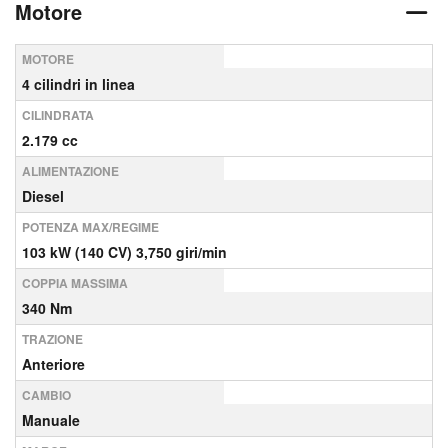
Motore
MOTORE
4 cilindri in linea
CILINDRATA
2.179 cc
ALIMENTAZIONE
Diesel
POTENZA MAX/REGIME
103 kW (140 CV) 3,750 giri/min
COPPIA MASSIMA
340 Nm
TRAZIONE
Anteriore
CAMBIO
Manuale