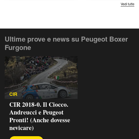
Vedi tutte
Ultime prove e news su Peugeot Boxer
Furgone
CIR
CIR 2018-0. Il Ciocco.
Andreucci e Peugeot
Pronti! (Anche dovesse
nevicare)