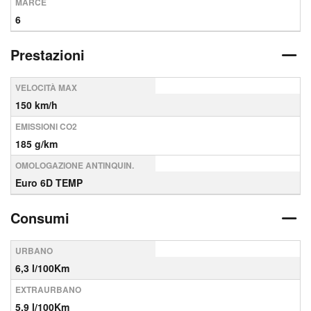
MARCE
6
Prestazioni
VELOCITÀ MAX
150 km/h
EMISSIONI CO2
185 g/km
OMOLOGAZIONE ANTINQUIN.
Euro 6D TEMP
Consumi
URBANO
6,3 l/100Km
EXTRAURBANO
5,9 l/100Km