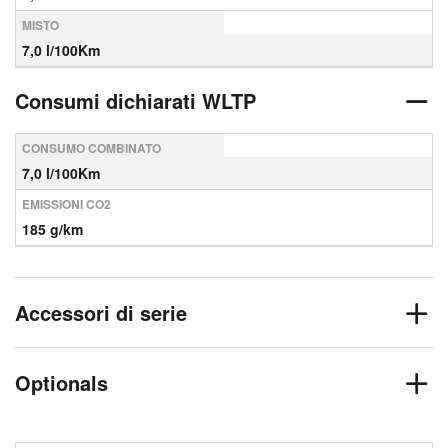
MISTO
7,0 l/100Km
Consumi dichiarati WLTP
CONSUMO COMBINATO
7,0 l/100Km
EMISSIONI CO2
185 g/km
Accessori di serie
Optionals