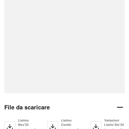
File da scaricare
Listino
Listino
Variazioni
Nov'23
Combi
Listini Dic'24