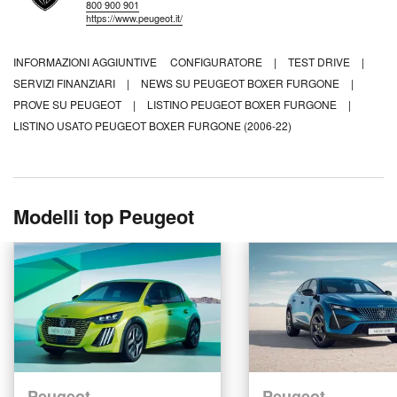
800 900 901
https://www.peugeot.it/
INFORMAZIONI AGGIUNTIVE
CONFIGURATORE
|
TEST DRIVE
|
SERVIZI FINANZIARI
|
NEWS SU PEUGEOT BOXER FURGONE
|
PROVE SU PEUGEOT
|
LISTINO PEUGEOT BOXER FURGONE
|
LISTINO USATO PEUGEOT BOXER FURGONE (2006-22)
Modelli top Peugeot
Peugeot
Peugeot