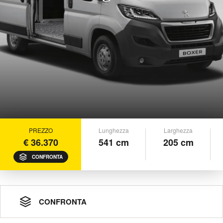
PREZZO
Lunghezza
Larghezza
€ 36.370
541 cm
205 cm
CONFRONTA
CONFRONTA