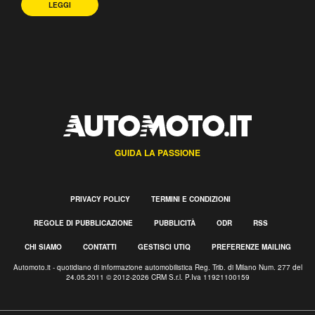
LEGGI
GUIDA LA PASSIONE
PRIVACY POLICY
TERMINI E CONDIZIONI
REGOLE DI PUBBLICAZIONE
PUBBLICITÀ
ODR
RSS
CHI SIAMO
CONTATTI
GESTISCI UTIQ
PREFERENZE MAILING
Automoto.it - quotidiano di informazione automobilistica Reg. Trib. di Milano Num. 277 del
24.05.2011 © 2012-2026 CRM S.r.l. P.Iva 11921100159