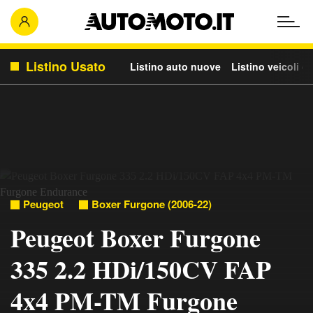
Listino Usato
Listino auto nuove
Listino veicoli c
Peugeot
Boxer Furgone (2006-22)
Peugeot Boxer Furgone
335 2.2 HDi/150CV FAP
4x4 PM-TM Furgone