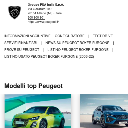
Groupe PSA Italia S.p.A.
Via Gallarate 199
20151 Milano (MI) - Italia
800 900 901
https://www.peugeot.it/
INFORMAZIONI AGGIUNTIVE
CONFIGURATORE
|
TEST DRIVE
|
SERVIZI FINANZIARI
|
NEWS SU PEUGEOT BOXER FURGONE
|
PROVE SU PEUGEOT
|
LISTINO PEUGEOT BOXER FURGONE
|
LISTINO USATO PEUGEOT BOXER FURGONE (2006-22)
Modelli top Peugeot