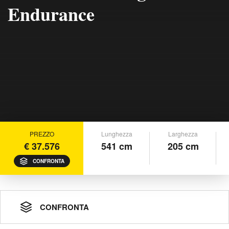
Endurance
PREZZO
Lunghezza
Larghezza
€ 37.576
541 cm
205 cm
CONFRONTA
CONFRONTA