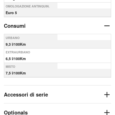
OMOLOGAZIONE ANTINQUIN.
Euro 5
Consumi
URBANO
9,3 l/100Km
EXTRAURBANO
6,5 l/100Km
MISTO
7,5 l/100Km
Accessori di serie
Optionals