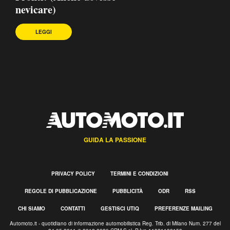
nevicare)
LEGGI
GUIDA LA PASSIONE
PRIVACY POLICY
TERMINI E CONDIZIONI
REGOLE DI PUBBLICAZIONE
PUBBLICITÀ
ODR
RSS
CHI SIAMO
CONTATTI
GESTISCI UTIQ
PREFERENZE MAILING
Automoto.it - quotidiano di informazione automobilistica Reg. Trib. di Milano Num. 277 del