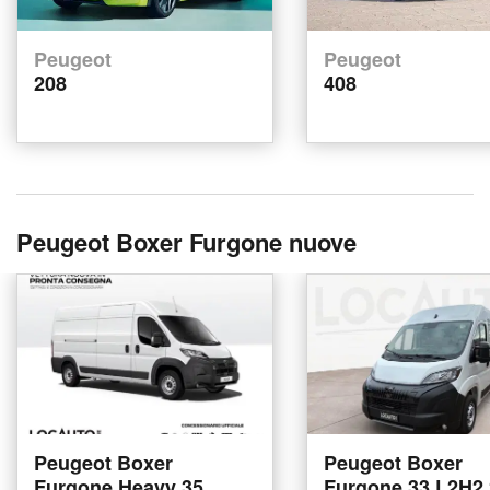
Peugeot
Peugeot
208
408
Peugeot Boxer Furgone nuove
Peugeot Boxer
Peugeot Boxer
Furgone Heavy 35
Furgone 33 L2H2 