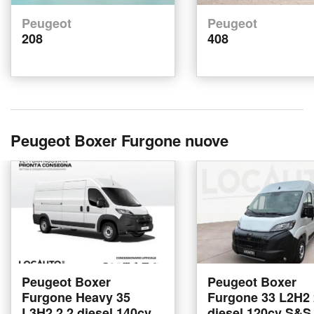
Peugeot
Peugeot
208
408
Peugeot Boxer Furgone nuove
Peugeot Boxer
Peugeot Boxer
Furgone Heavy 35
Furgone 33 L2H2 
L3H2 2.2 diesel 140cv
diesel 120cv S&S