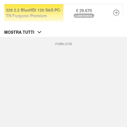
328 2.2 BlueHDi 120 S&S PC-
€ 29.670
TN Furgone Premium
CONFRONTA
MOSTRA TUTTI
PUBBLICITÀ