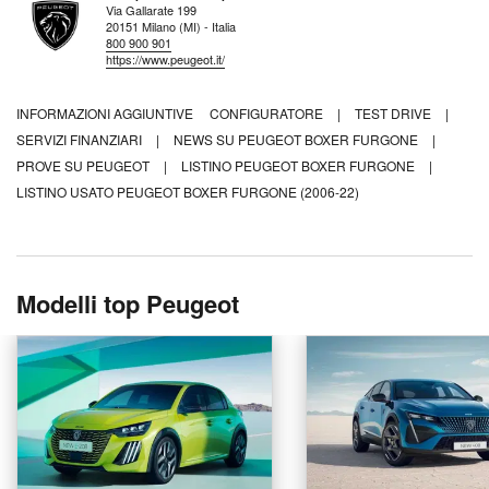
Via Gallarate 199
20151 Milano (MI) - Italia
800 900 901
https://www.peugeot.it/
INFORMAZIONI AGGIUNTIVE
CONFIGURATORE
|
TEST DRIVE
|
SERVIZI FINANZIARI
|
NEWS SU PEUGEOT BOXER FURGONE
|
PROVE SU PEUGEOT
|
LISTINO PEUGEOT BOXER FURGONE
|
LISTINO USATO PEUGEOT BOXER FURGONE (2006-22)
Modelli top Peugeot