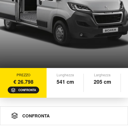
PREZZO
Lunghezza
Larghezza
€ 26.798
541 cm
205 cm
CONFRONTA
CONFRONTA