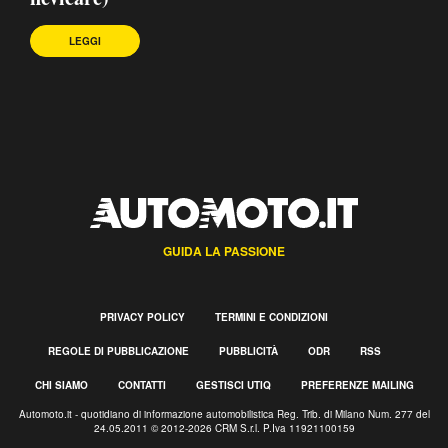
LEGGI
GUIDA LA PASSIONE
PRIVACY POLICY
TERMINI E CONDIZIONI
REGOLE DI PUBBLICAZIONE
PUBBLICITÀ
ODR
RSS
CHI SIAMO
CONTATTI
GESTISCI UTIQ
PREFERENZE MAILING
Automoto.it - quotidiano di informazione automobilistica Reg. Trib. di Milano Num. 277 del
24.05.2011 © 2012-2026 CRM S.r.l. P.Iva 11921100159