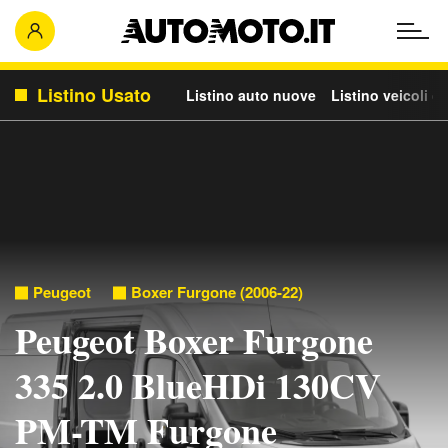
Listino Usato
Listino auto nuove
Listino veicoli c
Peugeot
Boxer Furgone (2006-22)
Peugeot Boxer Furgone
335 2.0 BlueHDi 130CV
PM-TM Furgone