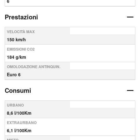
6
Prestazioni
VELOCITÀ MAX
150 km/h
EMISSIONI CO2
184 g/km
OMOLOGAZIONE ANTINQUIN.
Euro 6
Consumi
URBANO
8,6 l/100Km
EXTRAURBANO
6,1 l/100Km