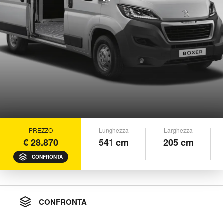
PREZZO
Lunghezza
Larghezza
€ 28.870
541 cm
205 cm
CONFRONTA
CONFRONTA