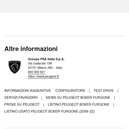
Altre informazioni
Groupe PSA Italia S.p.A.
Via Gallarate 199
20151 Milano (MI) - Italia
800 900 901
https://www.peugeot.it/
INFORMAZIONI AGGIUNTIVE
CONFIGURATORE
|
TEST DRIVE
|
SERVIZI FINANZIARI
|
NEWS SU PEUGEOT BOXER FURGONE
|
PROVE SU PEUGEOT
|
LISTINO PEUGEOT BOXER FURGONE
|
LISTINO USATO PEUGEOT BOXER FURGONE (2006-22)