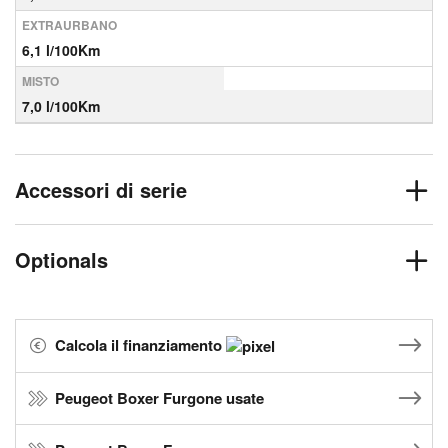
EXTRAURBANO
6,1 l/100Km
MISTO
7,0 l/100Km
Accessori di serie
Optionals
Calcola il finanziamento
Peugeot Boxer Furgone usate