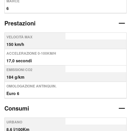
MARCE
6
Prestazioni
VELOCITÀ MAX
150 km/h
ACCELERAZIONE 0-100KM/H
17,0 secondi
EMISSIONI CO2
184 g/km
OMOLOGAZIONE ANTINQUIN.
Euro 6
Consumi
URBANO
8,6 l/100Km