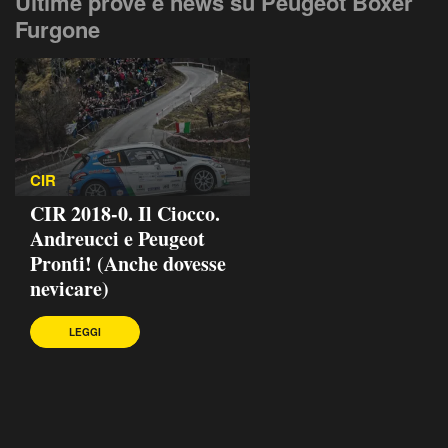
Ultime prove e news su Peugeot Boxer
Furgone
CIR
CIR 2018-0. Il Ciocco.
Andreucci e Peugeot
Pronti! (Anche dovesse
nevicare)
LEGGI