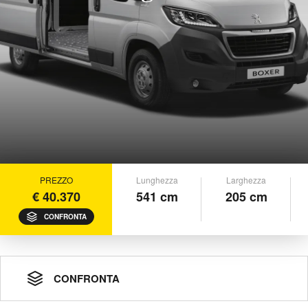
PREZZO
Lunghezza
Larghezza
€ 40.370
541 cm
205 cm
CONFRONTA
CONFRONTA