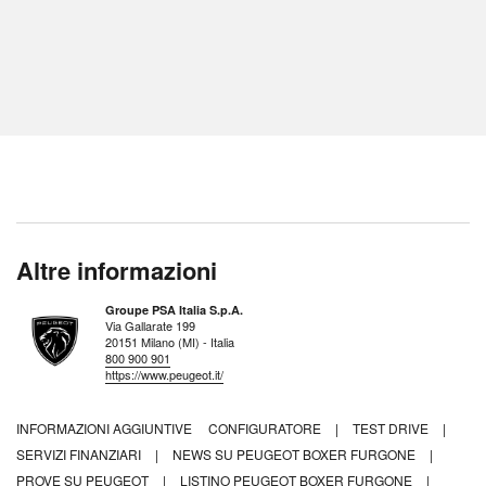
Altre informazioni
Groupe PSA Italia S.p.A.
Via Gallarate 199
20151 Milano (MI) - Italia
800 900 901
https://www.peugeot.it/
INFORMAZIONI AGGIUNTIVE
CONFIGURATORE
|
TEST DRIVE
|
SERVIZI FINANZIARI
|
NEWS SU PEUGEOT BOXER FURGONE
|
PROVE SU PEUGEOT
|
LISTINO PEUGEOT BOXER FURGONE
|