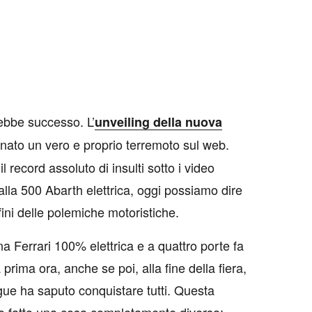
ebbe successo. L’
unveiling della nuova
nato un vero e proprio terremoto sul web.
 record assoluto di insulti sotto i video
alla 500 Abarth elettrica, oggi possiamo dire
fini delle polemiche motoristiche.
una Ferrari 100% elettrica e a quattro porte fa
a prima ora, anche se poi, alla fine della fiera,
ue ha saputo conquistare tutti. Questa
no fatto una cosa completamente diversa: