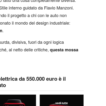
 Stile interno guidato da Flavio Manzoni.
ndo il progetto a chi con le auto non
ionato il mondo del design industriale:
.
n
urda, divisiva, fuori da ogni logica
hé, al netto delle critiche,
questa mossa
lettrica da 550.000 euro è il
uto
vedi tutte