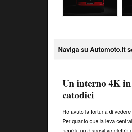
Naviga su Automoto.it s
Un interno 4K in
catodici
H
o avuto la fortuna di vedere
Per quanto quella leva central
ricorda un dispositivo elettro