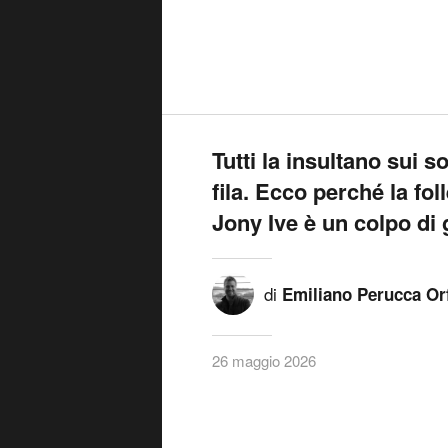
Tutti la insultano sui s
fila. Ecco perché la fol
Jony Ive è un colpo di
di
Emiliano Perucca Or
26 maggio 2026