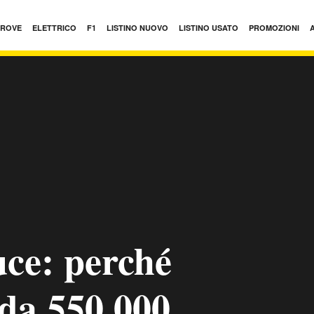
PROVE
ELETTRICO
F1
LISTINO NUOVO
LISTINO USATO
PROMOZIONI
uce: perché
a da 550.000