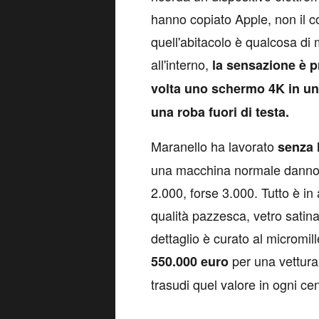
hanno copiato Apple, non il cont
quell'abitacolo è qualcosa di 
all'interno,
la sensazione è p
volta uno schermo 4K in un
una roba fuori di testa.
Maranello ha lavorato
senza 
una macchina normale danno 
2.000, forse 3.000. Tutto è in 
qualità pazzesca, vetro satina
dettaglio è curato al micromil
per una vettura,
550.000 euro
trasudi quel valore in ogni ce