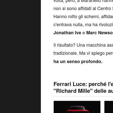
non si sono affidati al Centro
Hanno rotto gli schemi, affida
c'entrava nulla, ma ha rivoluz
e
Jonathan Ive
Marc Newso
Il risultato? Una macchina ass
tradizionale. Ma vi spiego perc
ha un senso profondo.
Ferrari Luce: perché l'e
"Richard Mille" delle a