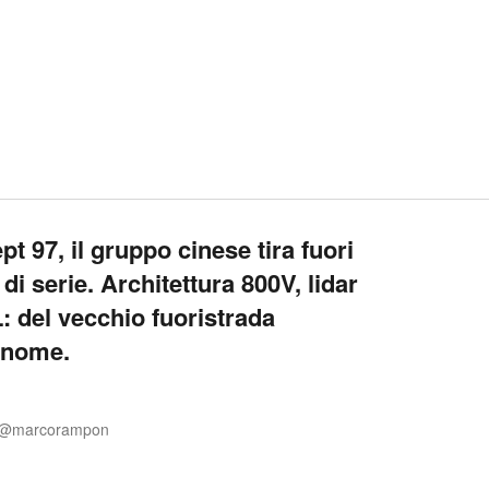
 97, il gruppo cinese tira fuori
 di serie. Architettura 800V, lidar
: del vecchio fuoristrada
l nome.
 @marcorampon