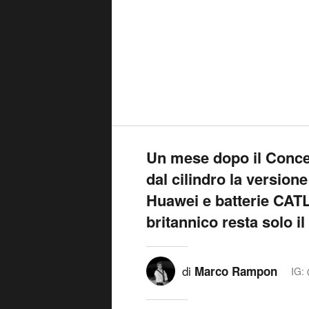
Un mese dopo il Concept
dal cilindro la versione
Huawei e batterie CATL
britannico resta solo i
di
Marco Rampon
IG: