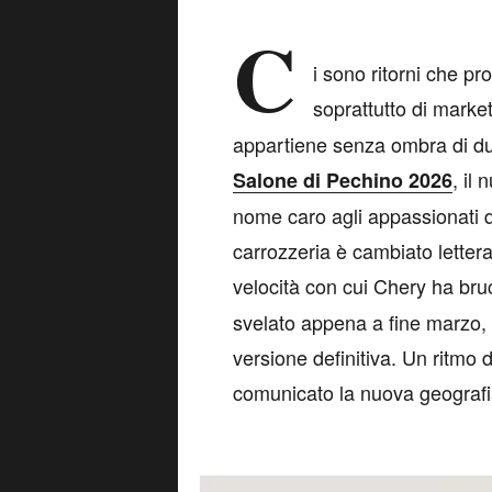
C
i sono ritorni che p
soprattutto di market
appartiene senza ombra di du
, il
Salone di Pechino 2026
nome caro agli appassionati d
carrozzeria è cambiato letter
velocità con cui Chery ha bruc
svelato appena a fine marzo, e
versione definitiva. Un ritmo 
comunicato la nuova geografia 