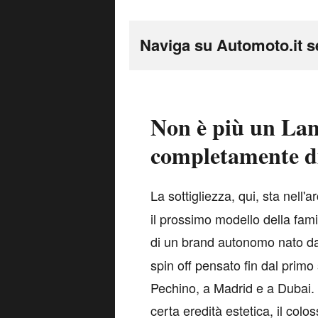
Naviga su Automoto.it s
Non è più un Lan
completamente d
L
a sottigliezza, qui, sta nell'a
il prossimo modello della fam
di un brand autonomo nato d
spin off pensato fin dal primo
Pechino, a Madrid e a Dubai. 
certa eredità estetica, il colo