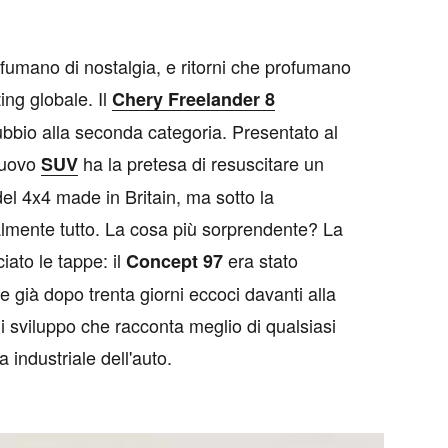
rofumano di nostalgia, e ritorni che profumano
ing globale. Il
Chery Freelander 8
bbio alla seconda categoria. Presentato al
 nuovo
ha la pretesa di resuscitare un
SUV
el 4x4 made in Britain, ma sotto la
almente tutto. La cosa più sorprendente? La
iato le tappe: il
era stato
Concept 97
 già dopo trenta giorni eccoci davanti alla
di sviluppo che racconta meglio di qualsiasi
industriale dell'auto.