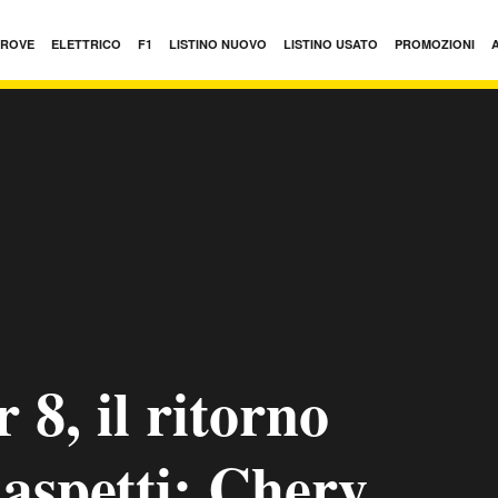
PROVE
ELETTRICO
F1
LISTINO NUOVO
LISTINO USATO
PROMOZIONI
 8, il ritorno
 aspetti: Chery