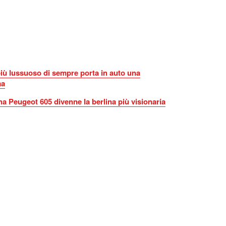
iù lussuoso di sempre porta in auto una
ma
na Peugeot 605 divenne la berlina più visionaria