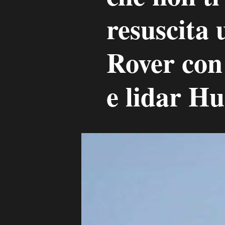
resuscita
Rover con
e lidar H