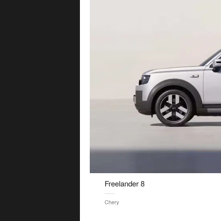
Freelander 8
Chery