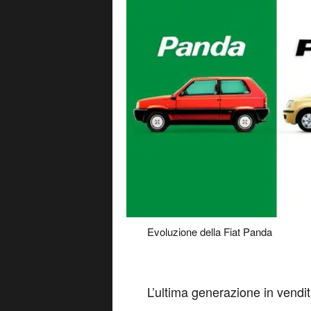
Evoluzione della Fiat Panda
L
’ultima generazione in vendi