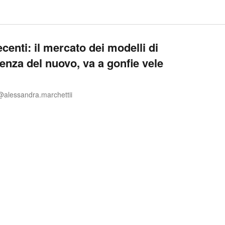
centi: il mercato dei modelli di
enza del nuovo, va a gonfie vele
@alessandra.marchettii