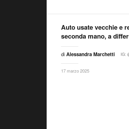
Auto usate vecchie e re
seconda mano, a differ
di
Alessandra Marchetti
IG: 
17 marzo 2025