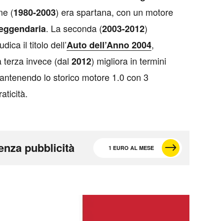
ne (
) era spartana, con un motore
1980-2003
. La seconda (
)
leggendaria
2003-2012
ica il titolo dell’
,
Auto dell’Anno 2004
 terza invece (dal
) migliora in termini
2012
antenendo lo storico motore 1.0 con 3
aticità.
enza pubblicità
1 EURO AL MESE