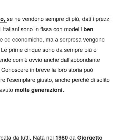
se ne vendono sempre di più, dati i prezzi
no,
li italiani sono in fissa con modelli
ben
le ed economiche, ma a sorpresa vengono
. Le prime cinque sono da sempre più o
ende com'è ovvio anche dall'abbondante
. Conoscere in breve la loro storia può
re l'esemplare giusto, anche perché di solito
 avuto
molte generazioni.
rcata da tutti. Nata nel
da
1980
Giorgetto