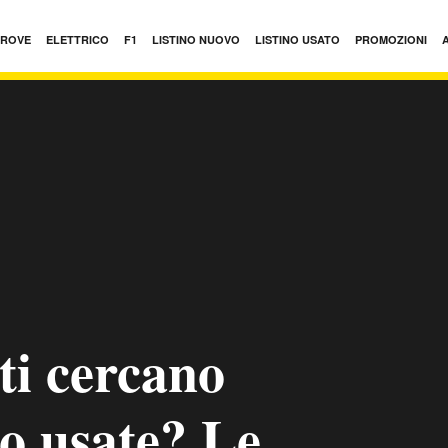
PROVE
ELETTRICO
F1
LISTINO NUOVO
LISTINO USATO
PROMOZIONI
ti cercano
to usate? Le