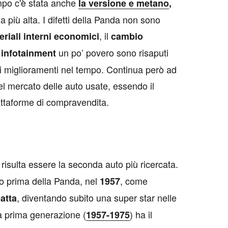
mpo c'è stata anche
la versione e metano
,
a più alta. I difetti della Panda non sono
, il
eriali interni economici
cambio
n
un po’ povero sono risaputi
infotainment
i miglioramenti nel tempo. Continua però ad
el mercato delle auto usate, essendo il
iattaforme di compravendita.
risulta essere la seconda auto più ricercata.
o prima della Panda, nel
, come
1957
, diventando subito una super star nelle
atta
La prima generazione (
) ha il
1957-1975