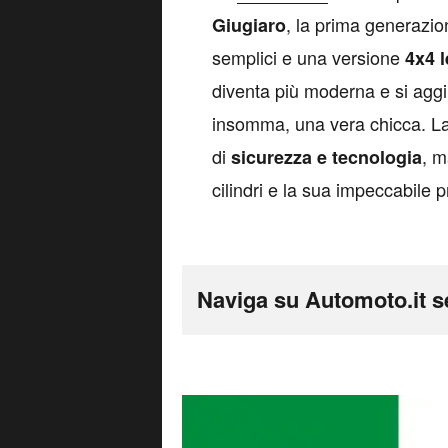
, la prima generazio
Giugiaro
semplici e una versione
4x4 
diventa più moderna e si aggiud
insomma, una vera chicca. La
di
, m
sicurezza e tecnologia
cilindri e la sua impeccabile pr
Naviga su Automoto.it s