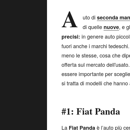
A
uto di
seconda ma
di quelle
, e g
nuove
in genere auto picco
precisi:
fuori anche i marchi tedeschi
meno le stesse, cosa che dip
offerta sul mercato dell'usato
essere importante per sceglie
si tratta di modelli che hanno
#1: Fiat Panda
L
a
è l’auto più ce
Fiat Panda