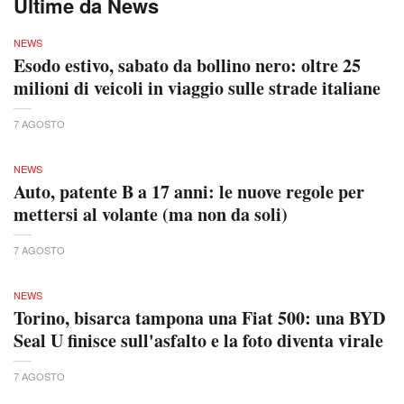
Ultime da News
NEWS
Esodo estivo, sabato da bollino nero: oltre 25
milioni di veicoli in viaggio sulle strade italiane
7 AGOSTO
NEWS
Auto, patente B a 17 anni: le nuove regole per
mettersi al volante (ma non da soli)
7 AGOSTO
NEWS
Torino, bisarca tampona una Fiat 500: una BYD
Seal U finisce sull'asfalto e la foto diventa virale
7 AGOSTO