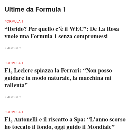
Ultime da Formula 1
FORMULA 1
“Ibrido? Per quello c’è il WEC”: De La Rosa
vuole una Formula 1 senza compromessi
7 AGOSTO
FORMULA 1
F1, Leclerc spiazza la Ferrari: “Non posso
guidare in modo naturale, la macchina mi
rallenta”
7 AGOSTO
FORMULA 1
F1, Antonelli e il riscatto a Spa: “L'anno scorso
ho toccato il fondo, oggi guido il Mondiale”