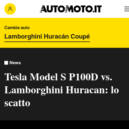
Cambia auto
News
Tesla Model S P100D vs.
Lamborghini Huracan: lo
scatto