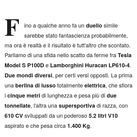
F
ino a qualche anno fa un
simile
duello
sarebbe stato fantascienza probabilmente,
ma ora è realtà e il risultato è tutt'altro che scontato.
Parliamo di una sfida nello scatto da ferme fra
Tesla
e
.
Model S P100D
Lamborghini Huracan LP610-4
, per certi versi opposti. La prima
Due mondi diversi
una
totalmente
, che sfiora
berlina di lusso
elettrica
i
di lunghezza e pesa più di
cinque metri
due
, l'altra una
di razza, con
tonnellate
supersportiva
sviluppati da un poderoso
610 CV
5.2 litri V10
aspirato e che pesa circa
.
1.400 Kg