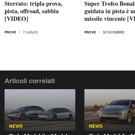
Sterrato: tripla prova,
Super Trofeo Bonal
pista, offroad, sabbia
guidata in pista è u
[VIDEO]
missile vincente [
7 LUGLIO
30 DICEMBRE
PROVE
PROVE
Articoli correlati
NEWS
NEWS