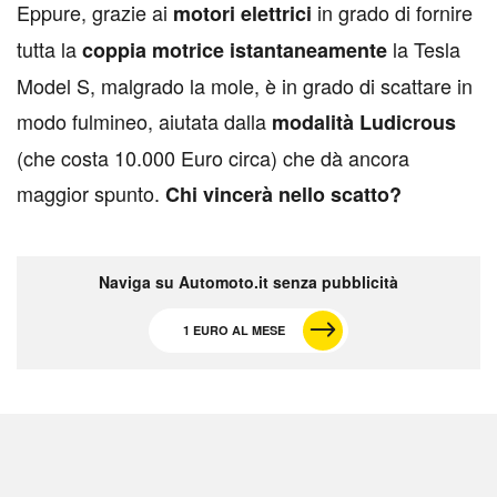
Eppure, grazie ai
in grado di fornire
motori elettrici
tutta la
la Tesla
coppia motrice istantaneamente
Model S, malgrado la mole, è in grado di scattare in
modo fulmineo, aiutata dalla
modalità Ludicrous
(che costa 10.000 Euro circa) che dà ancora
maggior spunto.
Chi vincerà nello scatto?
Naviga su Automoto.it senza pubblicità
1 EURO AL MESE