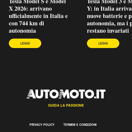
Tesla Model S e Model
Tesla Model 3 e 
X 2026: arrivano
Y: in Italia arriv
ufficialmente in Italia e
nuove batterie e p
con 744 km di
autonomia, ma i p
autonomia
restano invariati
LEGGI
LEGGI
GUIDA LA PASSIONE
PRIVACY POLICY
TERMINI E CONDIZIONI