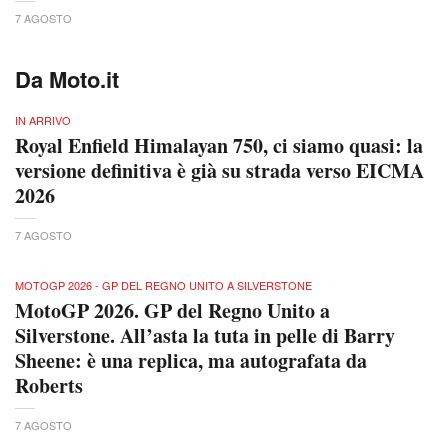
7 AGOSTO
Da Moto.it
IN ARRIVO
Royal Enfield Himalayan 750, ci siamo quasi: la
versione definitiva è già su strada verso EICMA
2026
7 AGOSTO
MOTOGP 2026 - GP DEL REGNO UNITO A SILVERSTONE
MotoGP 2026. GP del Regno Unito a
Silverstone. All’asta la tuta in pelle di Barry
Sheene: è una replica, ma autografata da
Roberts
7 AGOSTO