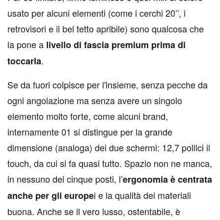
usato per alcuni elementi (come i cerchi 20’’, i
retrovisori e il bel tetto apribile) sono qualcosa che
la pone a
livello di fascia premium prima di
.
toccarla
Se da fuori colpisce per l'insieme, senza pecche da
ogni angolazione ma senza avere un singolo
elemento molto forte, come alcuni brand,
internamente 01 si distingue per la grande
dimensione (analoga) dei due schermi: 12,7 pollici il
touch, da cui si fa quasi tutto. Spazio non ne manca,
in nessuno dei cinque posti, l’
ergonomia è centrata
i e la qualità dei materiali
anche per gli europe
buona. Anche se il vero lusso, ostentabile, è