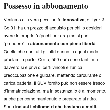
Possesso in abbonamento
V
eniamo alla vera peculiarità,
, di Lynk &
innovativa
Co 01: ha un prezzo di acquisto per chi lo desideri
avere in proprietà (pochi per ora) ma si può
“prendere” in
.
abbonamento con piena libertà
Quella che non tutti gli altri danno in egual modo,
proclami a parte. Certo, 550 euro sono tanti, ma
davvero si è privi di certi vincoli e l’unica
preoccupazione è guidare, mettendo carburante o
carica batteria. Il SUV fornito può non essere fresco
d’immatricolazione, ma in sostanza lo è al momento,
anche per come mantenuto e preparato al ritiro.
Sono i
nclusi i chilometri che bastano a molti,