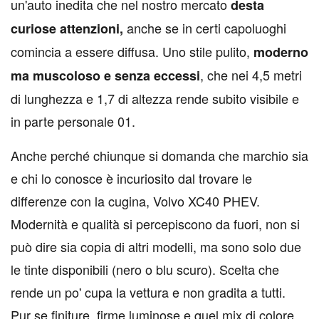
un'auto inedita che nel nostro mercato
desta
anche se in certi capoluoghi
curiose attenzioni,
comincia a essere diffusa. Uno stile pulito,
moderno
, che nei 4,5 metri
ma muscoloso e senza eccessi
di lunghezza e 1,7 di altezza rende subito visibile e
in parte personale 01.
Anche perché chiunque si domanda che marchio sia
e chi lo conosce è incuriosito dal trovare le
differenze con la cugina, Volvo XC40 PHEV.
Modernità e qualità si percepiscono da fuori, non si
può dire sia copia di altri modelli, ma sono solo due
le tinte disponibili (nero o blu scuro). Scelta che
rende un po' cupa la vettura e non gradita a tutti.
Pur se finiture, firme luminose e quel mix di colore