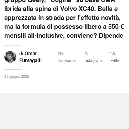
ibrida alla spina di Volvo XC40. Bella e
apprezzata in strada per l'effetto novità,
ma la formula di possesso libero a 550 €
mensili all-inclusive, conviene? Dipende
di
Omar
FB:
IG:
TW:
Fumagalli
Facebook
Instagram
Twitter
21 giugno 2022