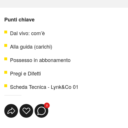
Punti chiave
Dal vivo: com’è
Alla guida (carichi)
Possesso in abbonamento
Pregi e Difetti
Scheda Tecnica - Lynk&Co 01
2