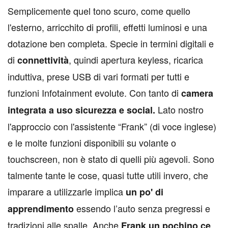
S
emplicemente quel tono scuro, come quello
l'esterno, arricchito di profili, effetti luminosi e una
dotazione ben completa. Specie in termini digitali e
di
, quindi apertura keyless, ricarica
connettività
induttiva, prese USB di vari formati per tutti e
funzioni Infotainment evolute. Con tanto di
camera
Lato nostro
integrata a uso sicurezza e social.
l'approccio con l'assistente “Frank” (di voce inglese)
e le molte funzioni disponibili su volante o
touchscreen, non è stato di quelli più agevoli. Sono
talmente tante le cose, quasi tutte utili invero, che
imparare a utilizzarle implica
un po' di
essendo l’auto senza pregressi e
apprendimento
tradizioni alle spalle. Anche
Frank un pochino ce