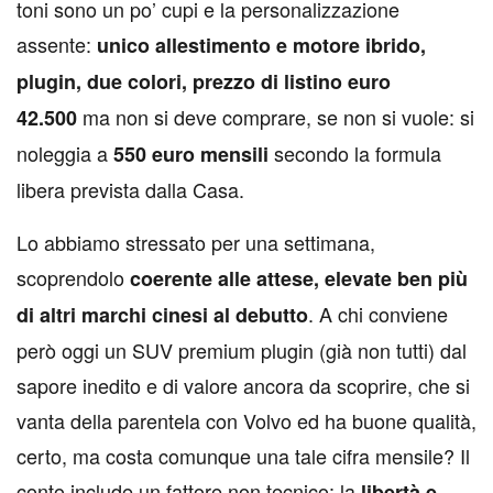
toni sono un po’ cupi e la personalizzazione
assente:
unico allestimento e motore ibrido,
plugin, due colori, prezzo di listino euro
ma non si deve comprare, se non si vuole: si
42.500
noleggia a
secondo la formula
550 euro mensili
libera prevista dalla Casa.
Lo abbiamo stressato per una settimana,
scoprendolo
coerente alle attese, elevate ben più
. A chi conviene
di altri marchi cinesi al debutto
però oggi un SUV premium plugin (già non tutti) dal
sapore inedito e di valore ancora da scoprire, che si
vanta della parentela con Volvo ed ha buone qualità,
certo, ma costa comunque una tale cifra mensile? Il
conto include un fattore non tecnico: la
libertà e