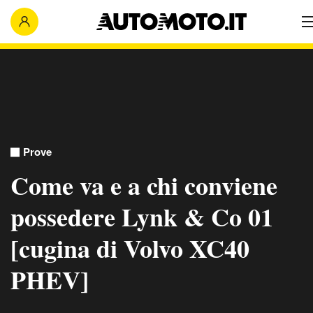
Prove
Come va e a chi conviene
possedere Lynk & Co 01
[cugina di Volvo XC40
PHEV]