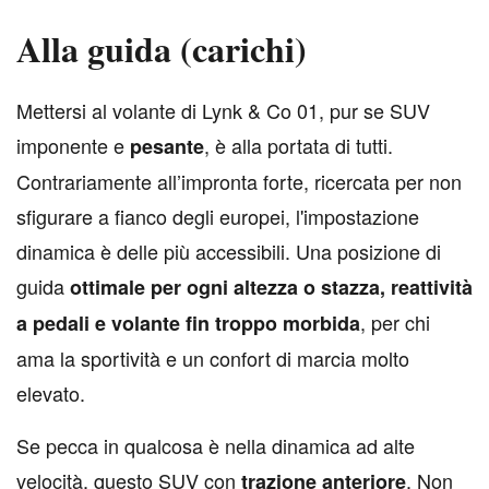
Alla guida (carichi)
M
ettersi al volante di Lynk & Co 01, pur se SUV
imponente e
, è alla portata di tutti.
pesante
Contrariamente all’impronta forte, ricercata per non
sfigurare a fianco degli europei, l'impostazione
dinamica è delle più accessibili. Una posizione di
guida
ottimale per ogni altezza o stazza, reattività
, per chi
a pedali e volante fin troppo morbida
ama la sportività e un confort di marcia molto
elevato.
Se pecca in qualcosa è nella dinamica ad alte
velocità, questo SUV con
. Non
trazione anteriore