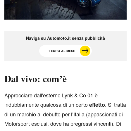
Naviga su Automoto.it senza pubblicità
1 EURO AL MESE
Dal vivo: com’è
A
pprocciare dall'esterno Lynk & Co 01 è
indubbiamente qualcosa di un certo
. Si tratta
effetto
di un marchio al debutto per l’Italia (appassionati di
Motorsport esclusi, dove ha pregressi vincenti). Di