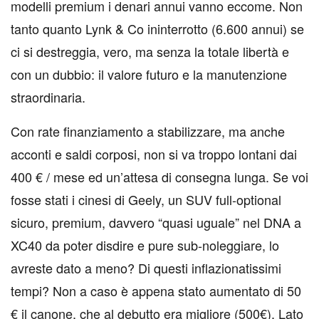
modelli premium i denari annui vanno eccome. Non
tanto quanto Lynk & Co ininterrotto (6.600 annui) se
ci si destreggia, vero, ma senza la totale libertà e
con un dubbio: il valore futuro e la manutenzione
straordinaria.
Con rate finanziamento a stabilizzare, ma anche
acconti e saldi corposi, non si va troppo lontani dai
400 € / mese ed un’attesa di consegna lunga. Se voi
fosse stati i cinesi di Geely, un SUV full-optional
sicuro, premium, davvero “quasi uguale” nel DNA a
XC40 da poter disdire e pure sub-noleggiare, lo
avreste dato a meno? Di questi inflazionatissimi
tempi? Non a caso è appena stato aumentato di 50
€ il canone, che al debutto era migliore (500€). Lato