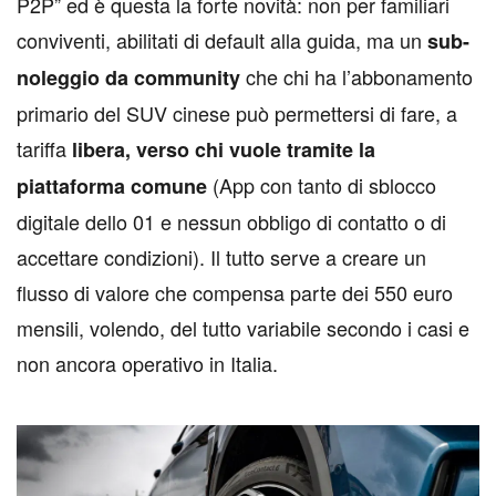
P2P” ed è questa la forte novità: non per familiari
conviventi, abilitati di default alla guida, ma un
sub-
che chi ha l’abbonamento
noleggio da community
primario del SUV cinese può permettersi di fare, a
tariffa
libera, verso chi vuole tramite la
(App con tanto di sblocco
piattaforma comune
digitale dello 01 e nessun obbligo di contatto o di
accettare condizioni). Il tutto serve a creare un
flusso di valore che compensa parte dei 550 euro
mensili, volendo, del tutto variabile secondo i casi e
non ancora operativo in Italia.