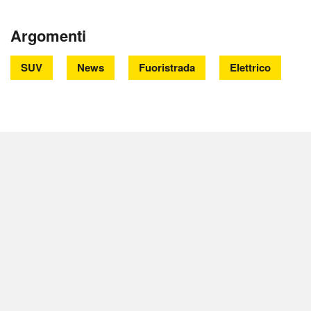
Argomenti
SUV
News
Fuoristrada
Elettrico