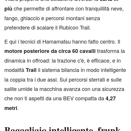
che permette di affrontare con tranquillità neve,
più
fango, ghiaccio e percorsi montani senza
pretendere di scalare il Rubicon Trail.
E qui i tecnici di Hamamatsu hanno fatto centro. Il
trasforma la
motore posteriore da circa 60 cavalli
dinamica in offroad: la trazione c'è, è efficace, e in
modalità
il sistema bilancia in modo intelligente
Trail
la coppia tra i due assi. Sui percorsi sterrati e sulle
salite umide la macchina avanza con una sicurezza
che non ti aspetti da una BEV compatta da
4,27
.
metri
Bagagliaio intelligente, frunk