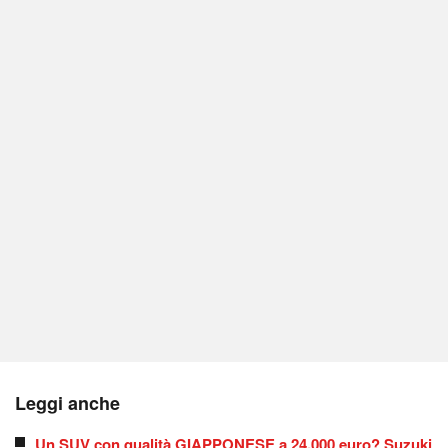
Leggi anche
Un SUV con qualità GIAPPONESE a 24.000 euro? Suzuki