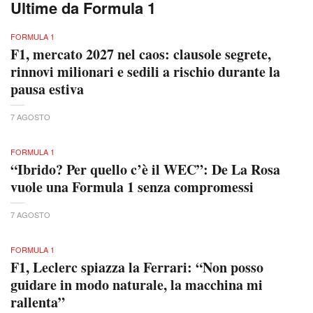
Ultime da Formula 1
FORMULA 1
F1, mercato 2027 nel caos: clausole segrete,
rinnovi milionari e sedili a rischio durante la
pausa estiva
7 AGOSTO
FORMULA 1
“Ibrido? Per quello c’è il WEC”: De La Rosa
vuole una Formula 1 senza compromessi
7 AGOSTO
FORMULA 1
F1, Leclerc spiazza la Ferrari: “Non posso
guidare in modo naturale, la macchina mi
rallenta”