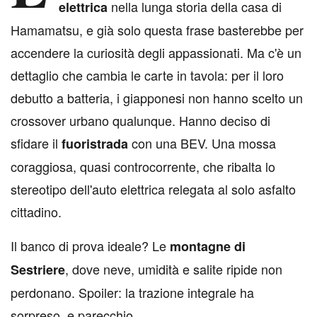
nella lunga storia della casa di
elettrica
Hamamatsu, e già solo questa frase basterebbe per
accendere la curiosità degli appassionati. Ma c'è un
dettaglio che cambia le carte in tavola: per il loro
debutto a batteria, i giapponesi non hanno scelto un
crossover urbano qualunque. Hanno deciso di
sfidare il
con una BEV. Una mossa
fuoristrada
coraggiosa, quasi controcorrente, che ribalta lo
stereotipo dell'auto elettrica relegata al solo asfalto
cittadino.
Il banco di prova ideale? Le
montagne di
, dove neve, umidità e salite ripide non
Sestriere
perdonano. Spoiler: la trazione integrale ha
sorpreso, e parecchio.