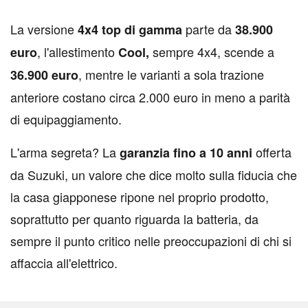
L
a versione
parte da
4x4 top di gamma
38.900
, l'allestimento
sempre 4x4, scende a
euro
Cool,
, mentre le varianti a sola trazione
36.900 euro
anteriore costano circa 2.000 euro in meno a parità
di equipaggiamento.
L'arma segreta? La
offerta
garanzia fino a 10 anni
da Suzuki, un valore che dice molto sulla fiducia che
la casa giapponese ripone nel proprio prodotto,
soprattutto per quanto riguarda la batteria, da
sempre il punto critico nelle preoccupazioni di chi si
affaccia all'elettrico.