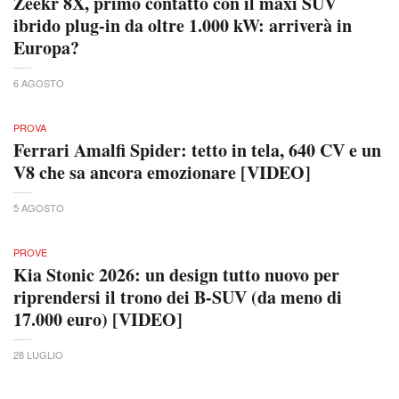
Zeekr 8X, primo contatto con il maxi SUV
ibrido plug-in da oltre 1.000 kW: arriverà in
Europa?
6 AGOSTO
PROVA
Ferrari Amalfi Spider: tetto in tela, 640 CV e un
V8 che sa ancora emozionare [VIDEO]
5 AGOSTO
PROVE
Kia Stonic 2026: un design tutto nuovo per
riprendersi il trono dei B-SUV (da meno di
17.000 euro) [VIDEO]
28 LUGLIO