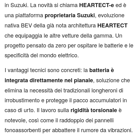
in Suzuki. La novità si chiama
ed è
HEARTECT-e
una piattaforma
, evoluzione
proprietaria Suzuki
nativa BEV della già nota architettura
HEARTECT
che equipaggia le altre vetture della gamma. Un
progetto pensato da zero per ospitare le batterie e le
specificità del mondo elettrico.
I vantaggi tecnici sono concreti: la
batteria è
, soluzione che
integrata direttamente nel pianale
elimina la necessità dei tradizionali longheroni di
irrobustimento e protegge il pacco accumulatori in
caso di urto. Il lavoro sulla
è
rigidità torsionale
notevole, così come il raddoppio dei pannelli
fonoassorbenti per abbattere il rumore da vibrazioni.