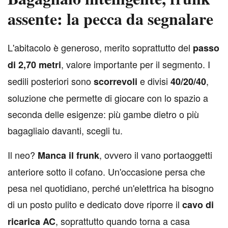
assente: la pecca da segnalare
L
'abitacolo è generoso, merito soprattutto del
passo
, valore importante per il segmento. I
di 2,70 metri
sedili posteriori sono
e divisi
,
scorrevoli
40/20/40
soluzione che permette di giocare con lo spazio a
seconda delle esigenze: più gambe dietro o più
bagagliaio davanti, scegli tu.
Il neo?
, ovvero il vano portaoggetti
Manca il frunk
anteriore sotto il cofano. Un'occasione persa che
pesa nel quotidiano, perché un'elettrica ha bisogno
di un posto pulito e dedicato dove riporre il
cavo di
, soprattutto quando torna a casa
ricarica AC