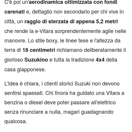
C'è poi un'
aerodinamica ottimizzata con fondi
e, dettaglio non secondario per chi vive in
carenati
città, un
raggio di sterzata di appena 5,2 metri
che rende la e-Vitara sorprendentemente agile nelle
manovre. Lo stile boxy, le linee tese e l'altezza da
terra di
richiamano deliberatamente il
18 centimetri
glorioso
e tutta la tradizione
della
Suzukino
4x4
casa giapponese.
L'idea è chiara, i clienti storici Suzuki non devono
sentirsi spaesati. Chi finora ha guidato una Vitara a
benzina o diesel deve poter passare all'elettrico
senza rinunciare a nulla, magari guadagnando
qualcosa.