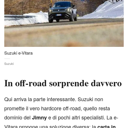
Suzuki e-Vitara
Suzuki
In off-road sorprende davvero
Q
ui arriva la parte interessante. Suzuki non
promette il vero hardcore off-road, quello resta
dominio del
e di pochi altri specialisti. La e-
Jimny
Vitara propone una soluzione diversa: la
carta in