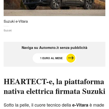
Suzuki e-Vitara
Suzuki
Naviga su Automoto.it senza pubblicità
1 EURO AL MESE
HEARTECT-e, la piattaforma
nativa elettrica firmata Suzuki
S
otto la pelle, il cuore tecnico della
è made
e-Vitara