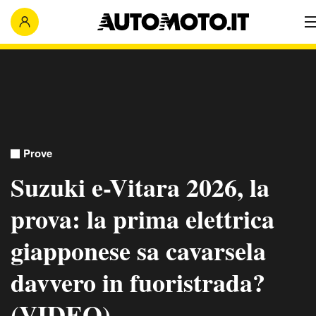
Prove
Suzuki e-Vitara 2026, la
prova: la prima elettrica
giapponese sa cavarsela
davvero in fuoristrada?
(VIDEO)