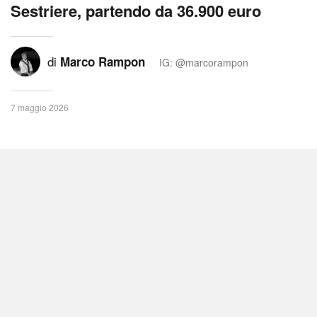
Sestriere, partendo da 36.900 euro
di
Marco Rampon
IG: @marcorampon
7 maggio 2026