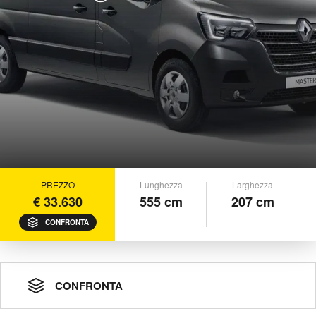
PREZZO
Lunghezza
Larghezza
€ 33.630
555 cm
207 cm
CONFRONTA
CONFRONTA