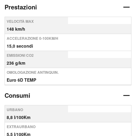
Prestazioni
VELOCITÀ MAX
148 km/h
ACCELERAZIONE 0-100KM/H
15,0 secondi
EMISSIONI CO2
236 g/km
OMOLOGAZIONE ANTINQUIN.
Euro 6D TEMP
Consumi
URBANO
8,8 l/100Km
EXTRAURBANO
5,5 l/100Km