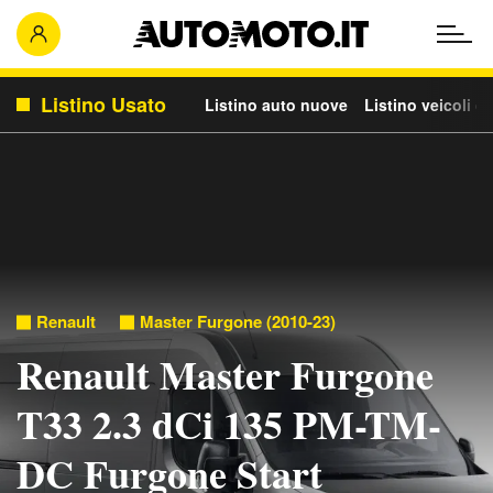
Listino Usato
Listino auto nuove
Listino veicoli c
Renault
Master Furgone (2010-23)
Renault Master Furgone
T33 2.3 dCi 135 PM-TM-
DC Furgone Start