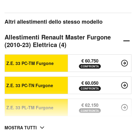
Altri allestimenti dello stesso modello
Allestimenti Renault Master Furgone
(2010-23) Elettrica (4)
€ 60.750
Z.E. 33 PC-TM Furgone
CONFRONTA
€ 60.050
Z.E. 33 PC-TN Furgone
CONFRONTA
€ 62.150
Z.E. 33 PL-TM Furgone
CONFRONTA
MOSTRA TUTTI