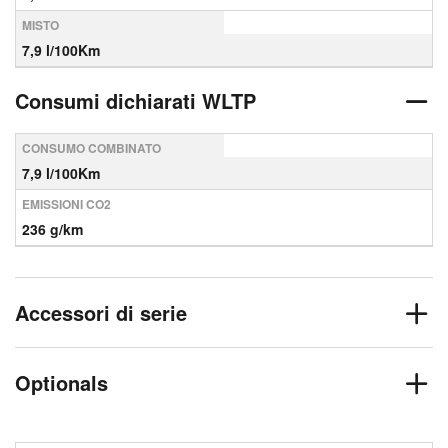
MISTO
7,9 l/100Km
Consumi dichiarati WLTP
CONSUMO COMBINATO
7,9 l/100Km
EMISSIONI CO2
236 g/km
Accessori di serie
Optionals