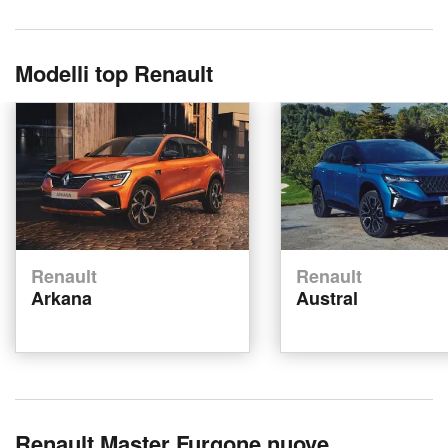
Modelli top Renault
Renault
Renault
Arkana
Austral
Renault Master Furgone nuove