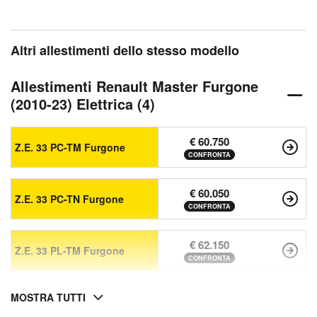
Altri allestimenti dello stesso modello
Allestimenti Renault Master Furgone
(2010-23) Elettrica (4)
€ 60.750
Z.E. 33 PC-TM Furgone
CONFRONTA
€ 60.050
Z.E. 33 PC-TN Furgone
CONFRONTA
€ 62.150
Z.E. 33 PL-TM Furgone
CONFRONTA
MOSTRA TUTTI