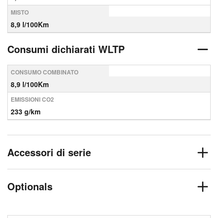
MISTO
8,9 l/100Km
Consumi dichiarati WLTP
CONSUMO COMBINATO
8,9 l/100Km
EMISSIONI CO2
233 g/km
Accessori di serie
Optionals