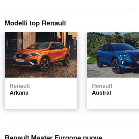
Modelli top Renault
Renault
Renault
Arkana
Austral
Renault Master Furgone nuove