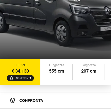
PREZZO
Lunghezza
Larghezza
€ 34.130
555 cm
207 cm
CONFRONTA
CONFRONTA