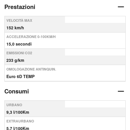
Prestazioni
VELOCITÀ MAX
152 km/h
ACCELERAZIONE 0-100KM/H
15,0 secondi
EMISSIONI CO2
233 g/km
OMOLOGAZIONE ANTINQUIN.
Euro 6D TEMP
Consumi
URBANO
9,3 l/100Km
EXTRAURBANO
5,7 l/100Km