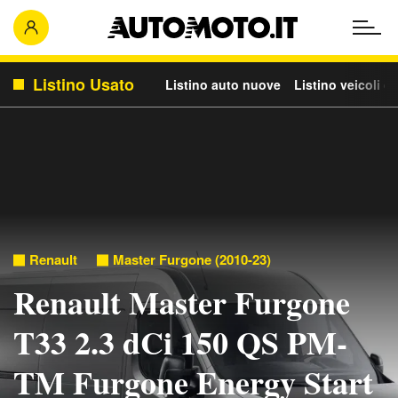
Listino Usato
Listino auto nuove
Listino veicoli c
Renault
Master Furgone (2010-23)
Renault Master Furgone
T33 2.3 dCi 150 QS PM-
TM Furgone Energy Start