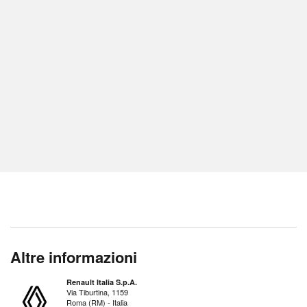
Altre informazioni
Renault Italia S.p.A.
Via Tiburtina, 1159
Roma (RM) - Italia