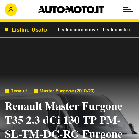
Listino Usato
Listino auto nuove
Listino veicoli c
Renault
Master Furgone (2010-23)
Renault Master Furgone
T35 2.3 dCi 130 TP PM-
SL-TM-DC-RG Furgone