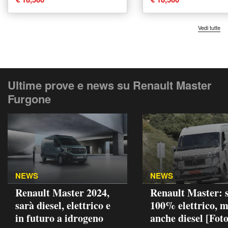
2019 usata a Sur
Vedi tutte
Ultime prove e news su Renault Master
Furgone
NEWS
NEWS
Renault Master 2024,
Renault Master: 
sarà diesel, elettrico e
100% elettrico, 
in futuro a idrogeno
anche diesel [Foto