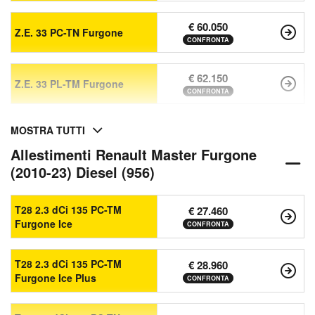
€ 60.050
Z.E. 33 PC-TN Furgone
CONFRONTA
€ 62.150
Z.E. 33 PL-TM Furgone
CONFRONTA
MOSTRA TUTTI
Allestimenti Renault Master Furgone
(2010-23) Diesel (956)
T28 2.3 dCi 135 PC-TM
€ 27.460
Furgone Ice
CONFRONTA
T28 2.3 dCi 135 PC-TM
€ 28.960
Furgone Ice Plus
CONFRONTA