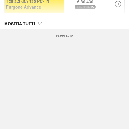
T28 2.3 dCi 135 PC-TN
€ 30.430
Furgone Advance
CONFRONTA
MOSTRA TUTTI
PUBBLICITÀ