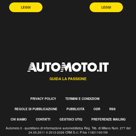
LEGGI
LEGGI
GUIDA LA PASSIONE
PRIVACY POLICY
TERMINI E CONDIZIONI
REGOLE DI PUBBLICAZIONE
PUBBLICITÀ
ODR
RSS
CHI SIAMO
CONTATTI
GESTISCI UTIQ
PREFERENZE MAILING
Automoto.it - quotidiano di informazione automobilistica Reg. Trib. di Milano Num. 277 del
24.05.2011 © 2012-2026 CRM S.r.l. P.Iva 11921100159