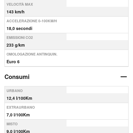
VELOCITÀ MAX
143 km/h
ACCELERAZIONE 0-100KM/H
18,0 secondi
EMISSIONI CO2
233 g/km
OMOLOGAZIONE ANTINQUIN.
Euro 6
Consumi
URBANO
12,4 l/100Km
EXTRAURBANO
7,0 l/100Km
MISTO
9,0 l/100Km