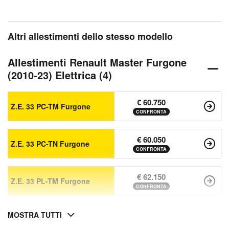
Altri allestimenti dello stesso modello
Allestimenti Renault Master Furgone
(2010-23) Elettrica (4)
€ 60.750
Z.E. 33 PC-TM Furgone
CONFRONTA
€ 60.050
Z.E. 33 PC-TN Furgone
CONFRONTA
€ 62.150
Z.E. 33 PL-TM Furgone
CONFRONTA
MOSTRA TUTTI