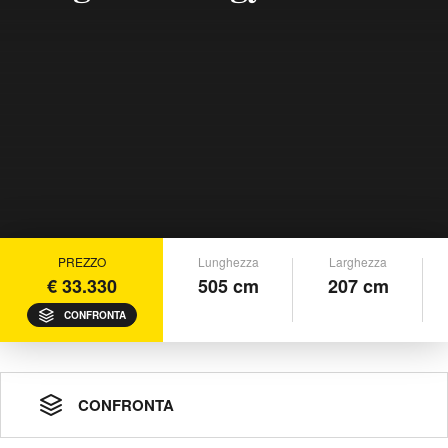
PREZZO
Lunghezza
Larghezza
€ 33.330
505 cm
207 cm
CONFRONTA
CONFRONTA