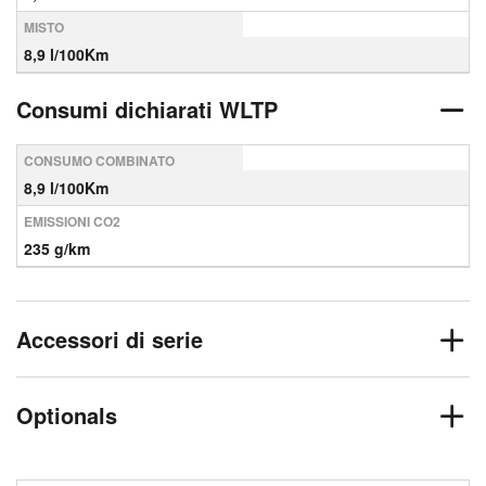
MISTO
8,9 l/100Km
Consumi dichiarati WLTP
CONSUMO COMBINATO
8,9 l/100Km
EMISSIONI CO2
235 g/km
Accessori di serie
Optionals