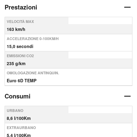
Prestazioni
VELOCITÀ MAX
163 km/h
ACCELERAZIONE 0-100KM/H
15,0 secondi
EMISSIONI CO2
235 g/km
OMOLOGAZIONE ANTINQUIN.
Euro 6D TEMP
Consumi
URBANO
8,6 l/100Km
EXTRAURBANO
5,4 l/100Km