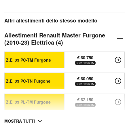
Altri allestimenti dello stesso modello
Allestimenti Renault Master Furgone
(2010-23) Elettrica (4)
€ 60.750
Z.E. 33 PC-TM Furgone
CONFRONTA
€ 60.050
Z.E. 33 PC-TN Furgone
CONFRONTA
€ 62.150
Z.E. 33 PL-TM Furgone
CONFRONTA
MOSTRA TUTTI