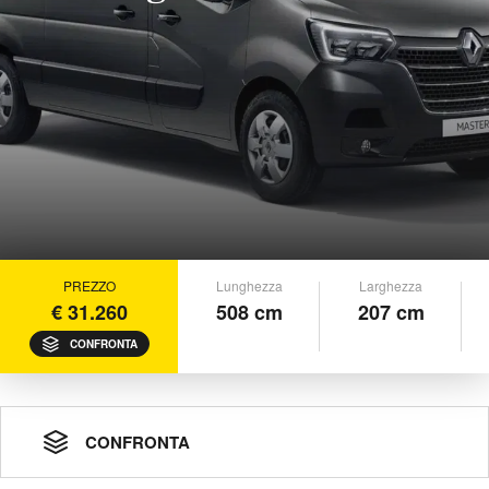
PREZZO
Lunghezza
Larghezza
€ 31.260
508 cm
207 cm
CONFRONTA
CONFRONTA