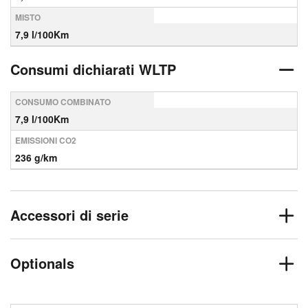
MISTO
7,9 l/100Km
Consumi dichiarati WLTP
CONSUMO COMBINATO
7,9 l/100Km
EMISSIONI CO2
236 g/km
Accessori di serie
Optionals