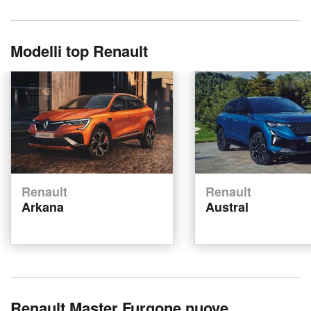
Modelli top Renault
Renault
Renault
Arkana
Austral
Renault Master Furgone nuove