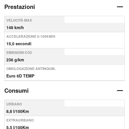
Prestazioni
VELOCITÀ MAX
148 km/h
ACCELERAZIONE 0-100KM/H
15,0 secondi
EMISSIONI CO2
236 g/km
OMOLOGAZIONE ANTINQUIN.
Euro 6D TEMP
Consumi
URBANO
8,8 l/100Km
EXTRAURBANO
5,5 l/100Km