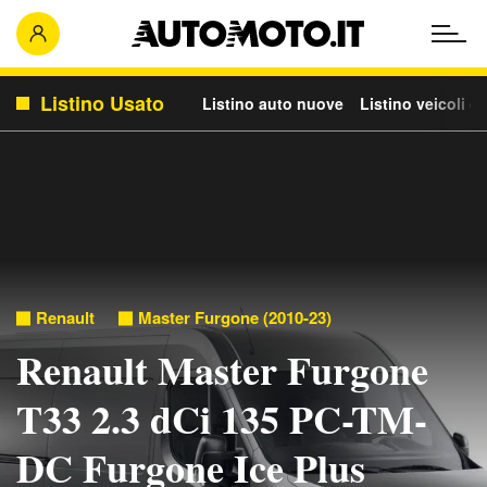
Listino Usato
Listino auto nuove
Listino veicoli c
Renault
Master Furgone (2010-23)
Renault Master Furgone
T33 2.3 dCi 135 PC-TM-
DC Furgone Ice Plus