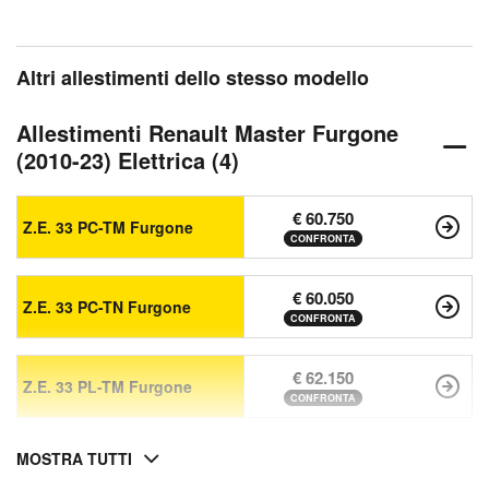
Altri allestimenti dello stesso modello
Allestimenti Renault Master Furgone
(2010-23) Elettrica (4)
€ 60.750
Z.E. 33 PC-TM Furgone
CONFRONTA
€ 60.050
Z.E. 33 PC-TN Furgone
CONFRONTA
€ 62.150
Z.E. 33 PL-TM Furgone
CONFRONTA
MOSTRA TUTTI