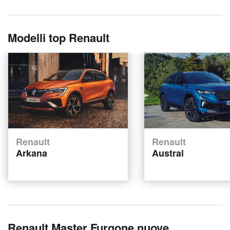
Modelli top Renault
Renault
Renault
Arkana
Austral
Renault Master Furgone nuove