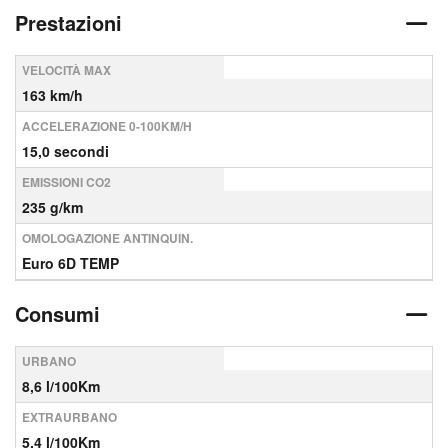
Prestazioni
VELOCITÀ MAX
163 km/h
ACCELERAZIONE 0-100KM/H
15,0 secondi
EMISSIONI CO2
235 g/km
OMOLOGAZIONE ANTINQUIN.
Euro 6D TEMP
Consumi
URBANO
8,6 l/100Km
EXTRAURBANO
5,4 l/100Km