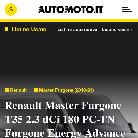
Listino Usato
Listino auto nuove
Listino veicoli c
Renault
Master Furgone (2010-23)
Renault Master Furgone
T35 2.3 dCi 180 PC-TN
Furgone Energy Advance