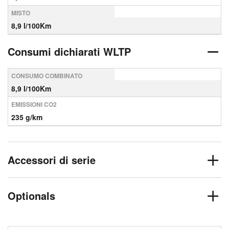
MISTO
8,9 l/100Km
Consumi dichiarati WLTP
CONSUMO COMBINATO
8,9 l/100Km
EMISSIONI CO2
235 g/km
Accessori di serie
Optionals