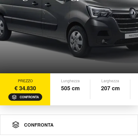
PREZZO
Lunghezza
Larghezza
€ 34.830
505 cm
207 cm
CONFRONTA
CONFRONTA