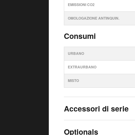
EMISSIONI CO2
OMOLOGAZIONE ANTINQUIN.
Consumi
URBANO
EXTRAURBANO
MISTO
Accessori di serie
Optionals