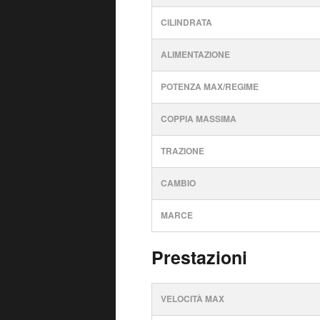
CILINDRATA
ALIMENTAZIONE
POTENZA MAX/REGIME
COPPIA MASSIMA
TRAZIONE
CAMBIO
MARCE
Prestazioni
VELOCITÀ MAX