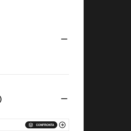
)
CONFRONTA