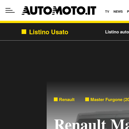
TV
NEWS
Listino Usato
Listino aut
Renault
Master Furgone (20
Renault Ma