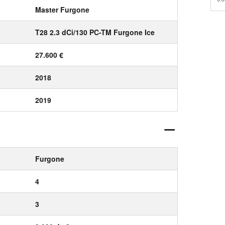
Master Furgone
T28 2.3 dCi/130 PC-TM Furgone Ice
27.600 €
2018
2019
Furgone
4
3