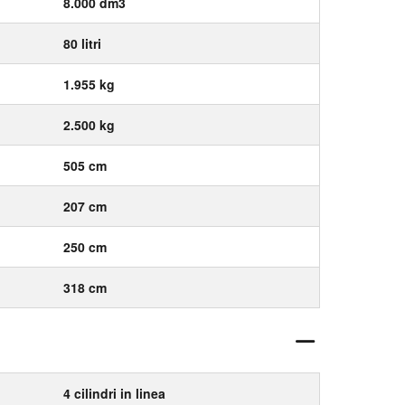
8.000 dm3
80 litri
1.955 kg
2.500 kg
505 cm
207 cm
250 cm
318 cm
4 cilindri in linea