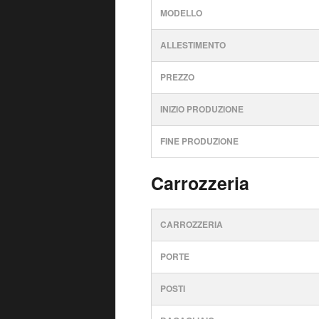
MODELLO
ALLESTIMENTO
PREZZO
INIZIO PRODUZIONE
FINE PRODUZIONE
Carrozzeria
CARROZZERIA
PORTE
POSTI