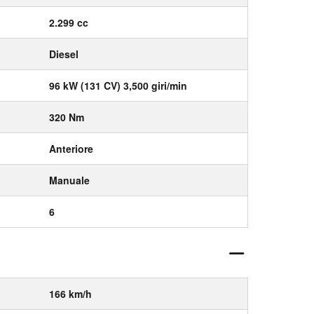
2.299 cc
Diesel
96 kW (131 CV) 3,500 giri/min
320 Nm
Anteriore
Manuale
6
166 km/h