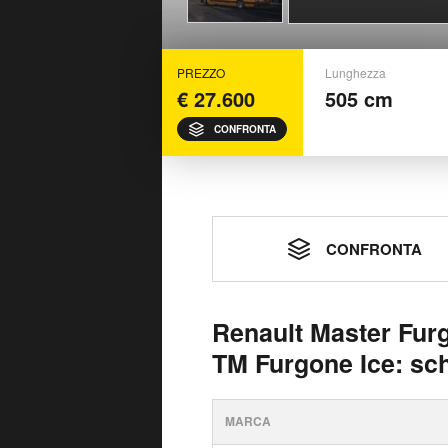
PREZZO
Lunghezza
€ 27.600
505 cm
CONFRONTA
CONFRONTA
Renault Master Fur
TM Furgone Ice: sc
MARCA