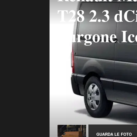
T28 2.3 d
Furgone Ic
GUARDA LE FOTO