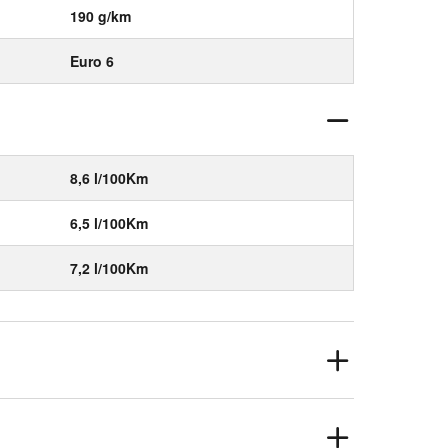
190 g/km
Euro 6
8,6 l/100Km
6,5 l/100Km
7,2 l/100Km