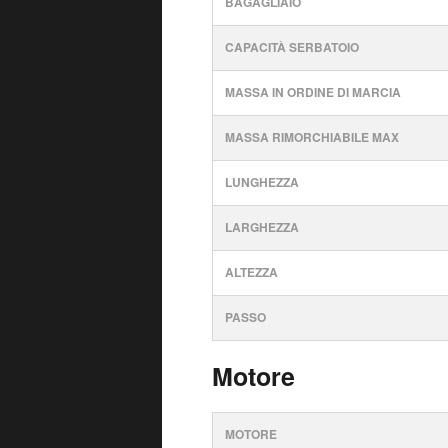
BAGAGLIAIO
CAPACITÀ SERBATOIO
MASSA IN ORDINE DI MARCIA
MASSA RIMORCHIABILE MAX
LUNGHEZZA
LARGHEZZA
ALTEZZA
PASSO
Motore
MOTORE