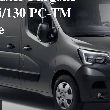
Ci/130 PC-TM
e