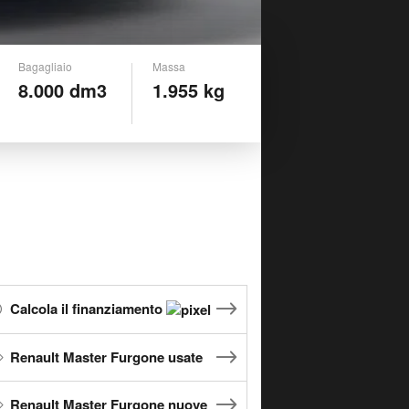
Bagagliaio
Massa
8.000 dm3
1.955 kg
Calcola il finanziamento
Renault Master Furgone usate
Renault Master Furgone nuove