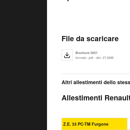
File da scaricare
Brochure 2021
formato: .pdf - dim: 27.6MB
Altri allestimenti dello ste
Allestimenti Renault
Z.E. 33 PC-TM Furgone