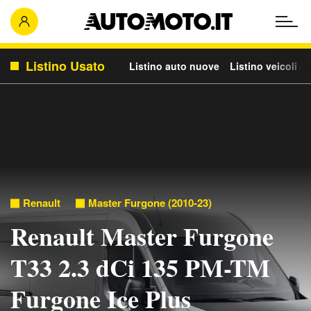
Listino Usato
Listino auto nuove
Listino veicoli c
Renault
Master Furgone (2010-23)
Renault Master Furgone
T33 2.3 dCi 135 PM-TM
Furgone Ice Plus