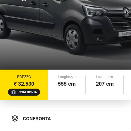
PREZZO
Lunghezza
Larghezza
€ 32.530
555 cm
207 cm
CONFRONTA
CONFRONTA