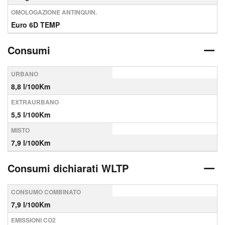
OMOLOGAZIONE ANTINQUIN.
Euro 6D TEMP
Consumi
URBANO
8,8 l/100Km
EXTRAURBANO
5,5 l/100Km
MISTO
7,9 l/100Km
Consumi dichiarati WLTP
CONSUMO COMBINATO
7,9 l/100Km
EMISSIONI CO2