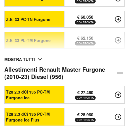
CONFRONTA
€ 60.050
Z.E. 33 PC-TN Furgone
CONFRONTA
€ 62.150
Z.E. 33 PL-TM Furgone
CONFRONTA
MOSTRA TUTTI
Allestimenti Renault Master Furgone
(2010-23) Diesel (956)
T28 2.3 dCi 135 PC-TM
€ 27.460
Furgone Ice
CONFRONTA
T28 2.3 dCi 135 PC-TM
€ 28.960
Furgone Ice Plus
CONFRONTA