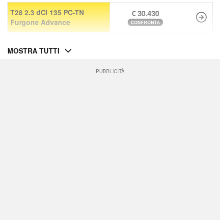
T28 2.3 dCi 135 PC-TN
€ 30.430
Furgone Advance
CONFRONTA
MOSTRA TUTTI
PUBBLICITÀ