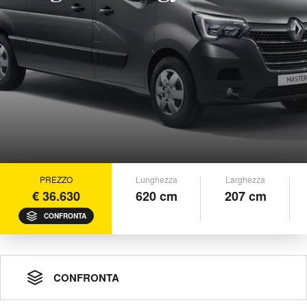
PREZZO
Lunghezza
Larghezza
€ 36.630
620 cm
207 cm
CONFRONTA
CONFRONTA