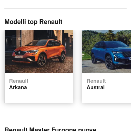
Modelli top Renault
Renault
Renault
Arkana
Austral
Renault Master Furgone nuove