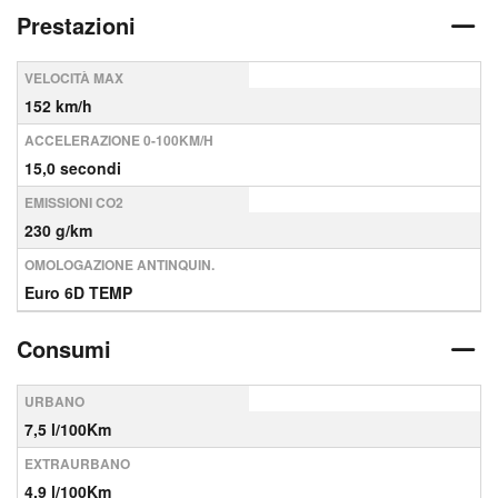
Prestazioni
VELOCITÀ MAX
152 km/h
ACCELERAZIONE 0-100KM/H
15,0 secondi
EMISSIONI CO2
230 g/km
OMOLOGAZIONE ANTINQUIN.
Euro 6D TEMP
Consumi
URBANO
7,5 l/100Km
EXTRAURBANO
4,9 l/100Km