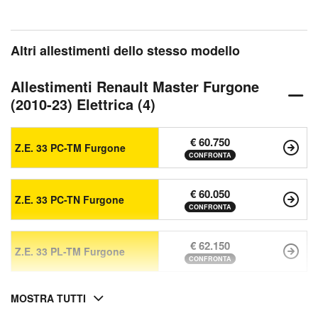
Altri allestimenti dello stesso modello
Allestimenti Renault Master Furgone
(2010-23) Elettrica (4)
€ 60.750
Z.E. 33 PC-TM Furgone
CONFRONTA
€ 60.050
Z.E. 33 PC-TN Furgone
CONFRONTA
€ 62.150
Z.E. 33 PL-TM Furgone
CONFRONTA
MOSTRA TUTTI