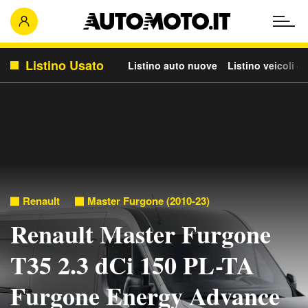
Listino Usato
Listino auto nuove
Listino veicoli c
Renault
Master Furgone (2010-23)
Renault Master Furgone
T35 2.3 dCi 150 PL-TA
Furgone Energy Advance