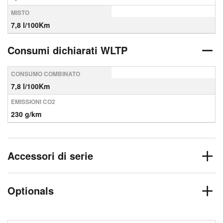
MISTO
7,8 l/100Km
Consumi dichiarati WLTP
CONSUMO COMBINATO
7,8 l/100Km
EMISSIONI CO2
230 g/km
Accessori di serie
Optionals