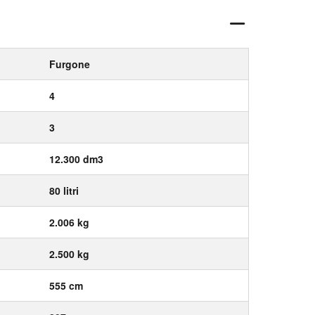
Furgone
4
3
12.300 dm3
80 litri
2.006 kg
2.500 kg
555 cm