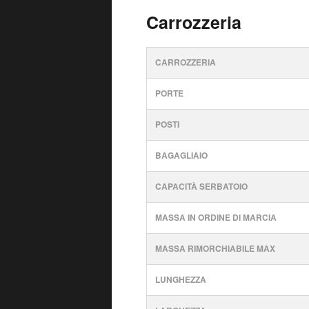
Carrozzeria
CARROZZERIA
PORTE
POSTI
BAGAGLIAIO
CAPACITÀ SERBATOIO
MASSA IN ORDINE DI MARCIA
MASSA RIMORCHIABILE MAX
LUNGHEZZA