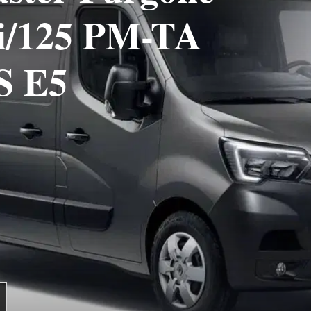
Ci/125 PM-TA
S E5