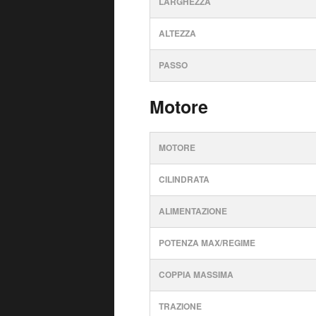
LARGHEZZA
ALTEZZA
PASSO
Motore
MOTORE
CILINDRATA
ALIMENTAZIONE
POTENZA MAX/REGIME
COPPIA MASSIMA
TRAZIONE