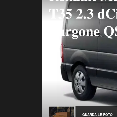
T35 2.3 d
Furgone Q
GUARDA LE FOTO