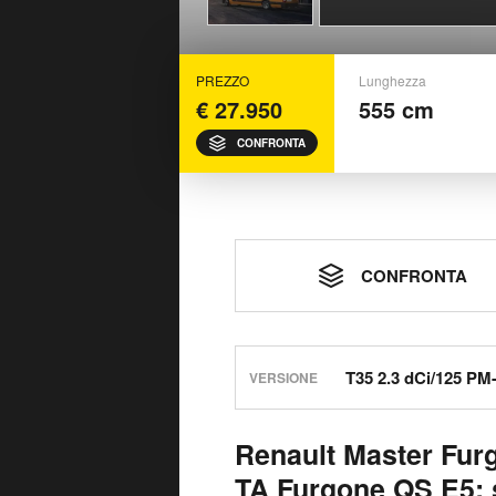
PREZZO
Lunghezza
€ 27.950
555 cm
CONFRONTA
CONFRONTA
VERSIONE
Renault Master Fur
TA Furgone QS E5: 