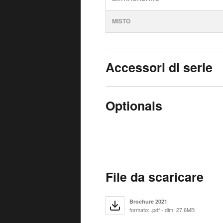
MISTO
Accessori di serie
Optionals
File da scaricare
Brochure 2021
formato: .pdf - dim: 27.6MB