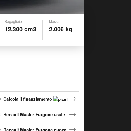
Bagagliaio
Massa
12.300 dm3
2.006 kg
Calcola il finanziamento
Renault Master Furgone usate
Renault Master Furgone nuove