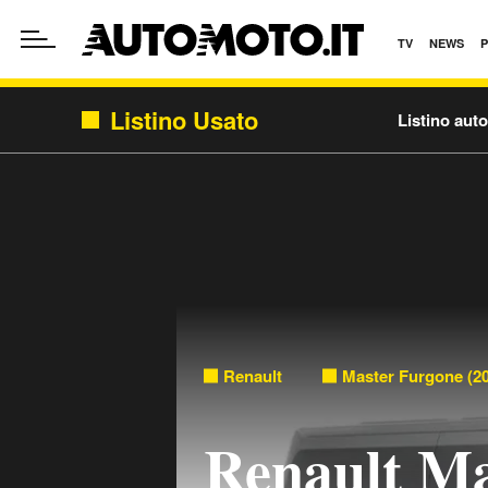
TV
NEWS
Listino Usato
Listino aut
Renault
Master Furgone (20
Renault Ma