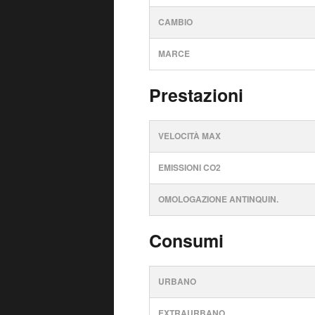
CAMBIO
MARCE
Prestazioni
VELOCITÀ MAX
EMISSIONI CO2
OMOLOGAZIONE ANTINQUIN.
Consumi
URBANO
EXTRAURBANO