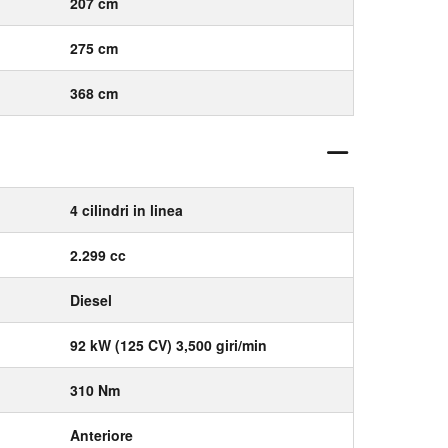
207 cm
275 cm
368 cm
4 cilindri in linea
2.299 cc
Diesel
92 kW (125 CV) 3,500 giri/min
310 Nm
Anteriore