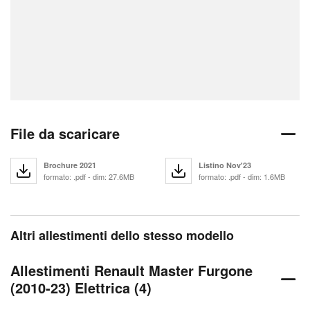
File da scaricare
Brochure 2021
Listino Nov'23
formato: .pdf - dim: 27.6MB
formato: .pdf - dim: 1.6MB
Altri allestimenti dello stesso modello
Allestimenti Renault Master Furgone
(2010-23) Elettrica (4)