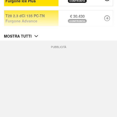
Furgone Ice Plus
CONFRONTA
T28 2.3 dCi 135 PC-TN
€ 30.430
Furgone Advance
CONFRONTA
MOSTRA TUTTI
PUBBLICITÀ