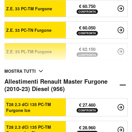
€ 60.750
Z.E. 33 PC-TM Furgone
CONFRONTA
€ 60.050
Z.E. 33 PC-TN Furgone
CONFRONTA
€ 62.150
Z.E. 33 PL-TM Furgone
CONFRONTA
MOSTRA TUTTI
Allestimenti Renault Master Furgone
(2010-23) Diesel (956)
T28 2.3 dCi 135 PC-TM
€ 27.460
Furgone Ice
CONFRONTA
T28 2.3 dCi 135 PC-TM
€ 28.960