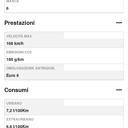
MARCE
6
Prestazioni
VELOCITÀ MAX
168 km/h
EMISSIONI CO2
180 g/km
OMOLOGAZIONE ANTINQUIN.
Euro 6
Consumi
URBANO
7,2 l/100Km
EXTRAURBANO
6,6 l/100Km