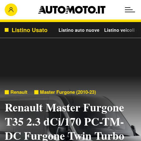
Listino Usato
Listino auto nuove
Listino veicoli c
Renault
Master Furgone (2010-23)
Renault Master Furgone
T35 2.3 dCi/170 PC-TM-
DC Furgone Twin Turbo