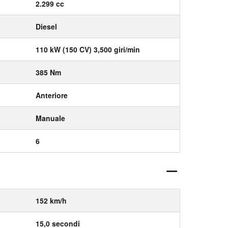
2.299 cc
Diesel
110 kW (150 CV) 3,500 giri/min
385 Nm
Anteriore
Manuale
6
152 km/h
15,0 secondi