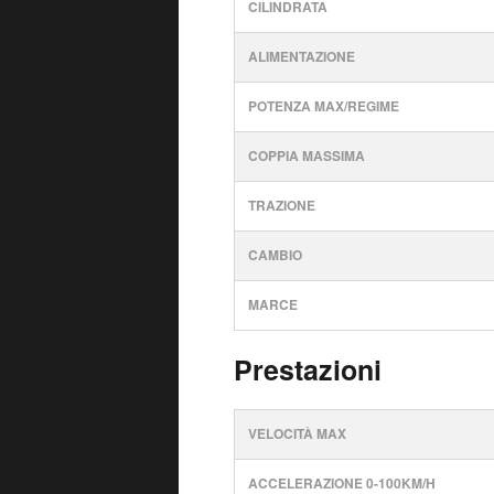
CILINDRATA
ALIMENTAZIONE
POTENZA MAX/REGIME
COPPIA MASSIMA
TRAZIONE
CAMBIO
MARCE
Prestazioni
VELOCITÀ MAX
ACCELERAZIONE 0-100KM/H