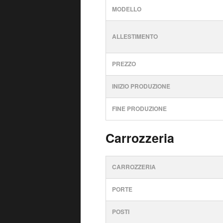
MODELLO
ALLESTIMENTO
PREZZO
INIZIO PRODUZIONE
FINE PRODUZIONE
Carrozzeria
CARROZZERIA
PORTE
POSTI