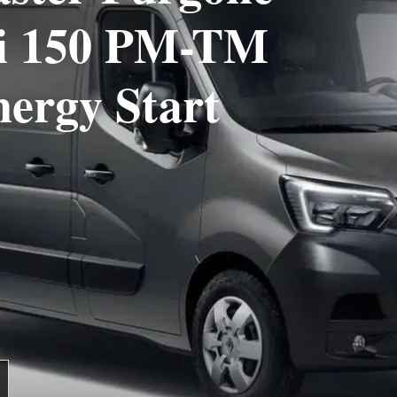
Ci 150 PM-TM
ergy Start