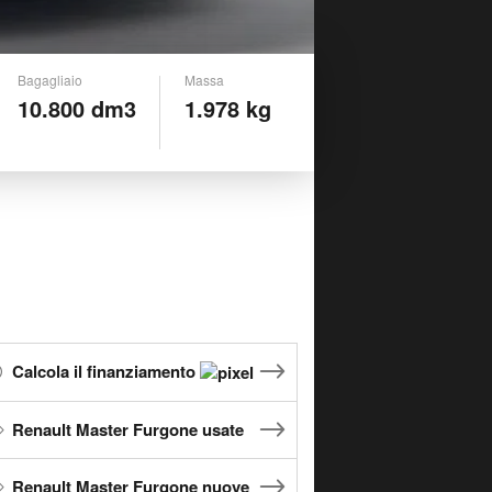
Bagagliaio
Massa
10.800 dm3
1.978 kg
Calcola il finanziamento
Renault Master Furgone usate
Renault Master Furgone nuove