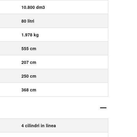
10.800 dm3
80 litri
1.978 kg
555 cm
207 cm
250 cm
368 cm
4 cilindri in linea