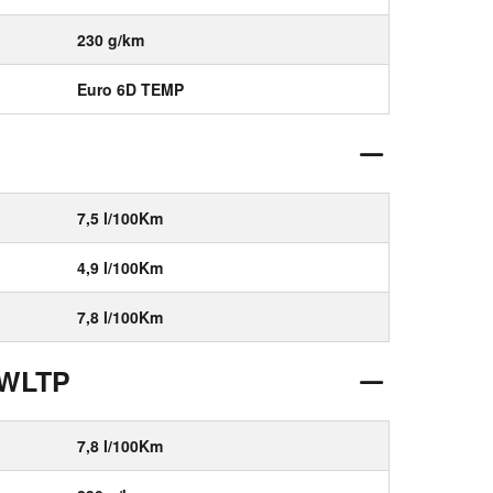
230 g/km
Euro 6D TEMP
7,5 l/100Km
4,9 l/100Km
7,8 l/100Km
 WLTP
7,8 l/100Km