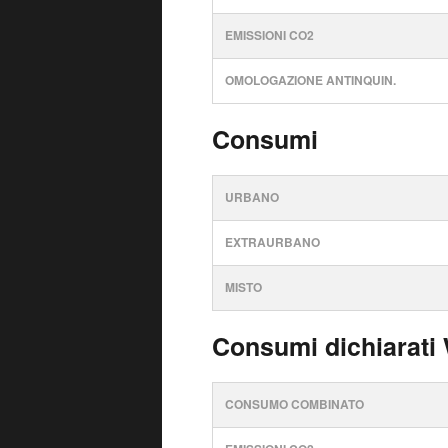
EMISSIONI CO2
OMOLOGAZIONE ANTINQUIN.
Consumi
URBANO
EXTRAURBANO
MISTO
Consumi dichiarati
CONSUMO COMBINATO