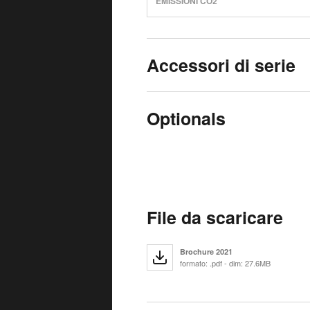
EMISSIONI CO2
Accessori di serie
Optionals
File da scaricare
Brochure 2021
formato: .pdf - dim: 27.6MB