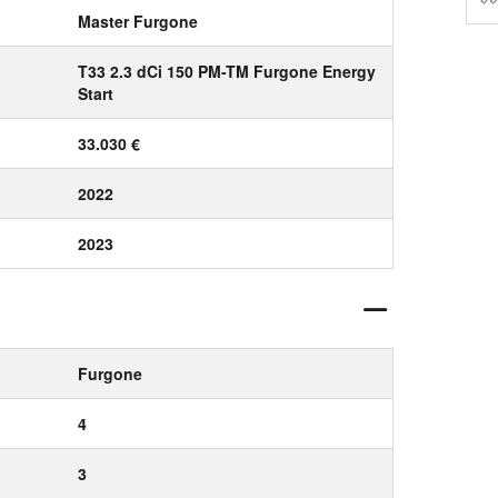
Master Furgone
T33 2.3 dCi 150 PM-TM Furgone Energy
Start
33.030 €
2022
2023
Furgone
4
3