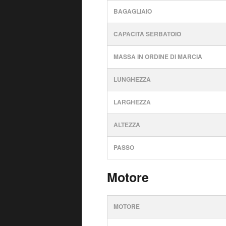
BAGAGLIAIO
CAPACITÀ SERBATOIO
MASSA IN ORDINE DI MARCIA
LUNGHEZZA
LARGHEZZA
ALTEZZA
PASSO
Motore
MOTORE