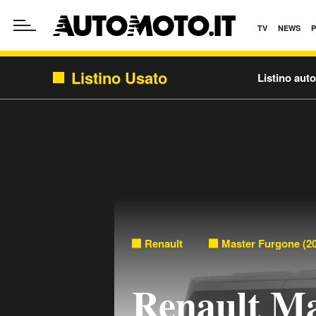
TV
NEWS
Listino Usato
Listino aut
Renault
Master Furgone (20
Renault Ma