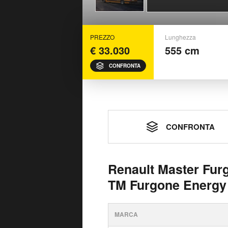
PREZZO
Lunghezza
€ 33.030
555 cm
CONFRONTA
CONFRONTA
Renault Master Fur
TM Furgone Energy 
MARCA