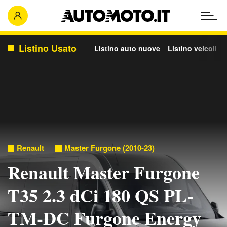
Listino Usato
Listino auto nuove
Listino veicoli c
Renault
Master Furgone (2010-23)
Renault Master Furgone
T35 2.3 dCi 180 QS PL-
TM-DC Furgone Energy