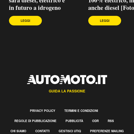
sarà diesel, elettrico e
100% elettrico, 
in futuro a idrogeno
anche diesel [Foto
LEGGI
LEGGI
GUIDA LA PASSIONE
PRIVACY POLICY
TERMINI E CONDIZIONI
REGOLE DI PUBBLICAZIONE
PUBBLICITÀ
ODR
RSS
CHI SIAMO
CONTATTI
GESTISCI UTIQ
PREFERENZE MAILING