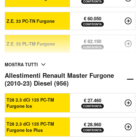
CONFRONTA
€ 60.050
Z.E. 33 PC-TN Furgone
CONFRONTA
€ 62.150
Z.E. 33 PL-TM Furgone
CONFRONTA
MOSTRA TUTTI
Allestimenti Renault Master Furgone
(2010-23) Diesel (956)
T28 2.3 dCi 135 PC-TM
€ 27.460
Furgone Ice
CONFRONTA
T28 2.3 dCi 135 PC-TM
€ 28.960
Furgone Ice Plus
CONFRONTA