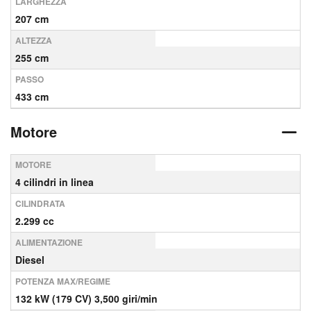
LARGHEZZA
207 cm
ALTEZZA
255 cm
PASSO
433 cm
Motore
MOTORE
4 cilindri in linea
CILINDRATA
2.299 cc
ALIMENTAZIONE
Diesel
POTENZA MAX/REGIME
132 kW (179 CV) 3,500 giri/min