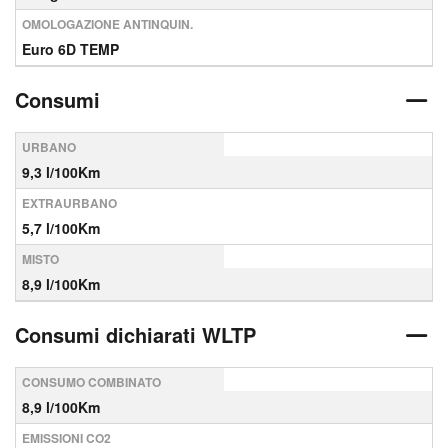
OMOLOGAZIONE ANTINQUIN.
Euro 6D TEMP
Consumi
URBANO
9,3 l/100Km
EXTRAURBANO
5,7 l/100Km
MISTO
8,9 l/100Km
Consumi dichiarati WLTP
CONSUMO COMBINATO
8,9 l/100Km
EMISSIONI CO2