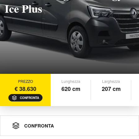
Ice Plus
PREZZO
Lunghezza
Larghezza
€ 38.630
620 cm
207 cm
CONFRONTA
CONFRONTA