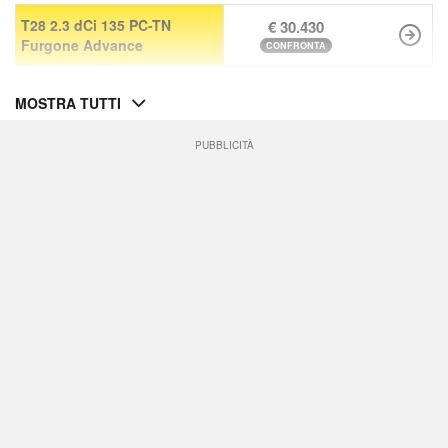
T28 2.3 dCi 135 PC-TN
€ 30.430
Furgone Advance
CONFRONTA
MOSTRA TUTTI
PUBBLICITÀ