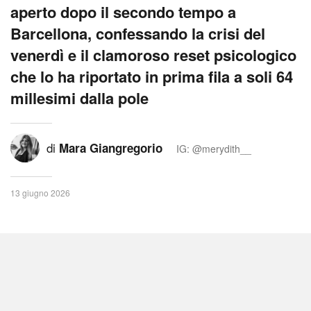
aperto dopo il secondo tempo a
Barcellona, confessando la crisi del
venerdì e il clamoroso reset psicologico
che lo ha riportato in prima fila a soli 64
millesimi dalla pole
di
Mara Giangregorio
IG: @merydith__
13 giugno 2026