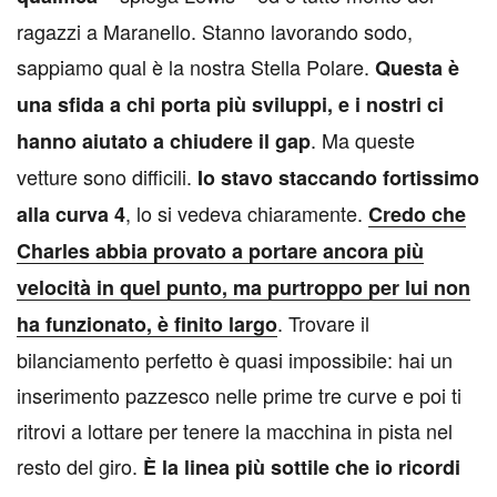
ragazzi a Maranello. Stanno lavorando sodo,
sappiamo qual è la nostra Stella Polare.
Questa è
una sfida a chi porta più sviluppi, e i nostri ci
. Ma queste
hanno aiutato a chiudere il gap
vetture sono difficili.
Io stavo staccando fortissimo
, lo si vedeva chiaramente.
alla curva 4
Credo che
Charles abbia provato a portare ancora più
velocità in quel punto, ma purtroppo per lui non
. Trovare il
ha funzionato, è finito largo
bilanciamento perfetto è quasi impossibile: hai un
inserimento pazzesco nelle prime tre curve e poi ti
ritrovi a lottare per tenere la macchina in pista nel
resto del giro.
È la linea più sottile che io ricordi