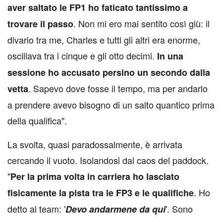
aver saltato le FP1 ho faticato tantissimo a
. Non mi ero mai sentito così giù: il
trovare il passo
divario tra me, Charles e tutti gli altri era enorme,
oscillava tra i cinque e gli otto decimi.
In una
sessione ho accusato persino un secondo dalla
. Sapevo dove fosse il tempo, ma per andarlo
vetta
a prendere avevo bisogno di un salto quantico prima
della qualifica".
La svolta, quasi paradossalmente, è arrivata
cercando il vuoto. Isolandosi dal caos del paddock.
"
Per la prima volta in carriera ho lasciato
. Ho
fisicamente la pista tra le FP3 e le qualifiche
detto al team: '
'. Sono
Devo andarmene da qui