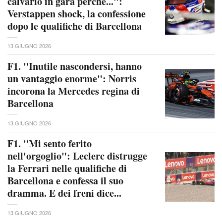
calvario in gara perché...":
Verstappen shock, la confessione
dopo le qualifiche di Barcellona
13 GIUGNO 2026
F1. "Inutile nascondersi, hanno
un vantaggio enorme": Norris
incorona la Mercedes regina di
Barcellona
13 GIUGNO 2026
F1. "Mi sento ferito
nell'orgoglio": Leclerc distrugge
la Ferrari nelle qualifiche di
Barcellona e confessa il suo
dramma. E dei freni dice...
13 GIUGNO 2026