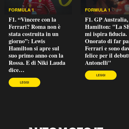
FORMULA 1
FORMULA 1
F1. “Vincere con la
F1. GP Australia,
Ferrari? Roma non è
Hamilton: "La S
stata costruita in un
mi ispira fiducia.
giorno”: Lewis
Onorato di far pa
Hamilton si apre sul
Ferrari e sono da
suo primo anno con la
felice per il debut
Rossa. E di Niki Lauda
Antonelli"
dice…
LEGGI
LEGGI