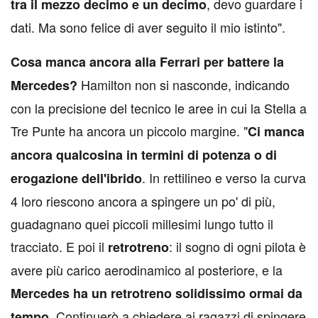
, devo guardare i
tra il mezzo decimo e un decimo
dati. Ma sono felice di aver seguito il mio istinto".
Cosa manca ancora alla Ferrari per battere la
Hamilton non si nasconde, indicando
Mercedes?
con la precisione del tecnico le aree in cui la Stella a
Tre Punte ha ancora un piccolo margine. "
Ci manca
ancora qualcosina in termini di potenza o di
. In rettilineo e verso la curva
erogazione dell'ibrido
4 loro riescono ancora a spingere un po' di più,
guadagnano quei piccoli millesimi lungo tutto il
tracciato. E poi il
: il sogno di ogni pilota è
retrotreno
avere più carico aerodinamico al posteriore, e la
Mercedes ha un retrotreno solidissimo ormai da
. Continuerò a chiedere ai ragazzi di spingere
tempo