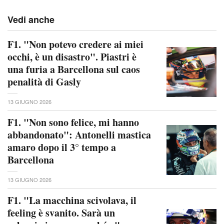
Vedi anche
F1. "Non potevo credere ai miei
occhi, è un disastro". Piastri è
una furia a Barcellona sul caos
penalità di Gasly
13 GIUGNO 2026
F1. "Non sono felice, mi hanno
abbandonato": Antonelli mastica
amaro dopo il 3° tempo a
Barcellona
13 GIUGNO 2026
F1. "La macchina scivolava, il
feeling è svanito. Sarà un