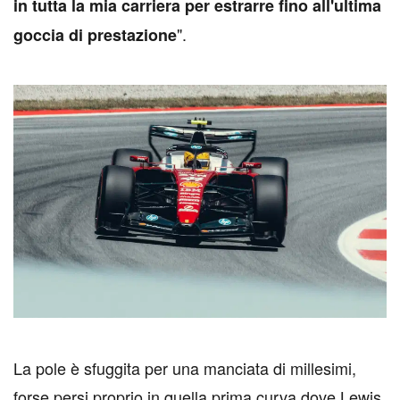
in tutta la mia carriera per estrarre fino all'ultima
".
goccia di prestazione
L
a pole è sfuggita per una manciata di millesimi,
forse persi proprio in quella prima curva dove Lewis