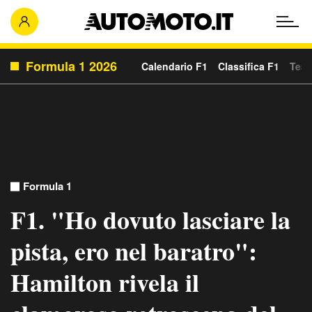
Formula 1 2026
Calendario F1
Classifica F1
Team
Formula 1
F1. "Ho dovuto lasciare la
pista, ero nel baratro":
Hamilton rivela il