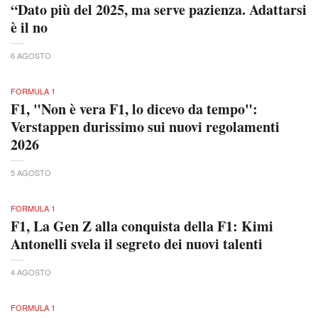
“Dato più del 2025, ma serve pazienza. Adattarsi
è il no
6 AGOSTO
FORMULA 1
F1, "Non è vera F1, lo dicevo da tempo":
Verstappen durissimo sui nuovi regolamenti
2026
5 AGOSTO
FORMULA 1
F1, La Gen Z alla conquista della F1: Kimi
Antonelli svela il segreto dei nuovi talenti
4 AGOSTO
FORMULA 1