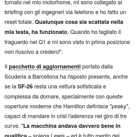
tornato nel mio motorhome, mi sono collegato al
briefing con gli ingegneri via telefono e ho fatto un
reset totale.
Qualunque cosa sia scattata nella
. Quando ho tagliato il
mia testa, ha funzionato
traguardo nel Q1 e mi sono visto in prima posizione
non riuscivo a crederci".
Il
portato dalla
pacchetto di aggiornamenti
Scuderia a Barcellona ha risposto presente, anche
se la
resta una vettura sofisticata e
SF-26
complessa da domare, specialmente con queste
coperture moderne che Hamilton definisce "peaky",
capaci di mandare in crisi l'aderenza nel giro di tre
curve. "
La macchina andava davvero bene in
– spiega Lewis – ed è tutto merito dei
qualifica