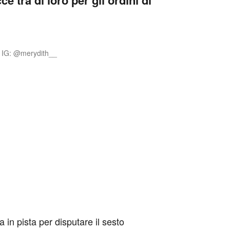
IG: @merydith__
a in pista per disputare il sesto