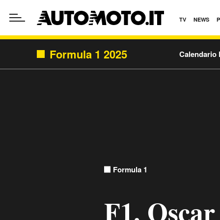
TV
NEWS
Formula 1 2025
Calendario 
Formula 1
F1. Oscar 