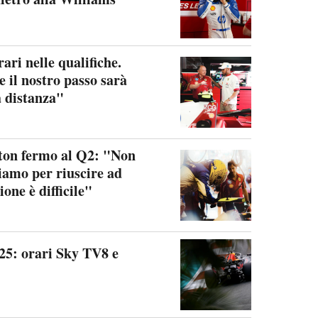
ari nelle qualifiche.
 il nostro passo sarà
a distanza"
ton fermo al Q2: "Non
iamo per riuscire ad
one è difficile"
5: orari Sky TV8 e