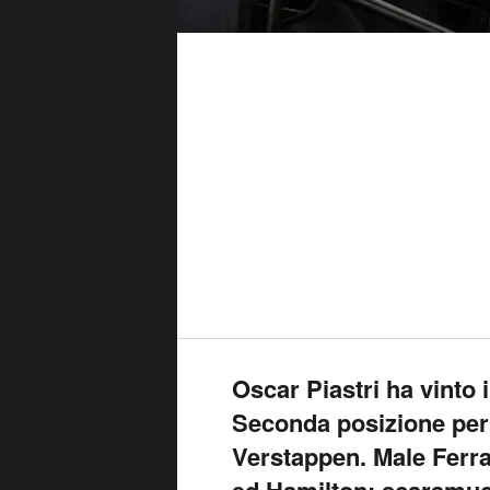
Oscar Piastri ha vinto 
Seconda posizione per
Verstappen. Male Ferra
ed Hamilton: scaramucce