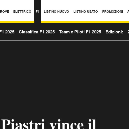
PROVE
ELETTRICO
F1
LISTINO NUOVO
LISTINO USATO
PROMOZIONI
F1 2025
Classifica F1 2025
Team e Piloti F1 2025
Edizioni:
Piastri vince il