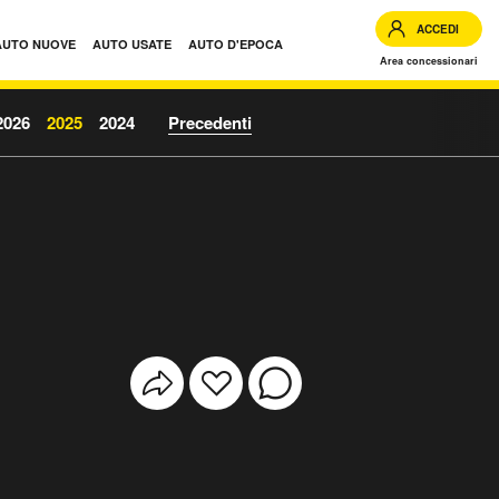
ACCEDI
AUTO NUOVE
AUTO USATE
AUTO D'EPOCA
Area concessionari
2026
2025
2024
Precedenti