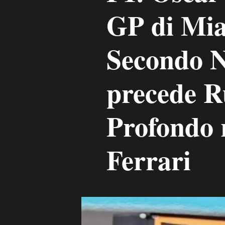
GP di Mia
Secondo N
precede Ru
Profondo r
Ferrari