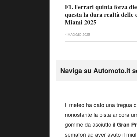
F1. Ferrari quinta forza die
questa la dura realtà delle 
Miami 2025
4 MAGGIO 2025
Naviga su Automoto.it s
I
l meteo ha dato una tregua ch
nonostante la pista ancora u
gomme da asciutto il
Gran Pr
semafori ad aver avuto il mig