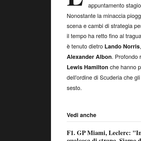
appuntamento stagion
Nonostante la minaccia pioggia
scena e cambi di strategia p
il tempo ha retto fino al trag
è tenuto dietro
Lando Norris
. Profondo 
Alexander Albon
che hanno pag
Lewis Hamilton
dell'ordine di Scuderia che gl
sesto.
Vedi anche
F1. GP Miami, Leclerc: "In 
qualcosa di strano. Siamo d