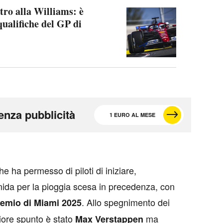
tro alla Williams: è
qualifiche del GP di
enza pubblicità
1 EURO AL MESE
e ha permesso di piloti di iniziare,
mida per la pioggia scesa in precedenza, con
. Allo spegnimento dei
emio di Miami 2025
liore spunto è stato
ma
Max Verstappen