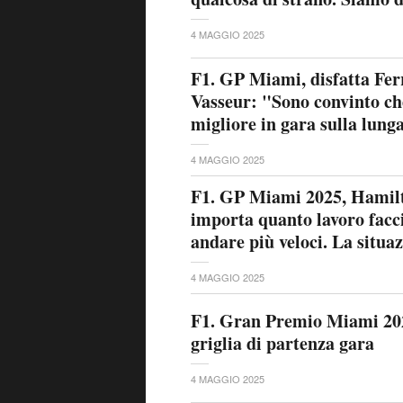
4 MAGGIO 2025
F1. GP Miami, disfatta Ferr
Vasseur: "Sono convinto che
migliore in gara sulla lung
4 MAGGIO 2025
F1. GP Miami 2025, Hamil
importa quanto lavoro facc
andare più veloci. La situazi
4 MAGGIO 2025
F1. Gran Premio Miami 202
griglia di partenza gara
4 MAGGIO 2025