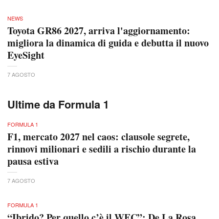
NEWS
Toyota GR86 2027, arriva l'aggiornamento:
migliora la dinamica di guida e debutta il nuovo
EyeSight
7 AGOSTO
Ultime da Formula 1
FORMULA 1
F1, mercato 2027 nel caos: clausole segrete,
rinnovi milionari e sedili a rischio durante la
pausa estiva
7 AGOSTO
FORMULA 1
“Ibrido? Per quello c’è il WEC”: De La Rosa