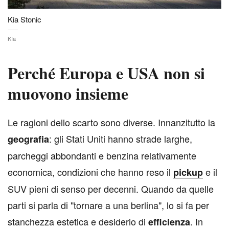
Kia Stonic
KIa
Perché Europa e USA non si
muovono insieme
L
e ragioni dello scarto sono diverse. Innanzitutto la
: gli Stati Uniti hanno strade larghe,
geografia
parcheggi abbondanti e benzina relativamente
economica, condizioni che hanno reso il
e il
pickup
SUV pieni di senso per decenni. Quando da quelle
parti si parla di "tornare a una berlina", lo si fa per
stanchezza estetica e desiderio di
. In
efficienza