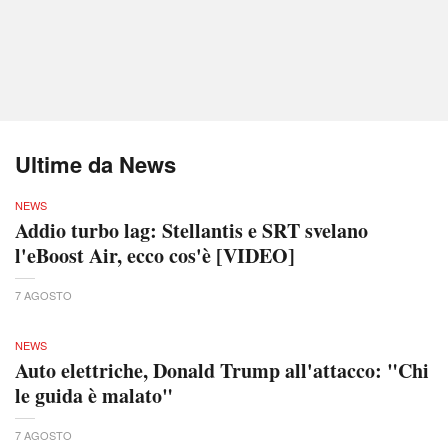
Ultime da News
NEWS
Addio turbo lag: Stellantis e SRT svelano
l'eBoost Air, ecco cos'è [VIDEO]
7 AGOSTO
NEWS
Auto elettriche, Donald Trump all'attacco: "Chi
le guida è malato"
7 AGOSTO