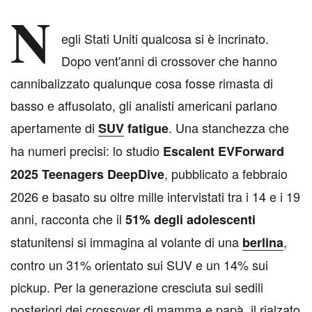
N
egli Stati Uniti qualcosa si è incrinato.
Dopo vent'anni di crossover che hanno
cannibalizzato qualunque cosa fosse rimasta di
basso e affusolato, gli analisti americani parlano
apertamente di
. Una stanchezza che
SUV
fatigue
ha numeri precisi: lo studio
Escalent EVForward
, pubblicato a febbraio
2025 Teenagers DeepDive
2026 e basato su oltre mille intervistati tra i 14 e i 19
anni, racconta che il
51% degli adolescenti
statunitensi si immagina al volante di una
,
berlina
contro un 31% orientato sui SUV e un 14% sui
pickup. Per la generazione cresciuta sui sedili
posteriori dei crossover di mamma e papà, il rialzato