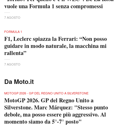
vuole una Formula 1 senza compromessi
7 AGOSTO
FORMULA 1
F1, Leclerc spiazza la Ferrari: “Non posso
guidare in modo naturale, la macchina mi
rallenta”
7 AGOSTO
Da Moto.it
MOTOGP 2026 - GP DEL REGNO UNITO A SILVERSTONE
MotoGP 2026. GP del Regno Unito a
Silverstone. Marc Márquez: "Stesso punto
debole, ma posso essere più aggressivo. Al
momento siamo da 5°-7° posto"