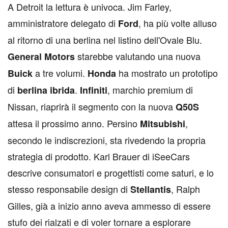
A
Detroit la lettura è univoca. Jim Farley,
amministratore delegato di
, ha più volte alluso
Ford
al ritorno di una berlina nel listino dell'Ovale Blu.
starebbe valutando una nuova
General Motors
a tre volumi.
ha mostrato un prototipo
Buick
Honda
di
.
, marchio premium di
berlina ibrida
Infiniti
Nissan, riaprirà il segmento con la nuova
Q50S
attesa il prossimo anno. Persino
,
Mitsubishi
secondo le indiscrezioni, sta rivedendo la propria
strategia di prodotto. Karl Brauer di iSeeCars
descrive consumatori e progettisti come saturi, e lo
stesso responsabile design di
, Ralph
Stellantis
Gilles, già a inizio anno aveva ammesso di essere
stufo dei rialzati e di voler tornare a esplorare