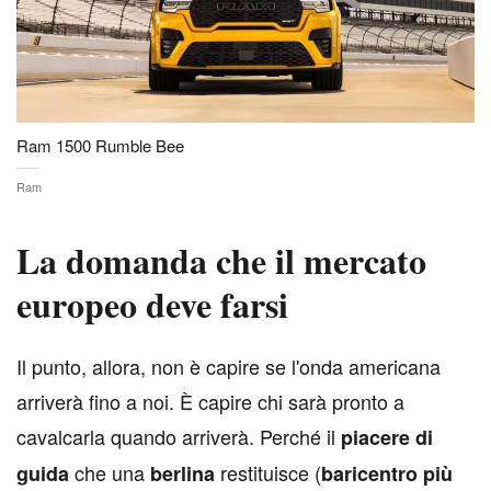
Ram 1500 Rumble Bee
Ram
La domanda che il mercato
europeo deve farsi
I
l punto, allora, non è capire se l'onda americana
arriverà fino a noi. È capire chi sarà pronto a
cavalcarla quando arriverà. Perché il
piacere di
che una
restituisce (
guida
berlina
baricentro più