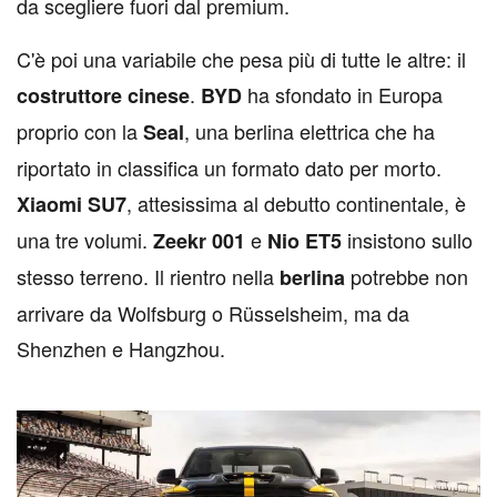
da scegliere fuori dal premium.
C'è poi una variabile che pesa più di tutte le altre: il
.
ha sfondato in Europa
costruttore cinese
BYD
proprio con la
, una berlina elettrica che ha
Seal
riportato in classifica un formato dato per morto.
, attesissima al debutto continentale, è
Xiaomi SU7
una tre volumi.
e
insistono sullo
Zeekr 001
Nio ET5
stesso terreno. Il rientro nella
potrebbe non
berlina
arrivare da Wolfsburg o Rüsselsheim, ma da
Shenzhen e Hangzhou.