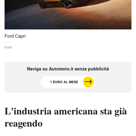
Ford Capri
Ford
Naviga su Automoto.it senza pubblicità
1 EURO AL MESE
L'industria americana sta già
reagendo