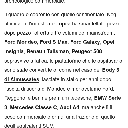
archeologico commerciale.
Il quadro è coerente con quello continentale. Negli
ultimi anni l'industria europea ha smantellato pezzo
dopo pezzo l'offerta a tre volumi del mainstream.
,
,
,
Ford Mondeo
Ford S Max
Ford Galaxy
Opel
,
,
Insignia
Renault Talisman
Peugeot 508
sopravvive a fatica, le piattaforme che le ospitavano
sono state convertite o, come nel caso del
Body 3
, lasciate in stallo per anni dopo
di Almussafes
l'uscita di scena di Mondeo e monovolume Ford.
Reggono le berline premium tedesche,
BMW Serie
,
,
, ma anche lì il
3
Mercedes Classe C
Audi A4
peso commerciale è ormai una frazione di quello
degli equivalenti SUV.