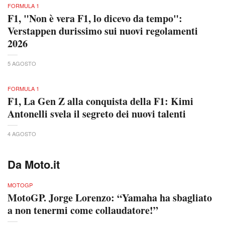
FORMULA 1
F1, "Non è vera F1, lo dicevo da tempo":
Verstappen durissimo sui nuovi regolamenti
2026
5 AGOSTO
FORMULA 1
F1, La Gen Z alla conquista della F1: Kimi
Antonelli svela il segreto dei nuovi talenti
4 AGOSTO
Da Moto.it
MOTOGP
MotoGP. Jorge Lorenzo: “Yamaha ha sbagliato
a non tenermi come collaudatore!”