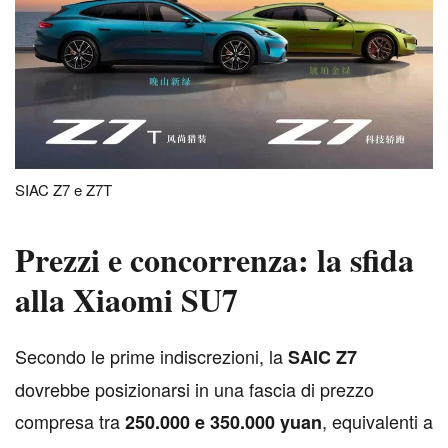
SIAC Z7 e Z7T
Prezzi e concorrenza: la sfida
alla Xiaomi SU7
S
econdo le prime indiscrezioni, la
SAIC Z7
dovrebbe posizionarsi in una fascia di prezzo
compresa tra
, equivalenti a
250.000 e 350.000 yuan