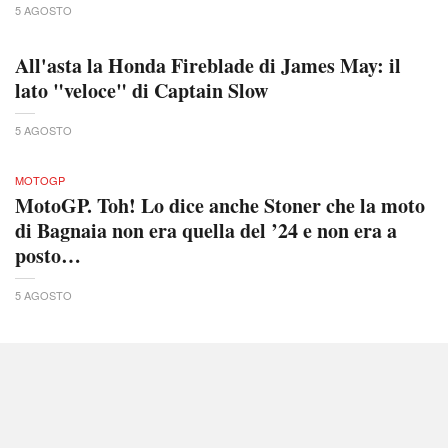
5 AGOSTO
All'asta la Honda Fireblade di James May: il
lato "veloce" di Captain Slow
5 AGOSTO
MOTOGP
MotoGP. Toh! Lo dice anche Stoner che la moto
di Bagnaia non era quella del ’24 e non era a
posto…
5 AGOSTO