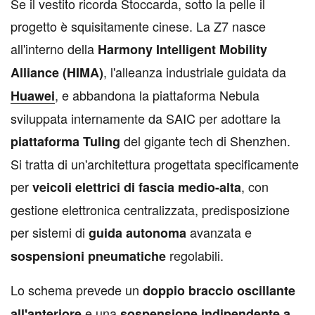
S
e il vestito ricorda Stoccarda, sotto la pelle il
progetto è squisitamente cinese. La Z7 nasce
all'interno della
Harmony Intelligent Mobility
, l'alleanza industriale guidata da
Alliance (HIMA)
, e abbandona la piattaforma Nebula
Huawei
sviluppata internamente da SAIC per adottare la
del gigante tech di Shenzhen.
piattaforma Tuling
Si tratta di un'architettura progettata specificamente
per
, con
veicoli elettrici di fascia medio-alta
gestione elettronica centralizzata, predisposizione
per sistemi di
avanzata e
guida autonoma
regolabili.
sospensioni pneumatiche
Lo schema prevede un
doppio braccio oscillante
e una
all'anteriore
sospensione indipendente a