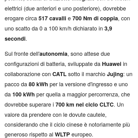
elettrici (due anteriori e uno posteriore), dovrebbe
erogare circa
e
, con
517 cavalli
700 Nm di coppia
uno scatto da 0 a 100 km/h dichiarato in
3,9
.
secondi
Sul fronte dell'
, sono attese due
autonomia
configurazioni di batteria, sviluppate da
in
Huawei
collaborazione con
sotto il marchio
: un
CATL
Jujing
pacco da
per la versione d'ingresso e uno
80 kWh
da
per quella a maggior percorrenza, che
100 kWh
dovrebbe superare i
. Un
700 km nel ciclo CLTC
valore da prendere con le dovute cautele,
considerando che il ciclo cinese è notoriamente più
generoso rispetto al
europeo.
WLTP