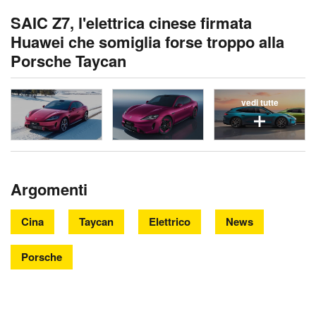
SAIC Z7, l'elettrica cinese firmata
Huawei che somiglia forse troppo alla
Porsche Taycan
vedi tutte
Argomenti
Cina
Taycan
Elettrico
News
Porsche