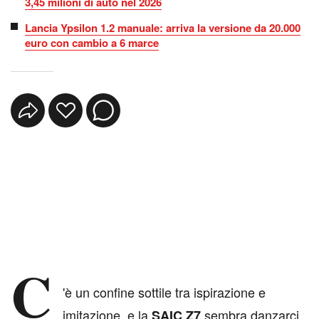
3,45 milioni di auto nel 2026
Lancia Ypsilon 1.2 manuale: arriva la versione da 20.000
euro con cambio a 6 marce
C
'è un confine sottile tra ispirazione e
imitazione, e la
sembra danzarci
SAIC Z7