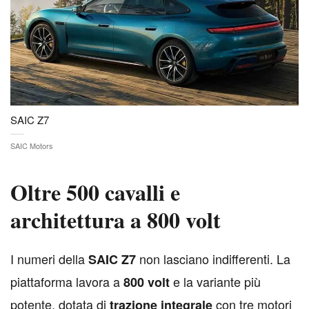
SAIC Z7
SAIC Motors
Oltre 500 cavalli e
architettura a 800 volt
I
numeri della
non lasciano indifferenti. La
SAIC Z7
piattaforma lavora a
e la variante più
800 volt
potente, dotata di
con tre motori
trazione integrale