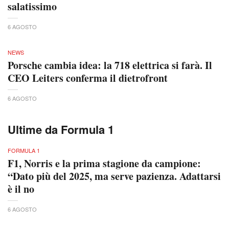
salatissimo
6 AGOSTO
NEWS
Porsche cambia idea: la 718 elettrica si farà. Il
CEO Leiters conferma il dietrofront
6 AGOSTO
Ultime da Formula 1
FORMULA 1
F1, Norris e la prima stagione da campione:
“Dato più del 2025, ma serve pazienza. Adattarsi
è il no
6 AGOSTO