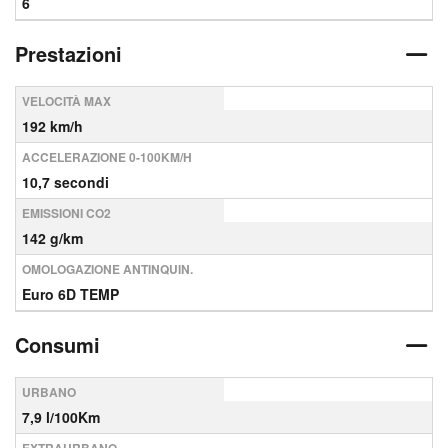
6
Prestazioni
VELOCITÀ MAX
192 km/h
ACCELERAZIONE 0-100KM/H
10,7 secondi
EMISSIONI CO2
142 g/km
OMOLOGAZIONE ANTINQUIN.
Euro 6D TEMP
Consumi
URBANO
7,9 l/100Km