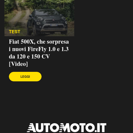
TEST
Fiat 500X, che sorpresa
i nuovi FireFly 1.0 e 1.3
da 120 e 150 CV
[Video]
LEGGI