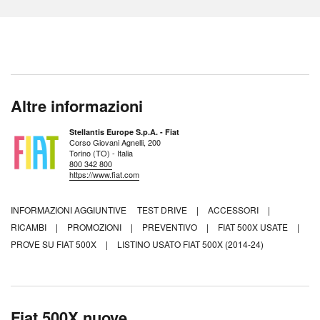
Altre informazioni
Stellantis Europe S.p.A. - Fiat
Corso Giovani Agnelli, 200
Torino (TO) - Italia
800 342 800
https://www.fiat.com
INFORMAZIONI AGGIUNTIVE
TEST DRIVE
|
ACCESSORI
|
RICAMBI
|
PROMOZIONI
|
PREVENTIVO
|
FIAT 500X USATE
|
PROVE SU FIAT 500X
|
LISTINO USATO FIAT 500X (2014-24)
Fiat 500X nuove