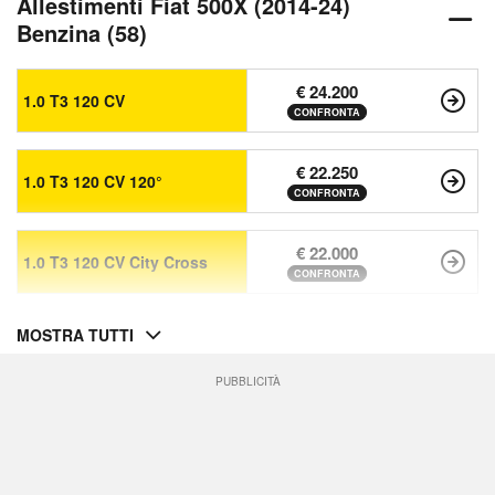
Allestimenti Fiat 500X (2014-24)
Benzina (58)
€ 24.200
1.0 T3 120 CV
CONFRONTA
€ 22.250
1.0 T3 120 CV 120°
CONFRONTA
€ 22.000
1.0 T3 120 CV City Cross
CONFRONTA
MOSTRA TUTTI
PUBBLICITÀ