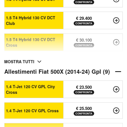
CONFRONTA
1.5 T4 Hybrid 130 CV DCT
€ 29.400
Club
CONFRONTA
1.5 T4 Hybrid 130 CV DCT
€ 30.100
Cross
CONFRONTA
MOSTRA TUTTI
Allestimenti Fiat 500X (2014-24) Gpl (9)
1.4 T-Jet 120 CV GPL City
€ 23.500
Cross
CONFRONTA
€ 25.500
1.4 T-Jet 120 CV GPL Cross
CONFRONTA