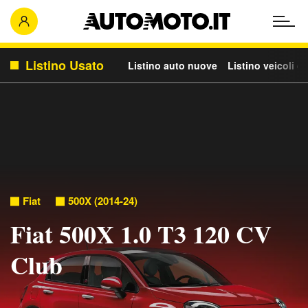
Listino Usato
Listino auto nuove
Listino veicoli c
Fiat
500X (2014-24)
Fiat 500X 1.0 T3 120 CV
Club