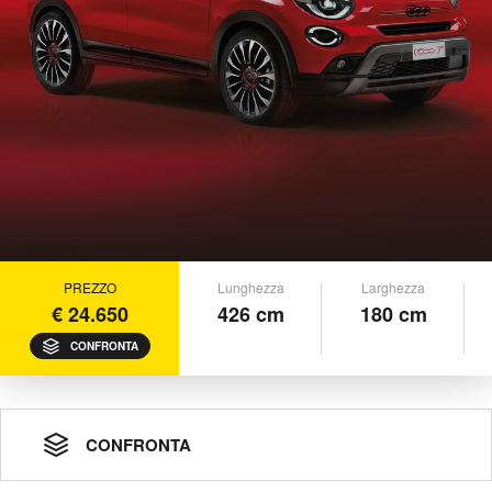
PREZZO
Lunghezza
Larghezza
€ 24.650
426 cm
180 cm
CONFRONTA
CONFRONTA