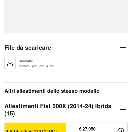
File da scaricare
Brochure
formato: .pdf - dim: 4.9MB
Altri allestimenti dello stesso modello
Allestimenti Fiat 500X (2014-24) Ibrida
(15)
€ 27.950
1.5 T4 Hybrid 130 CV DCT