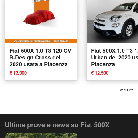
Fiat 500X 1.0 T3 120 CV
Fiat 500X 1.0 T3 
S-Design Cross del
Urban del 2020 us
2020 usata a Piacenza
Piacenza
€ 13,900
€ 12,500
Vedi tutte
Ultime prove e news su Fiat 500X