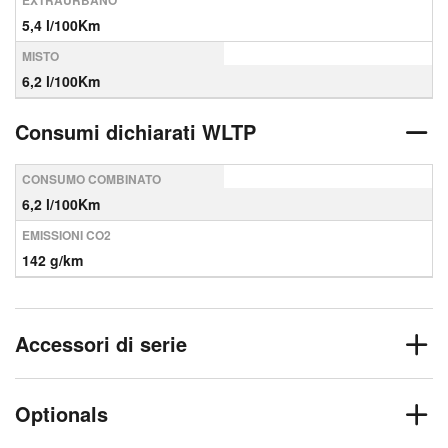
EXTRAURBANO
5,4 l/100Km
MISTO
6,2 l/100Km
Consumi dichiarati WLTP
CONSUMO COMBINATO
6,2 l/100Km
EMISSIONI CO2
142 g/km
Accessori di serie
Optionals