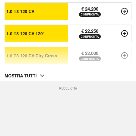
€ 24.200
1.0 T3 120 CV
CONFRONTA
€ 22.250
1.0 T3 120 CV 120°
CONFRONTA
€ 22.000
1.0 T3 120 CV City Cross
CONFRONTA
MOSTRA TUTTI
PUBBLICITÀ