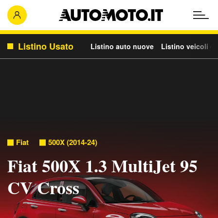
Listino Usato
Listino auto nuove
Listino veicoli c
Fiat
500X (2014-24)
Fiat 500X 1.3 MultiJet 95
CV Cross