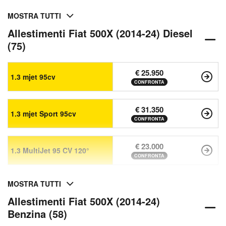
MOSTRA TUTTI
Allestimenti Fiat 500X (2014-24) Diesel
(75)
€ 25.950
1.3 mjet 95cv
CONFRONTA
€ 31.350
1.3 mjet Sport 95cv
CONFRONTA
€ 23.000
1.3 MultiJet 95 CV 120°
CONFRONTA
MOSTRA TUTTI
Allestimenti Fiat 500X (2014-24)
Benzina (58)