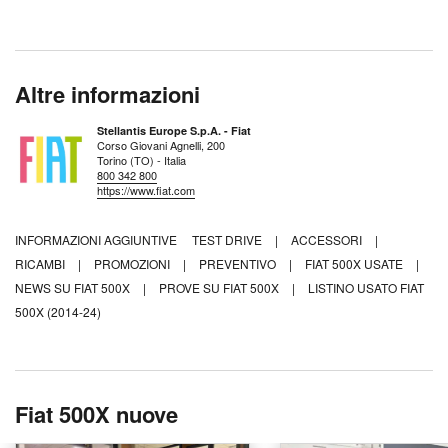
Altre informazioni
Stellantis Europe S.p.A. - Fiat
Corso Giovani Agnelli, 200
Torino (TO) - Italia
800 342 800
https://www.fiat.com
INFORMAZIONI AGGIUNTIVE
TEST DRIVE
|
ACCESSORI
|
RICAMBI
|
PROMOZIONI
|
PREVENTIVO
|
FIAT 500X USATE
|
NEWS SU FIAT 500X
|
PROVE SU FIAT 500X
|
LISTINO USATO FIAT
500X (2014-24)
Fiat 500X nuove