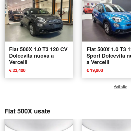
Fiat 500X 1.0 T3 120 CV
Fiat 500X 1.0 T3 
Dolcevita nuova a
Sport Dolcevita 
Vercelli
a Vercelli
€ 23,400
€ 19,900
Vedi tutte
Fiat 500X usate