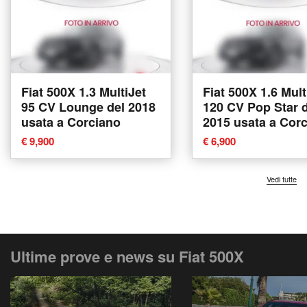
Fiat 500X 1.3 MultiJet
Fiat 500X 1.6 Mult
95 CV Lounge del 2018
120 CV Pop Star 
usata a Corciano
2015 usata a Cor
€ 9,900
€ 6,900
Vedi tutte
Ultime prove e news su Fiat 500X