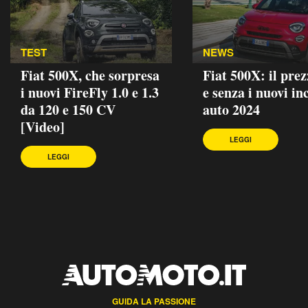
TEST
NEWS
Fiat 500X, che sorpresa
Fiat 500X: il pre
i nuovi FireFly 1.0 e 1.3
e senza i nuovi in
da 120 e 150 CV
auto 2024
[Video]
LEGGI
LEGGI
GUIDA LA PASSIONE