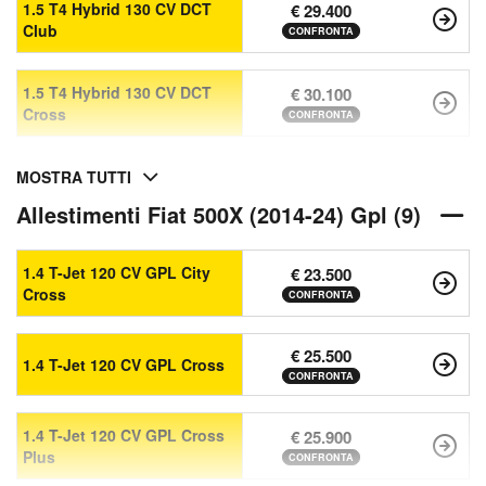
1.5 T4 Hybrid 130 CV DCT
€ 29.400
Club
CONFRONTA
1.5 T4 Hybrid 130 CV DCT
€ 30.100
Cross
CONFRONTA
MOSTRA TUTTI
Allestimenti Fiat 500X (2014-24) Gpl (9)
1.4 T-Jet 120 CV GPL City
€ 23.500
Cross
CONFRONTA
€ 25.500
1.4 T-Jet 120 CV GPL Cross
CONFRONTA
1.4 T-Jet 120 CV GPL Cross
€ 25.900
Plus
CONFRONTA