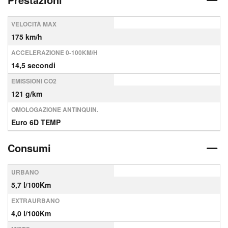
VELOCITÀ MAX
175 km/h
ACCELERAZIONE 0-100KM/H
14,5 secondi
EMISSIONI CO2
121 g/km
OMOLOGAZIONE ANTINQUIN.
Euro 6D TEMP
Consumi
URBANO
5,7 l/100Km
EXTRAURBANO
4,0 l/100Km