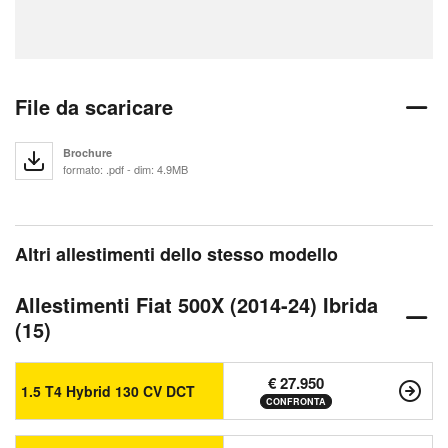
File da scaricare
Brochure
formato: .pdf - dim: 4.9MB
Altri allestimenti dello stesso modello
Allestimenti Fiat 500X (2014-24) Ibrida
(15)
€ 27.950
1.5 T4 Hybrid 130 CV DCT
CONFRONTA