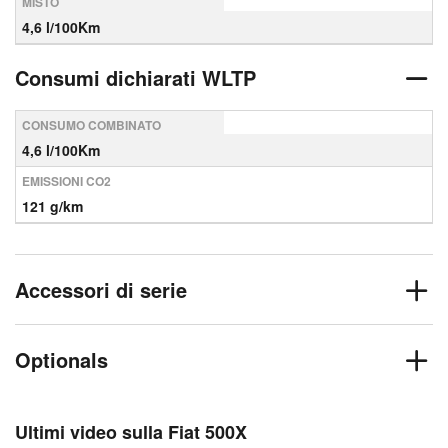
MISTO
4,6 l/100Km
Consumi dichiarati WLTP
CONSUMO COMBINATO
4,6 l/100Km
EMISSIONI CO2
121 g/km
Accessori di serie
Optionals
Ultimi video sulla Fiat 500X