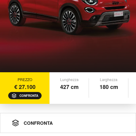
PREZZO
Lunghezza
Larghezza
€ 27.100
427 cm
180 cm
CONFRONTA
CONFRONTA