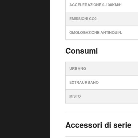
ACCELERAZIONE 0-100KM/H
EMISSIONI CO2
OMOLOGAZIONE ANTINQUIN.
Consumi
URBANO
EXTRAURBANO
MISTO
Accessori di serie