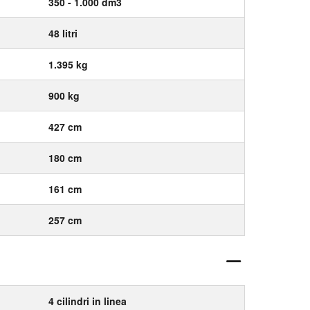
350 - 1.000 dm3
48 litri
1.395 kg
900 kg
427 cm
180 cm
161 cm
257 cm
4 cilindri in linea