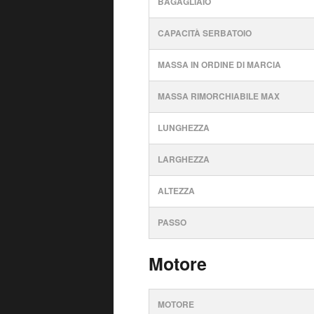
BAGAGLIAIO
CAPACITÀ SERBATOIO
MASSA IN ORDINE DI MARCIA
MASSA RIMORCHIABILE MAX
LUNGHEZZA
LARGHEZZA
ALTEZZA
PASSO
Motore
MOTORE