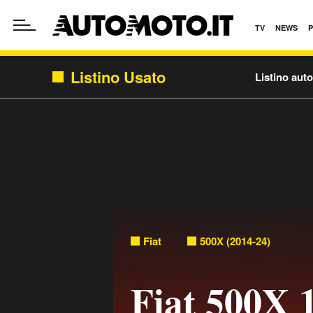
TV
NEWS
Listino Usato
Listino aut
Fiat
500X (2014-24)
Fiat 500X 