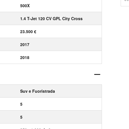
500X
1.4 T-Jet 120 CV GPL City Cross
23.500 €
2017
2018
Suv e Fuoristrada
5
5