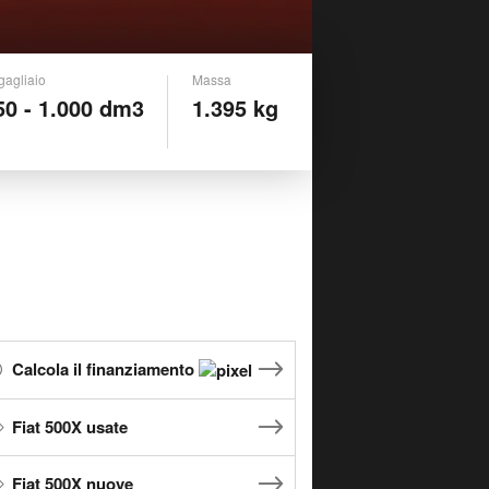
gagliaio
Massa
50 - 1.000 dm3
1.395 kg
Calcola il finanziamento
Fiat 500X usate
Fiat 500X nuove