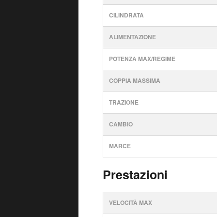
CILINDRATA
ALIMENTAZIONE
POTENZA MAX/REGIME
COPPIA MASSIMA
TRAZIONE
CAMBIO
MARCE
Prestazioni
VELOCITÀ MAX