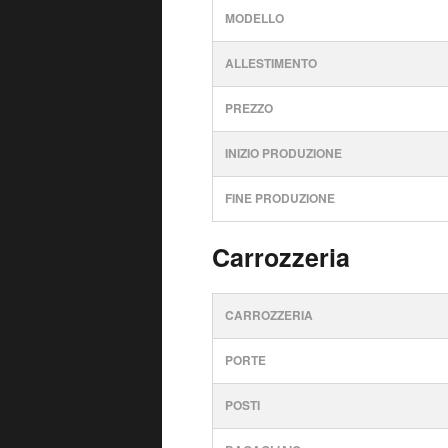
MODELLO
ALLESTIMENTO
PREZZO
INIZIO PRODUZIONE
FINE PRODUZIONE
Carrozzeria
CARROZZERIA
PORTE
POSTI