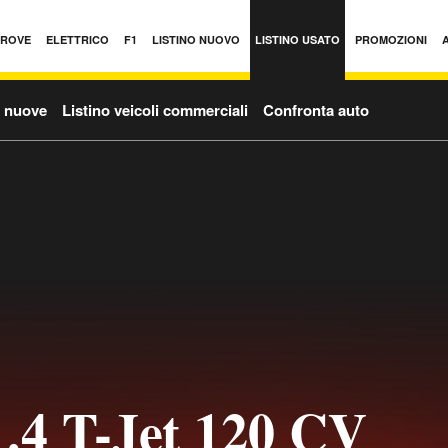
PROVE
ELETTRICO
F1
LISTINO NUOVO
LISTINO USATO
PROMOZIONI
o nuove
Listino veicoli commerciali
Confronta auto
1.4 T-Jet 120 CV