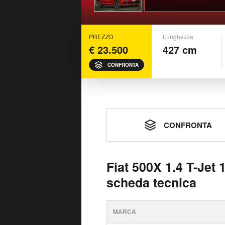
PREZZO
Lunghezza
€ 23.500
427 cm
CONFRONTA
CONFRONTA
Fiat 500X 1.4 T-Jet
scheda tecnica
MARCA