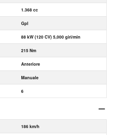
1.368 cc
Gpl
88 kW (120 CV) 5,000 giri/min
215 Nm
Anteriore
Manuale
6
186 km/h