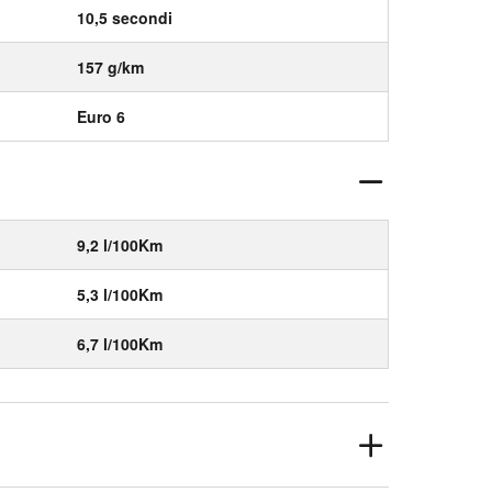
10,5 secondi
157 g/km
Euro 6
9,2 l/100Km
5,3 l/100Km
6,7 l/100Km