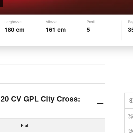
Larghezza
Altezza
Posti
Ba
180 cm
161 cm
5
3
 120 CV GPL City Cross:
Fiat