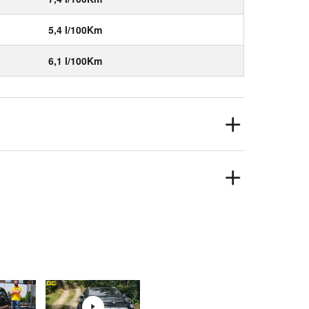
5,4 l/100Km
6,1 l/100Km