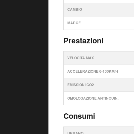
CAMBIO
MARCE
Prestazioni
VELOCITÀ MAX
ACCELERAZIONE 0-100KM/H
EMISSIONI CO2
OMOLOGAZIONE ANTINQUIN.
Consumi
URBANO