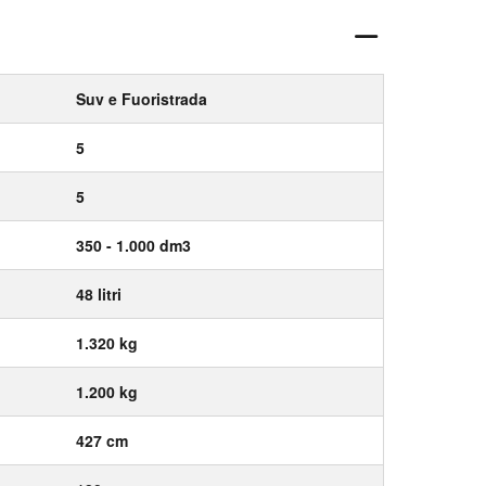
Suv e Fuoristrada
5
5
350 - 1.000 dm3
48 litri
1.320 kg
1.200 kg
427 cm