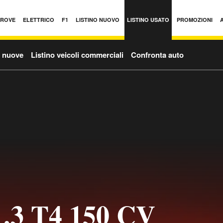
PROVE
ELETTRICO
F1
LISTINO NUOVO
LISTINO USATO
PROMOZIONI
o nuove
Listino veicoli commerciali
Confronta auto
1.3 T4 150 CV