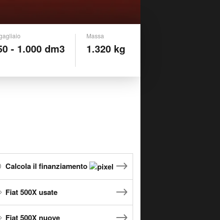
gagliaio
Massa
50 - 1.000 dm3
1.320 kg
Calcola il finanziamento
Fiat 500X usate
Fiat 500X nuove