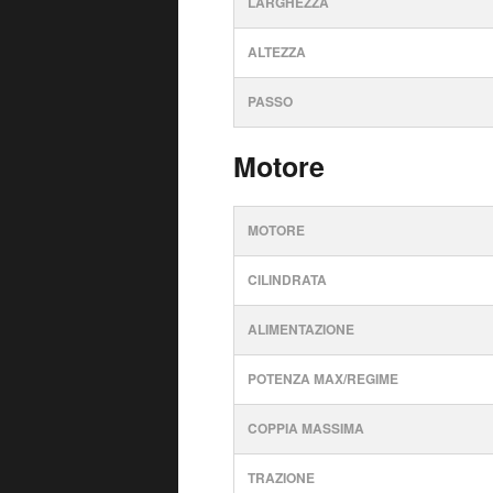
LARGHEZZA
ALTEZZA
PASSO
Motore
MOTORE
CILINDRATA
ALIMENTAZIONE
POTENZA MAX/REGIME
COPPIA MASSIMA
TRAZIONE