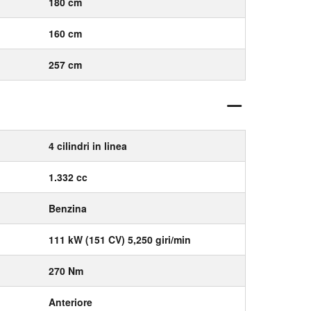
180 cm
160 cm
257 cm
4 cilindri in linea
1.332 cc
Benzina
111 kW (151 CV) 5,250 giri/min
270 Nm
Anteriore