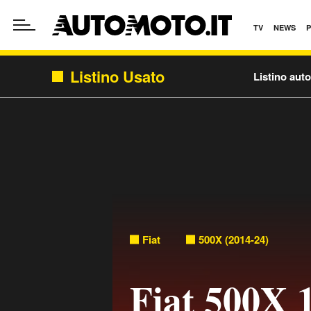
TV
NEWS
Listino Usato
Listino aut
Fiat
500X (2014-24)
Fiat 500X 