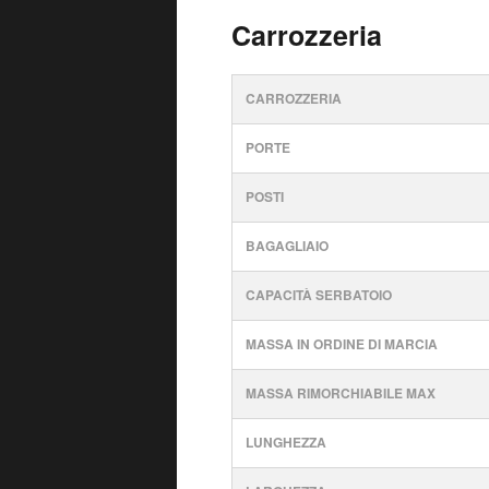
Carrozzeria
CARROZZERIA
PORTE
POSTI
BAGAGLIAIO
CAPACITÀ SERBATOIO
MASSA IN ORDINE DI MARCIA
MASSA RIMORCHIABILE MAX
LUNGHEZZA