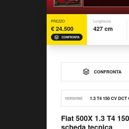
PREZZO
Lunghezza
€ 24.500
427 cm
CONFRONTA
CONFRONTA
VERSIONE
Fiat 500X 1.3 T4 15
scheda tecnica