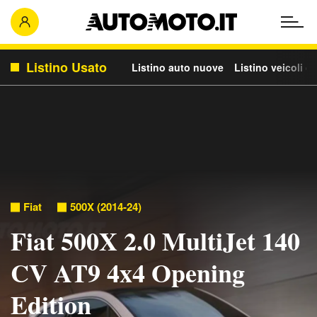
Listino Usato
Listino auto nuove
Listino veicoli c
Fiat
500X (2014-24)
Fiat 500X 2.0 MultiJet 140
CV AT9 4x4 Opening
Edition