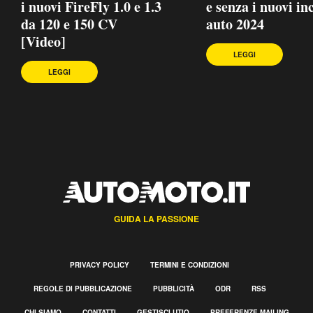
i nuovi FireFly 1.0 e 1.3
e senza i nuovi in
da 120 e 150 CV
auto 2024
[Video]
LEGGI
LEGGI
GUIDA LA PASSIONE
PRIVACY POLICY
TERMINI E CONDIZIONI
REGOLE DI PUBBLICAZIONE
PUBBLICITÀ
ODR
RSS
CHI SIAMO
CONTATTI
GESTISCI UTIQ
PREFERENZE MAILING