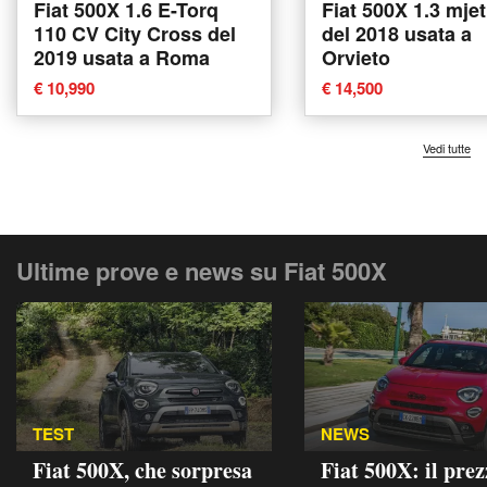
Fiat 500X 1.6 E-Torq
Fiat 500X 1.3 mje
110 CV City Cross del
del 2018 usata a
2019 usata a Roma
Orvieto
€ 10,990
€ 14,500
Vedi tutte
Ultime prove e news su Fiat 500X
TEST
NEWS
Fiat 500X, che sorpresa
Fiat 500X: il pre