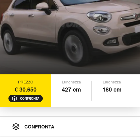
PREZZO
Lunghezza
Larghezza
€ 30.650
427 cm
180 cm
CONFRONTA
CONFRONTA