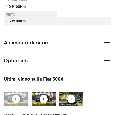
EXTRAURBANO
4,9 l/100Km
MISTO
5,5 l/100Km
Accessori di serie
Optionals
Ultimi video sulla Fiat 500X