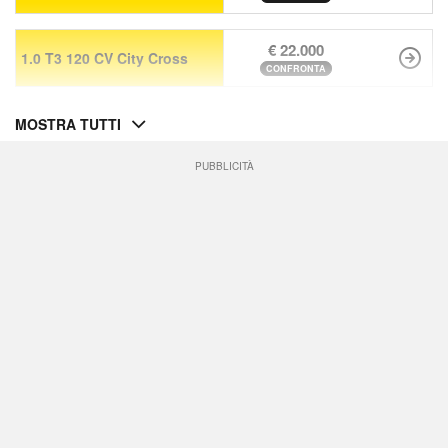
€ 22.000
1.0 T3 120 CV City Cross
CONFRONTA
MOSTRA TUTTI
PUBBLICITÀ