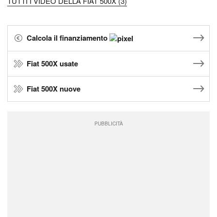
TUTTI I VIDEO DELLA FIAT 500X (3)
Calcola il finanziamento
Fiat 500X usate
Fiat 500X nuove
PUBBLICITÀ