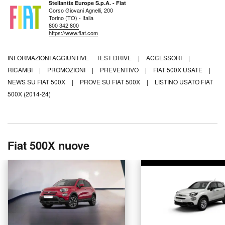
Stellantis Europe S.p.A. - Fiat
Corso Giovani Agnelli, 200
Torino (TO) - Italia
800 342 800
https://www.fiat.com
INFORMAZIONI AGGIUNTIVE
TEST DRIVE
|
ACCESSORI
|
RICAMBI
|
PROMOZIONI
|
PREVENTIVO
|
FIAT 500X USATE
|
NEWS SU FIAT 500X
|
PROVE SU FIAT 500X
|
LISTINO USATO FIAT
500X (2014-24)
Fiat 500X nuove