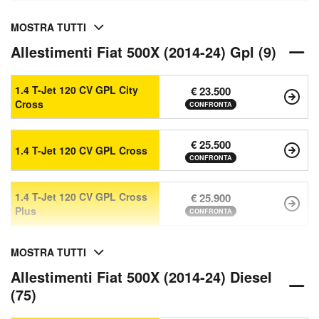
MOSTRA TUTTI
Allestimenti Fiat 500X (2014-24) Gpl (9)
1.4 T-Jet 120 CV GPL City
€ 23.500
Cross
CONFRONTA
€ 25.500
1.4 T-Jet 120 CV GPL Cross
CONFRONTA
1.4 T-Jet 120 CV GPL Cross
€ 25.900
Plus
CONFRONTA
MOSTRA TUTTI
Allestimenti Fiat 500X (2014-24) Diesel
(75)