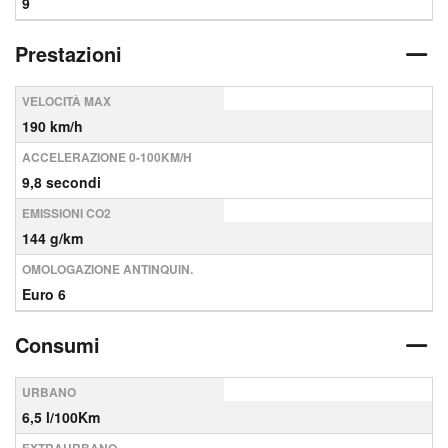
9
Prestazioni
VELOCITÀ MAX
190 km/h
ACCELERAZIONE 0-100KM/H
9,8 secondi
EMISSIONI CO2
144 g/km
OMOLOGAZIONE ANTINQUIN.
Euro 6
Consumi
URBANO
6,5 l/100Km