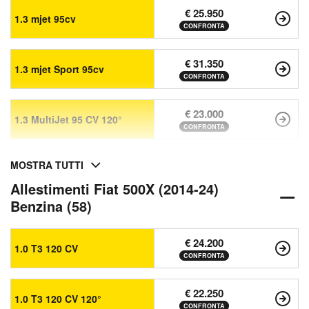
€ 25.950
1.3 mjet 95cv
CONFRONTA
€ 31.350
1.3 mjet Sport 95cv
CONFRONTA
€ 23.000
1.3 MultiJet 95 CV 120°
CONFRONTA
MOSTRA TUTTI
Allestimenti Fiat 500X (2014-24)
Benzina (58)
€ 24.200
1.0 T3 120 CV
CONFRONTA
€ 22.250
1.0 T3 120 CV 120°
CONFRONTA