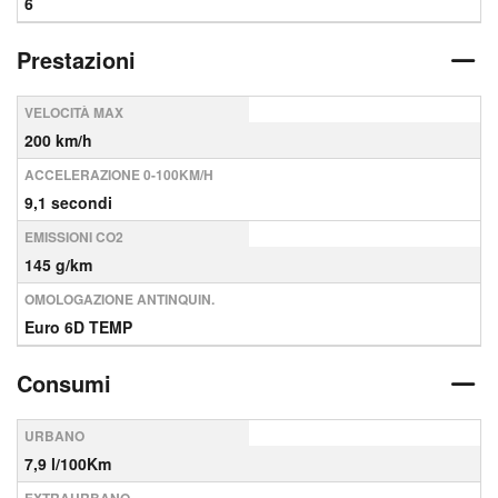
6
Prestazioni
VELOCITÀ MAX
200 km/h
ACCELERAZIONE 0-100KM/H
9,1 secondi
EMISSIONI CO2
145 g/km
OMOLOGAZIONE ANTINQUIN.
Euro 6D TEMP
Consumi
URBANO
7,9 l/100Km