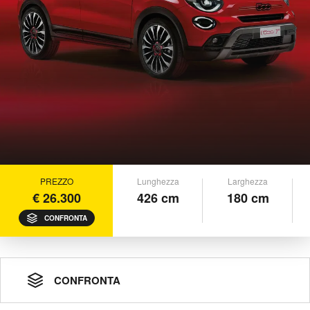
PREZZO
Lunghezza
Larghezza
€ 26.300
426 cm
180 cm
CONFRONTA
CONFRONTA