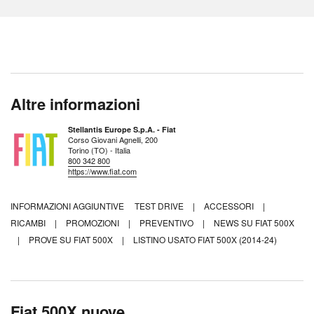
Altre informazioni
Stellantis Europe S.p.A. - Fiat
Corso Giovani Agnelli, 200
Torino (TO) - Italia
800 342 800
https://www.fiat.com
INFORMAZIONI AGGIUNTIVE
TEST DRIVE
|
ACCESSORI
|
RICAMBI
|
PROMOZIONI
|
PREVENTIVO
|
NEWS SU FIAT 500X
|
PROVE SU FIAT 500X
|
LISTINO USATO FIAT 500X (2014-24)
Fiat 500X nuove