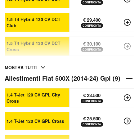
CONFRONTA
1.5 T4 Hybrid 130 CV DCT
€ 29.400
Club
CONFRONTA
1.5 T4 Hybrid 130 CV DCT
€ 30.100
Cross
CONFRONTA
MOSTRA TUTTI
Allestimenti Fiat 500X (2014-24) Gpl (9)
1.4 T-Jet 120 CV GPL City
€ 23.500
Cross
CONFRONTA
€ 25.500
1.4 T-Jet 120 CV GPL Cross
CONFRONTA