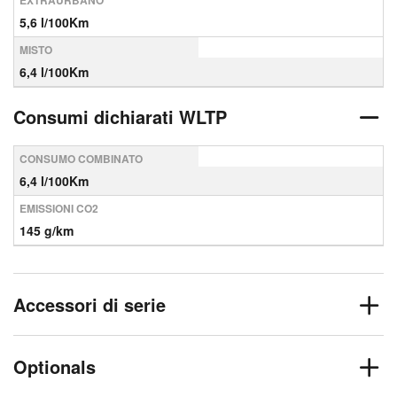
EXTRAURBANO
5,6 l/100Km
MISTO
6,4 l/100Km
Consumi dichiarati WLTP
CONSUMO COMBINATO
6,4 l/100Km
EMISSIONI CO2
145 g/km
Accessori di serie
Optionals