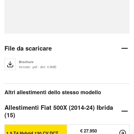
File da scaricare
Brochure
formato: .pdf - dim: 4.9MB
Altri allestimenti dello stesso modello
Allestimenti Fiat 500X (2014-24) Ibrida
(15)
€ 27.950
1.5 T4 Hybrid 130 CV DCT