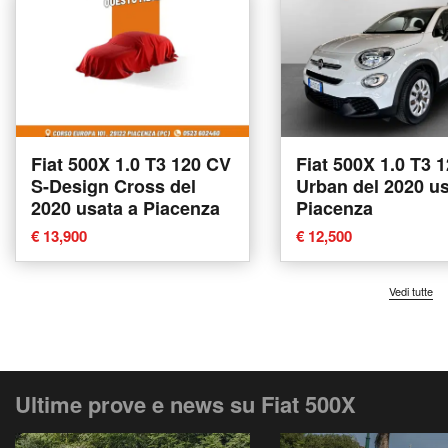
Fiat 500X 1.0 T3 120 CV
Fiat 500X 1.0 T3 
S-Design Cross del
Urban del 2020 us
2020 usata a Piacenza
Piacenza
€ 13,900
€ 12,500
Vedi tutte
Ultime prove e news su Fiat 500X