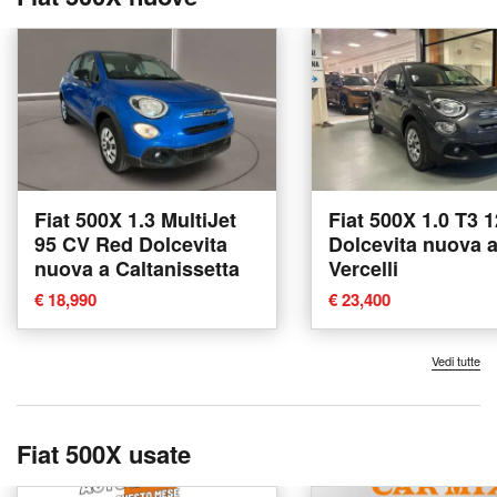
Fiat 500X 1.3 MultiJet
Fiat 500X 1.0 T3 
95 CV Red Dolcevita
Dolcevita nuova 
nuova a Caltanissetta
Vercelli
€ 18,990
€ 23,400
Vedi tutte
Fiat 500X usate