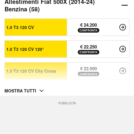
Allestimenti Fiat 500X (2014-24)
Benzina (58)
€ 24.200
1.0 T3 120 CV
CONFRONTA
€ 22.250
1.0 T3 120 CV 120°
CONFRONTA
€ 22.000
1.0 T3 120 CV City Cross
CONFRONTA
MOSTRA TUTTI
PUBBLICITÀ