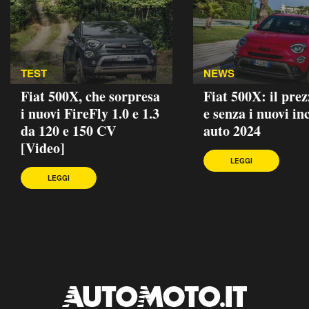
TEST
NEWS
Fiat 500X, che sorpresa
Fiat 500X: il pre
i nuovi FireFly 1.0 e 1.3
e senza i nuovi in
da 120 e 150 CV
auto 2024
[Video]
LEGGI
LEGGI