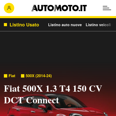
Listino Usato
Listino auto nuove
Listino veicoli c
Fiat
500X (2014-24)
Fiat 500X 1.3 T4 150 CV
DCT Connect