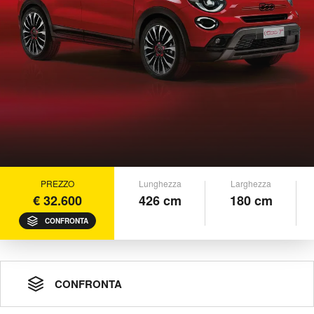
PREZZO
Lunghezza
Larghezza
€ 32.600
426 cm
180 cm
CONFRONTA
CONFRONTA