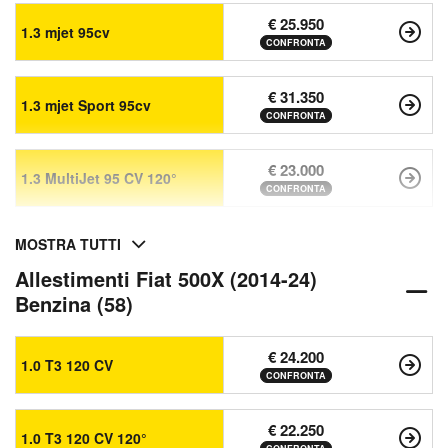
€ 25.950
1.3 mjet 95cv
CONFRONTA
€ 31.350
1.3 mjet Sport 95cv
CONFRONTA
€ 23.000
1.3 MultiJet 95 CV 120°
CONFRONTA
MOSTRA TUTTI
Allestimenti Fiat 500X (2014-24)
Benzina (58)
€ 24.200
1.0 T3 120 CV
CONFRONTA
€ 22.250
1.0 T3 120 CV 120°