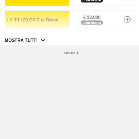
CONFRONTA
€ 22.000
1.0 T3 120 CV City Cross
CONFRONTA
MOSTRA TUTTI
PUBBLICITÀ