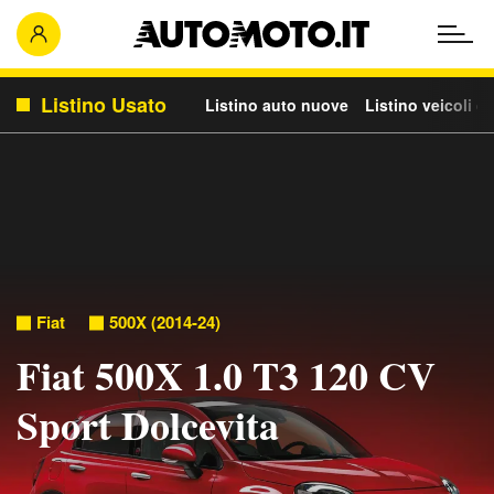
Listino Usato
Listino auto nuove
Listino veicoli c
Fiat
500X (2014-24)
Fiat 500X 1.0 T3 120 CV
Sport Dolcevita