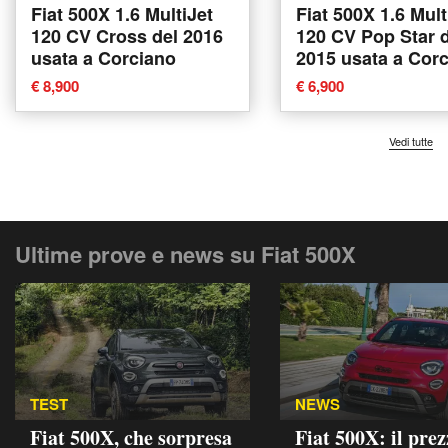
Fiat 500X 1.6 MultiJet
Fiat 500X 1.6 Mult
120 CV Cross del 2016
120 CV Pop Star 
usata a Corciano
2015 usata a Cor
€ 8,900
€ 6,900
Vedi tutte
Ultime prove e news su Fiat 500X
TEST
NEWS
Fiat 500X, che sorpresa
Fiat 500X: il pre