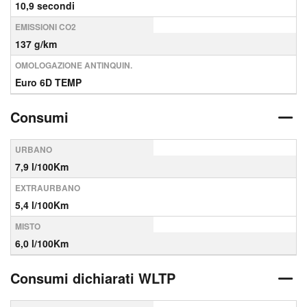
10,9 secondi
EMISSIONI CO2
137 g/km
OMOLOGAZIONE ANTINQUIN.
Euro 6D TEMP
Consumi
URBANO
7,9 l/100Km
EXTRAURBANO
5,4 l/100Km
MISTO
6,0 l/100Km
Consumi dichiarati WLTP