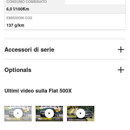
CONSUMO COMBINATO
6,0 l/100Km
EMISSIONI CO2
137 g/km
Accessori di serie
Optionals
Ultimi video sulla Fiat 500X