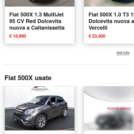
Fiat 500X 1.3 MultiJet
Fiat 500X 1.0 T3 
95 CV Red Dolcevita
Dolcevita nuova 
nuova a Caltanissetta
Vercelli
€ 18,990
€ 23,400
Vedi tutte
Fiat 500X usate