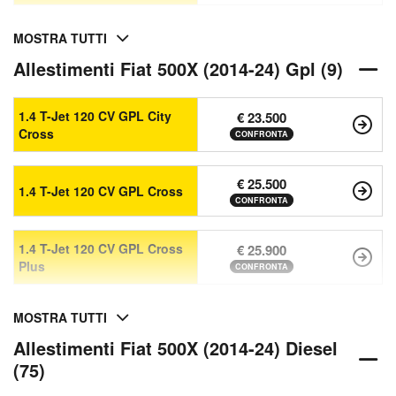
MOSTRA TUTTI
Allestimenti Fiat 500X (2014-24) Gpl (9)
1.4 T-Jet 120 CV GPL City
€ 23.500
Cross
CONFRONTA
€ 25.500
1.4 T-Jet 120 CV GPL Cross
CONFRONTA
1.4 T-Jet 120 CV GPL Cross
€ 25.900
Plus
CONFRONTA
MOSTRA TUTTI
Allestimenti Fiat 500X (2014-24) Diesel
(75)