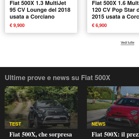
Fiat 500X 1.3 MultiJet
Fiat 500X 1.6 Mult
95 CV Lounge del 2018
120 CV Pop Star 
usata a Corciano
2015 usata a Cor
€ 9,900
€ 6,900
Vedi tutte
Ultime prove e news su Fiat 500X
TEST
NEWS
Fiat 500X, che sorpresa
Fiat 500X: il pre