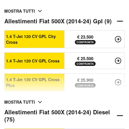
MOSTRA TUTTI
Allestimenti Fiat 500X (2014-24) Gpl (9)
1.4 T-Jet 120 CV GPL City
€ 23.500
Cross
CONFRONTA
€ 25.500
1.4 T-Jet 120 CV GPL Cross
CONFRONTA
1.4 T-Jet 120 CV GPL Cross
€ 25.900
Plus
CONFRONTA
MOSTRA TUTTI
Allestimenti Fiat 500X (2014-24) Diesel
(75)