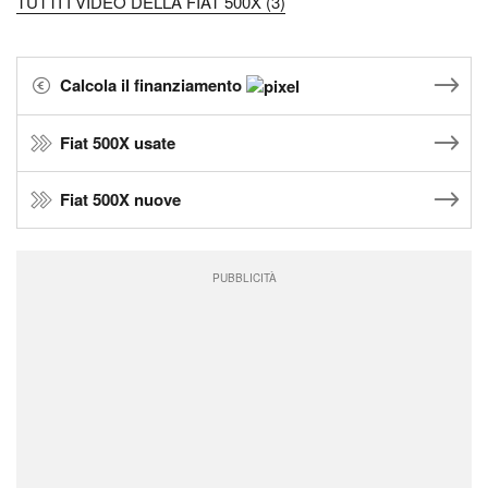
TUTTI I VIDEO DELLA FIAT 500X (3)
Calcola il finanziamento
Fiat 500X usate
Fiat 500X nuove
PUBBLICITÀ