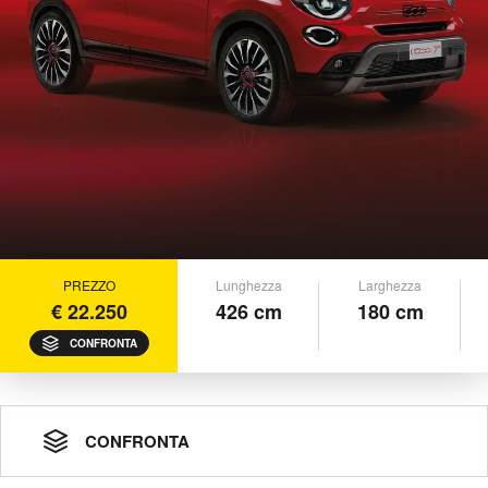
PREZZO
Lunghezza
Larghezza
€ 22.250
426 cm
180 cm
CONFRONTA
CONFRONTA