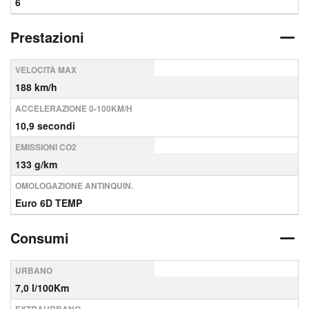
6
Prestazioni
VELOCITÀ MAX
188 km/h
ACCELERAZIONE 0-100KM/H
10,9 secondi
EMISSIONI CO2
133 g/km
OMOLOGAZIONE ANTINQUIN.
Euro 6D TEMP
Consumi
URBANO
7,0 l/100Km