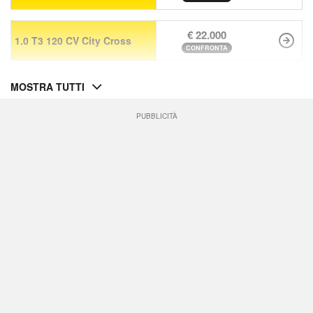
€ 22.000
1.0 T3 120 CV City Cross
CONFRONTA
MOSTRA TUTTI
PUBBLICITÀ