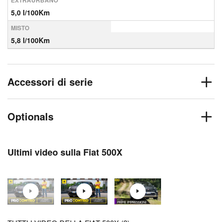
EXTRAURBANO
5,0 l/100Km
MISTO
5,8 l/100Km
Accessori di serie
Optionals
Ultimi video sulla Fiat 500X