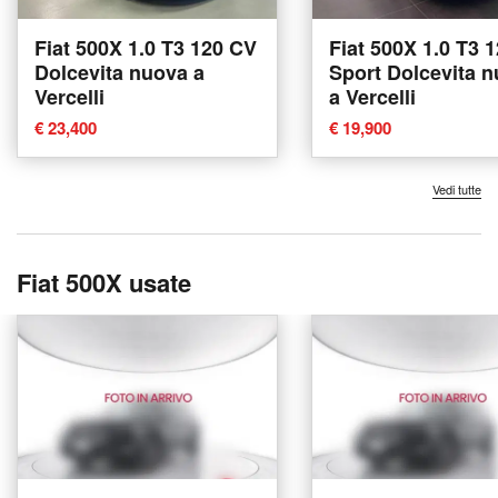
Fiat 500X 1.0 T3 120 CV
Fiat 500X 1.0 T3 
Dolcevita nuova a
Sport Dolcevita 
Vercelli
a Vercelli
€ 23,400
€ 19,900
Vedi tutte
Fiat 500X usate