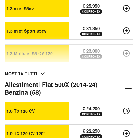
€ 25.950
1.3 mjet 95cv
CONFRONTA
€ 31.350
1.3 mjet Sport 95cv
CONFRONTA
€ 23.000
1.3 MultiJet 95 CV 120°
CONFRONTA
MOSTRA TUTTI
Allestimenti Fiat 500X (2014-24)
Benzina (58)
€ 24.200
1.0 T3 120 CV
CONFRONTA
€ 22.250
1.0 T3 120 CV 120°
CONFRONTA