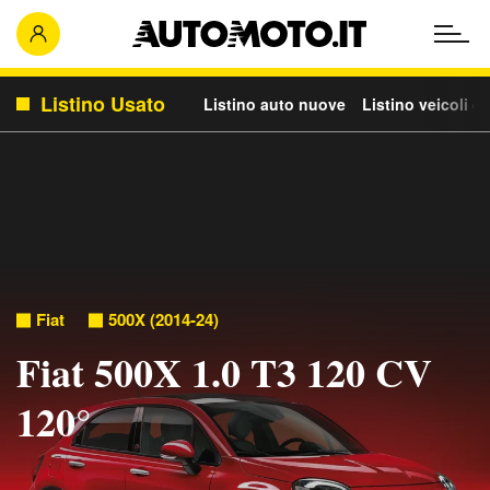
Listino Usato
Listino auto nuove
Listino veicoli c
Fiat
500X (2014-24)
Fiat 500X 1.0 T3 120 CV
120°