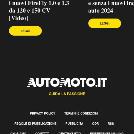
i nuovi FireFly 1.0 e 1.3
e senza i nuovi in
da 120 e 150 CV
auto 2024
[Video]
LEGGI
LEGGI
GUIDA LA PASSIONE
PRIVACY POLICY
TERMINI E CONDIZIONI
REGOLE DI PUBBLICAZIONE
PUBBLICITÀ
ODR
RSS
CHI SIAMO
CONTATTI
GESTISCI UTIQ
PREFERENZE MAILING