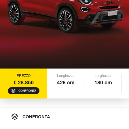
PREZZO
Lunghezza
Larghezza
€ 28.850
426 cm
180 cm
CONFRONTA
CONFRONTA