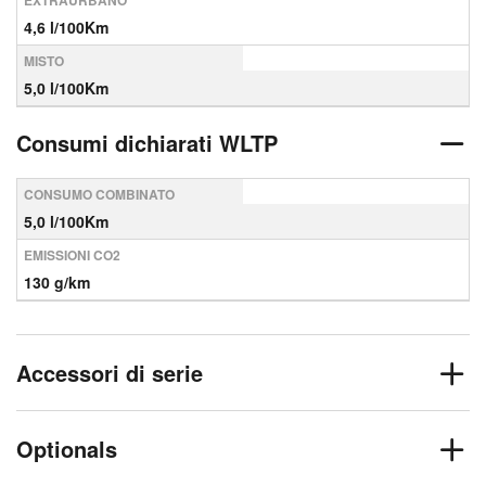
EXTRAURBANO
4,6 l/100Km
MISTO
5,0 l/100Km
Consumi dichiarati WLTP
CONSUMO COMBINATO
5,0 l/100Km
EMISSIONI CO2
130 g/km
Accessori di serie
Optionals