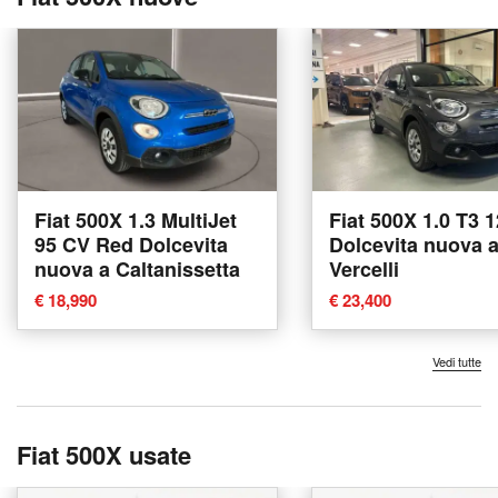
Fiat 500X 1.3 MultiJet
Fiat 500X 1.0 T3 
95 CV Red Dolcevita
Dolcevita nuova 
nuova a Caltanissetta
Vercelli
€ 18,990
€ 23,400
Vedi tutte
Fiat 500X usate