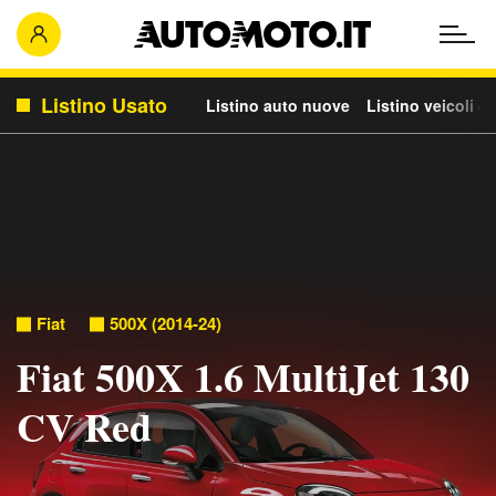
Listino Usato
Listino auto nuove
Listino veicoli c
Fiat
500X (2014-24)
Fiat 500X 1.6 MultiJet 130
CV Red