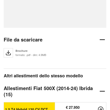
File da scaricare
Brochure
formato: .pdf - dim: 4.9MB
Altri allestimenti dello stesso modello
Allestimenti Fiat 500X (2014-24) Ibrida
(15)
€ 27.950
1.5 T4 Hybrid 130 CV DCT