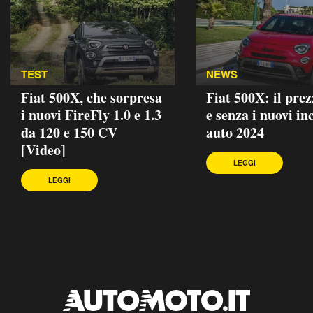
TEST
NEWS
Fiat 500X, che sorpresa
Fiat 500X: il pre
i nuovi FireFly 1.0 e 1.3
e senza i nuovi in
da 120 e 150 CV
auto 2024
[Video]
LEGGI
LEGGI