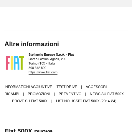
Altre informazioni
Stellantis Europe S.p.A. - Fiat
Corso Giovani Agnelli, 200
Torino (TO) - Italia
800 342 800
https://www.fiat.com
INFORMAZIONI AGGIUNTIVE
TEST DRIVE
|
ACCESSORI
|
RICAMBI
|
PROMOZIONI
|
PREVENTIVO
|
NEWS SU FIAT 500X
|
PROVE SU FIAT 500X
|
LISTINO USATO FIAT 500X (2014-24)
Fiat 500X nuove