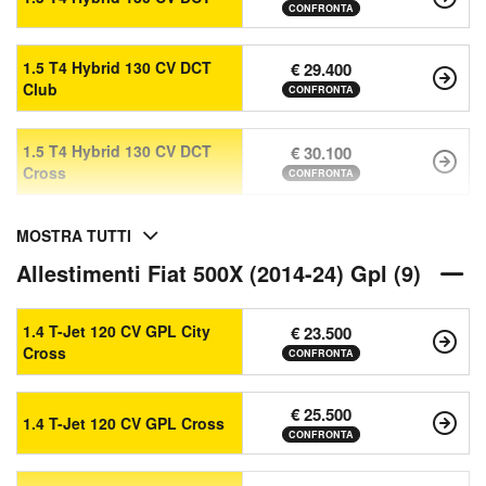
CONFRONTA
1.5 T4 Hybrid 130 CV DCT
€ 29.400
Club
CONFRONTA
1.5 T4 Hybrid 130 CV DCT
€ 30.100
Cross
CONFRONTA
MOSTRA TUTTI
Allestimenti Fiat 500X (2014-24) Gpl (9)
1.4 T-Jet 120 CV GPL City
€ 23.500
Cross
CONFRONTA
€ 25.500
1.4 T-Jet 120 CV GPL Cross
CONFRONTA