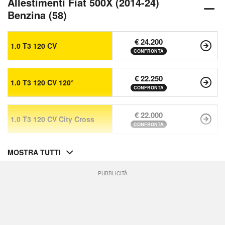
Allestimenti Fiat 500X (2014-24)
Benzina (58)
€ 24.200
1.0 T3 120 CV
CONFRONTA
€ 22.250
1.0 T3 120 CV 120°
CONFRONTA
€ 22.000
1.0 T3 120 CV City Cross
CONFRONTA
MOSTRA TUTTI
PUBBLICITÀ