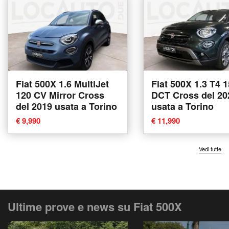
Fiat 500X 1.6 MultiJet
Fiat 500X 1.3 T4 
120 CV Mirror Cross
DCT Cross del 20
del 2019 usata a Torino
usata a Torino
€ 9,990
€ 11,990
Vedi tutte
Ultime prove e news su Fiat 500X