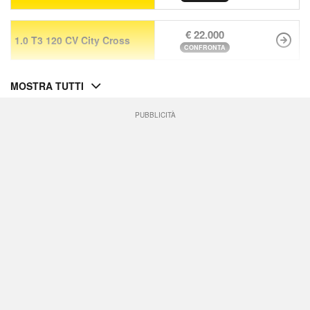
€ 22.000
1.0 T3 120 CV City Cross
CONFRONTA
MOSTRA TUTTI
PUBBLICITÀ