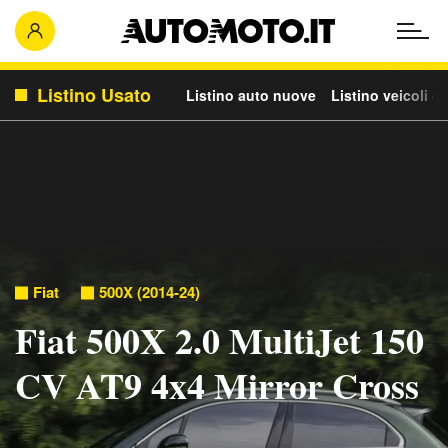
Listino Usato
Listino auto nuove
Listino veicoli c
Fiat
500X (2014-24)
Fiat 500X 2.0 MultiJet 150
CV AT9 4x4 Mirror Cross