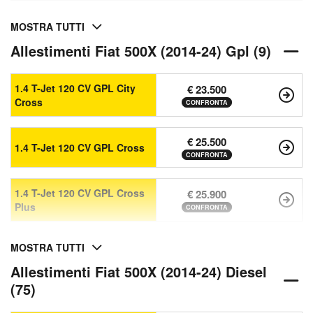
MOSTRA TUTTI
Allestimenti Fiat 500X (2014-24) Gpl (9)
1.4 T-Jet 120 CV GPL City
€ 23.500
Cross
CONFRONTA
€ 25.500
1.4 T-Jet 120 CV GPL Cross
CONFRONTA
1.4 T-Jet 120 CV GPL Cross
€ 25.900
Plus
CONFRONTA
MOSTRA TUTTI
Allestimenti Fiat 500X (2014-24) Diesel
(75)