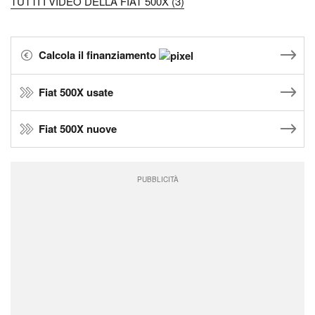
TUTTI I VIDEO DELLA FIAT 500X (3)
Calcola il finanziamento
Fiat 500X usate
Fiat 500X nuove
PUBBLICITÀ