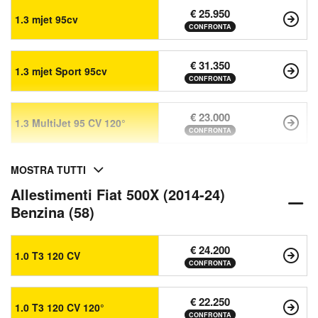
€ 25.950
1.3 mjet 95cv
CONFRONTA
€ 31.350
1.3 mjet Sport 95cv
CONFRONTA
€ 23.000
1.3 MultiJet 95 CV 120°
CONFRONTA
MOSTRA TUTTI
Allestimenti Fiat 500X (2014-24)
Benzina (58)
€ 24.200
1.0 T3 120 CV
CONFRONTA
€ 22.250
1.0 T3 120 CV 120°
CONFRONTA