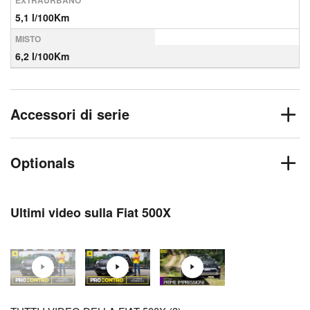
EXTRAURBANO
5,1 l/100Km
MISTO
6,2 l/100Km
Accessori di serie
Optionals
Ultimi video sulla Fiat 500X