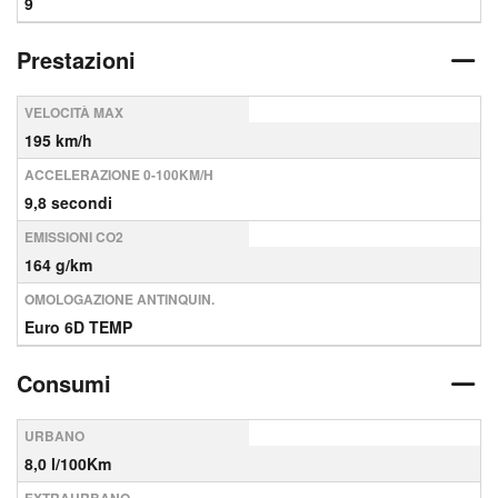
9
Prestazioni
VELOCITÀ MAX
195 km/h
ACCELERAZIONE 0-100KM/H
9,8 secondi
EMISSIONI CO2
164 g/km
OMOLOGAZIONE ANTINQUIN.
Euro 6D TEMP
Consumi
URBANO
8,0 l/100Km