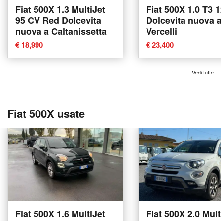
Fiat 500X 1.3 MultiJet
Fiat 500X 1.0 T3 
95 CV Red Dolcevita
Dolcevita nuova 
nuova a Caltanissetta
Vercelli
€ 18,990
€ 23,400
Vedi tutte
Fiat 500X usate
Fiat 500X 1.6 MultiJet
Fiat 500X 2.0 Mult