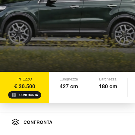
PREZZO
Lunghezza
Larghezza
€ 30.500
427 cm
180 cm
CONFRONTA
CONFRONTA