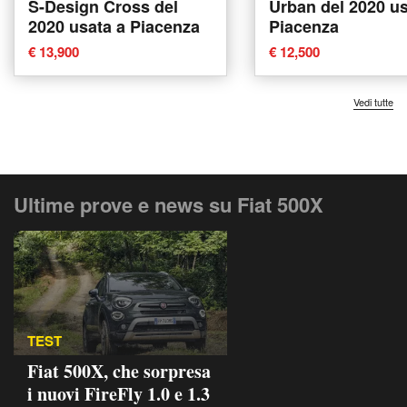
S-Design Cross del
Urban del 2020 us
2020 usata a Piacenza
Piacenza
€ 13,900
€ 12,500
Vedi tutte
Ultime prove e news su Fiat 500X
TEST
Fiat 500X, che sorpresa
i nuovi FireFly 1.0 e 1.3