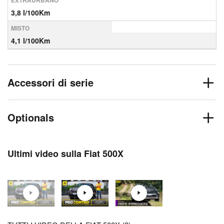
EXTRAURBANO
3,8 l/100Km
MISTO
4,1 l/100Km
Accessori di serie
Optionals
Ultimi video sulla Fiat 500X