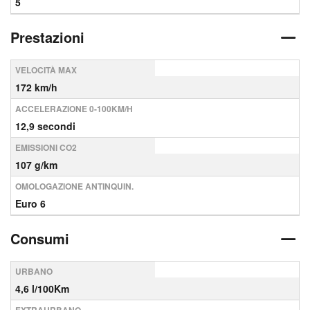
5
Prestazioni
VELOCITÀ MAX
172 km/h
ACCELERAZIONE 0-100KM/H
12,9 secondi
EMISSIONI CO2
107 g/km
OMOLOGAZIONE ANTINQUIN.
Euro 6
Consumi
URBANO
4,6 l/100Km