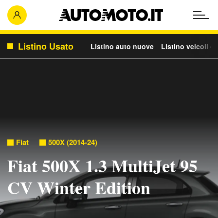
Listino Usato
Listino auto nuove
Listino veicoli c
Fiat
500X (2014-24)
Fiat 500X 1.3 MultiJet 95
CV Winter Edition