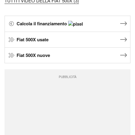
TUTTI I VIDEO DELLA FIAT 500X (3)
Calcola il finanziamento
Fiat 500X usate
Fiat 500X nuove
PUBBLICITÀ