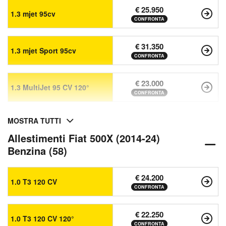
€ 25.950
1.3 mjet 95cv
CONFRONTA
€ 31.350
1.3 mjet Sport 95cv
CONFRONTA
€ 23.000
1.3 MultiJet 95 CV 120°
CONFRONTA
MOSTRA TUTTI
Allestimenti Fiat 500X (2014-24)
Benzina (58)
€ 24.200
1.0 T3 120 CV
CONFRONTA
€ 22.250
1.0 T3 120 CV 120°
CONFRONTA