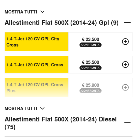
MOSTRA TUTTI
Allestimenti Fiat 500X (2014-24) Gpl (9)
1.4 T-Jet 120 CV GPL City
€ 23.500
Cross
CONFRONTA
€ 25.500
1.4 T-Jet 120 CV GPL Cross
CONFRONTA
1.4 T-Jet 120 CV GPL Cross
€ 25.900
Plus
CONFRONTA
MOSTRA TUTTI
Allestimenti Fiat 500X (2014-24) Diesel
(75)