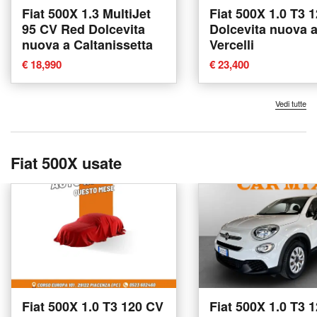
Fiat 500X 1.3 MultiJet
Fiat 500X 1.0 T3 
95 CV Red Dolcevita
Dolcevita nuova 
nuova a Caltanissetta
Vercelli
€ 18,990
€ 23,400
Vedi tutte
Fiat 500X usate
Fiat 500X 1.0 T3 120 CV
Fiat 500X 1.0 T3 