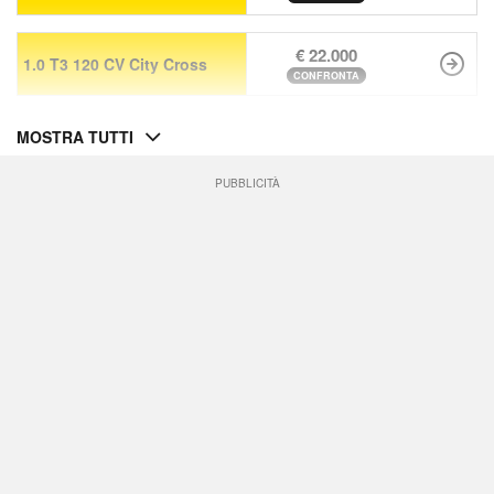
€ 22.000
1.0 T3 120 CV City Cross
CONFRONTA
MOSTRA TUTTI
PUBBLICITÀ