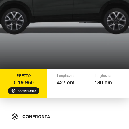
PREZZO
Lunghezza
Larghezza
€ 19.950
427 cm
180 cm
CONFRONTA
CONFRONTA