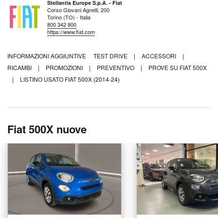
Stellantis Europe S.p.A. - Fiat
Corso Giovani Agnelli, 200
Torino (TO) - Italia
800 342 800
https://www.fiat.com
INFORMAZIONI AGGIUNTIVE
TEST DRIVE
|
ACCESSORI
|
RICAMBI
|
PROMOZIONI
|
PREVENTIVO
|
PROVE SU FIAT 500X
|
LISTINO USATO FIAT 500X (2014-24)
Fiat 500X nuove