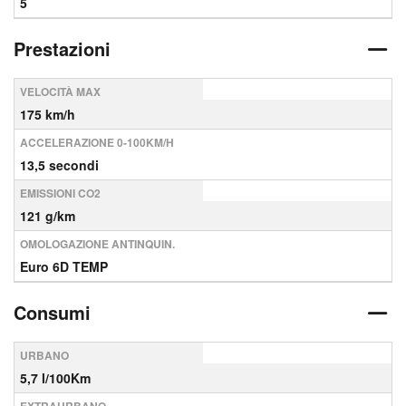
5
Prestazioni
VELOCITÀ MAX
175 km/h
ACCELERAZIONE 0-100KM/H
13,5 secondi
EMISSIONI CO2
121 g/km
OMOLOGAZIONE ANTINQUIN.
Euro 6D TEMP
Consumi
URBANO
5,7 l/100Km