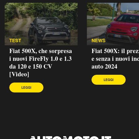
TEST
NEWS
Fiat 500X, che sorpresa
Fiat 500X: il pre
i nuovi FireFly 1.0 e 1.3
e senza i nuovi in
da 120 e 150 CV
auto 2024
[Video]
LEGGI
LEGGI