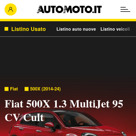
Listino Usato
Listino auto nuove
Listino veicoli c
Fiat
500X (2014-24)
Fiat 500X 1.3 MultiJet 95
CV Cult