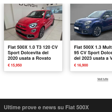
Fiat 500X 1.0 T3 120 CV
Fiat 500X 1.3 Mult
Sport Dolcevita del
95 CV Sport Dolce
2020 usata a Rovato
del 2023 usata a 
€ 15,950
€ 16,900
Vedi tutte
Ultime prove e news su Fiat 500X