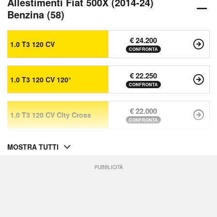
Allestimenti Fiat 500X (2014-24)
Benzina (58)
€ 24.200
1.0 T3 120 CV
CONFRONTA
€ 22.250
1.0 T3 120 CV 120°
CONFRONTA
€ 22.000
1.0 T3 120 CV City Cross
CONFRONTA
MOSTRA TUTTI
PUBBLICITÀ