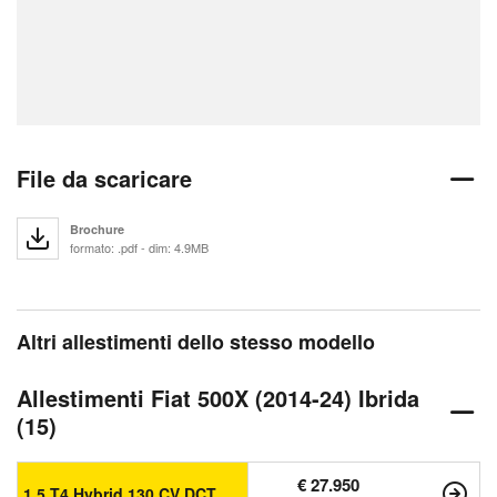
File da scaricare
Brochure
formato: .pdf - dim: 4.9MB
Altri allestimenti dello stesso modello
Allestimenti Fiat 500X (2014-24) Ibrida
(15)
€ 27.950
1.5 T4 Hybrid 130 CV DCT