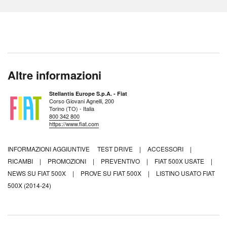
Altre informazioni
Stellantis Europe S.p.A. - Fiat
Corso Giovani Agnelli, 200
Torino (TO) - Italia
800 342 800
https://www.fiat.com
INFORMAZIONI AGGIUNTIVE
TEST DRIVE
|
ACCESSORI
|
RICAMBI
|
PROMOZIONI
|
PREVENTIVO
|
FIAT 500X USATE
|
NEWS SU FIAT 500X
|
PROVE SU FIAT 500X
|
LISTINO USATO FIAT
500X (2014-24)