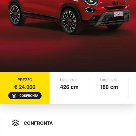
PREZZO
Lunghezza
Larghezza
€ 24.000
426 cm
180 cm
CONFRONTA
CONFRONTA