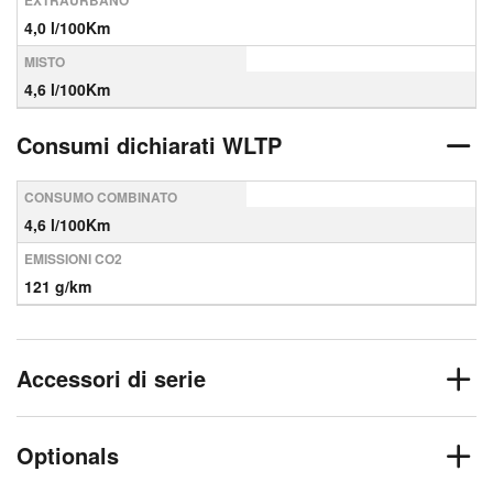
EXTRAURBANO
4,0 l/100Km
MISTO
4,6 l/100Km
Consumi dichiarati WLTP
CONSUMO COMBINATO
4,6 l/100Km
EMISSIONI CO2
121 g/km
Accessori di serie
Optionals