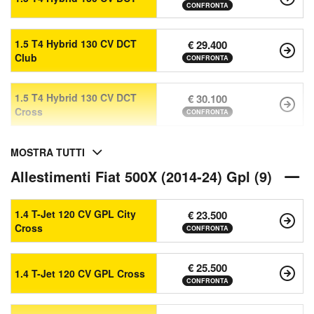
CONFRONTA
1.5 T4 Hybrid 130 CV DCT
€ 29.400
Club
CONFRONTA
1.5 T4 Hybrid 130 CV DCT
€ 30.100
Cross
CONFRONTA
MOSTRA TUTTI
Allestimenti Fiat 500X (2014-24) Gpl (9)
1.4 T-Jet 120 CV GPL City
€ 23.500
Cross
CONFRONTA
€ 25.500
1.4 T-Jet 120 CV GPL Cross
CONFRONTA