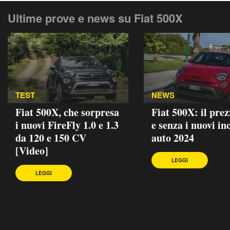
Ultime prove e news su Fiat 500X
TEST
NEWS
Fiat 500X, che sorpresa
Fiat 500X: il pre
i nuovi FireFly 1.0 e 1.3
e senza i nuovi in
da 120 e 150 CV
auto 2024
[Video]
LEGGI
LEGGI