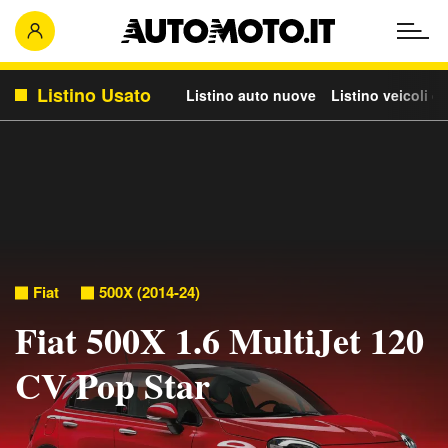
Listino Usato
Listino auto nuove
Listino veicoli c
Fiat
500X (2014-24)
Fiat 500X 1.6 MultiJet 120
CV Pop Star