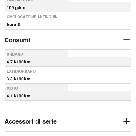
109 g/km
OMOLOGAZIONE ANTINQUIN.
Euro 6
Consumi
URBANO
4,7 l/100Km
EXTRAURBANO
3,8 l/100Km
MISTO
4,1 l/100Km
Accessori di serie