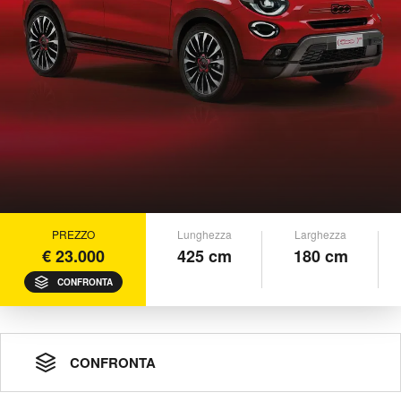
PREZZO
Lunghezza
Larghezza
€ 23.000
425 cm
180 cm
CONFRONTA
CONFRONTA