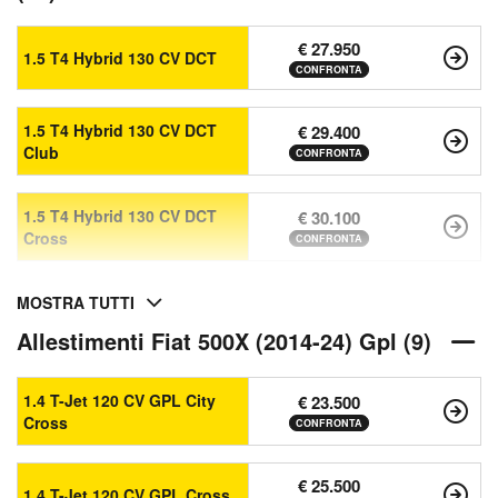
€ 27.950
1.5 T4 Hybrid 130 CV DCT
CONFRONTA
1.5 T4 Hybrid 130 CV DCT
€ 29.400
Club
CONFRONTA
1.5 T4 Hybrid 130 CV DCT
€ 30.100
Cross
CONFRONTA
MOSTRA TUTTI
Allestimenti Fiat 500X (2014-24) Gpl (9)
1.4 T-Jet 120 CV GPL City
€ 23.500
Cross
CONFRONTA
€ 25.500
1.4 T-Jet 120 CV GPL Cross