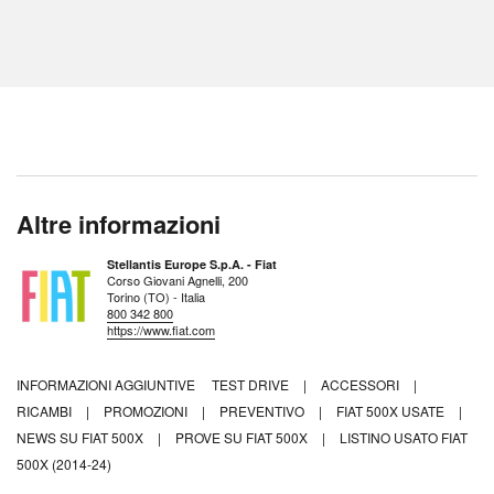
Altre informazioni
Stellantis Europe S.p.A. - Fiat
Corso Giovani Agnelli, 200
Torino (TO) - Italia
800 342 800
https://www.fiat.com
INFORMAZIONI AGGIUNTIVE
TEST DRIVE
|
ACCESSORI
|
RICAMBI
|
PROMOZIONI
|
PREVENTIVO
|
FIAT 500X USATE
|
NEWS SU FIAT 500X
|
PROVE SU FIAT 500X
|
LISTINO USATO FIAT
500X (2014-24)