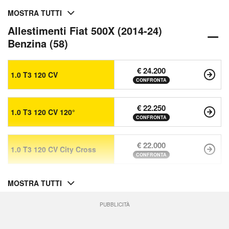
MOSTRA TUTTI
Allestimenti Fiat 500X (2014-24)
Benzina (58)
€ 24.200
1.0 T3 120 CV
CONFRONTA
€ 22.250
1.0 T3 120 CV 120°
CONFRONTA
€ 22.000
1.0 T3 120 CV City Cross
CONFRONTA
MOSTRA TUTTI
PUBBLICITÀ