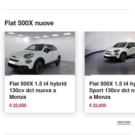
Fiat 500X nuove
Fiat 500X 1.5 t4 hybrid
Fiat 500X 1.5 t4 h
130cv dct nuova a
Sport 130cv dct 
Monza
a Monza
€ 22,650
€ 22,650
Vedi tutte