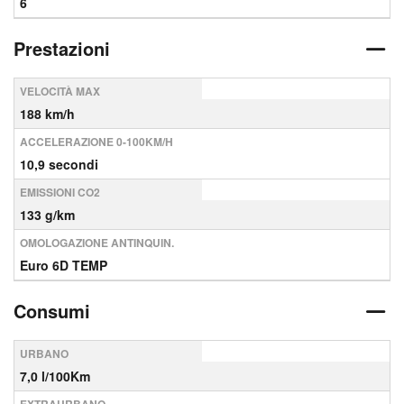
6
Prestazioni
VELOCITÀ MAX
188 km/h
ACCELERAZIONE 0-100KM/H
10,9 secondi
EMISSIONI CO2
133 g/km
OMOLOGAZIONE ANTINQUIN.
Euro 6D TEMP
Consumi
URBANO
7,0 l/100Km