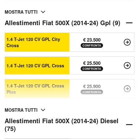
MOSTRA TUTTI
Allestimenti Fiat 500X (2014-24) Gpl (9)
1.4 T-Jet 120 CV GPL City
€ 23.500
Cross
CONFRONTA
€ 25.500
1.4 T-Jet 120 CV GPL Cross
CONFRONTA
1.4 T-Jet 120 CV GPL Cross
€ 25.900
Plus
CONFRONTA
MOSTRA TUTTI
Allestimenti Fiat 500X (2014-24) Diesel
(75)