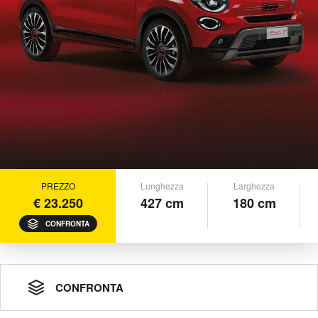
PREZZO
Lunghezza
Larghezza
€ 23.250
427 cm
180 cm
CONFRONTA
CONFRONTA