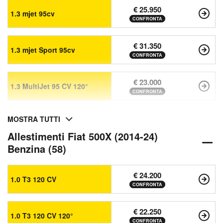
€ 25.950
1.3 mjet 95cv
CONFRONTA
€ 31.350
1.3 mjet Sport 95cv
CONFRONTA
€ 23.000
1.3 MultiJet 95 CV 120°
CONFRONTA
MOSTRA TUTTI
Allestimenti Fiat 500X (2014-24)
Benzina (58)
€ 24.200
1.0 T3 120 CV
CONFRONTA
€ 22.250
1.0 T3 120 CV 120°
CONFRONTA