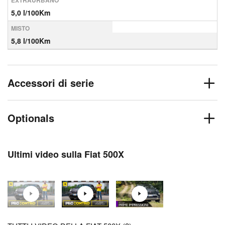
EXTRAURBANO
5,0 l/100Km
MISTO
5,8 l/100Km
Accessori di serie
Optionals
Ultimi video sulla Fiat 500X