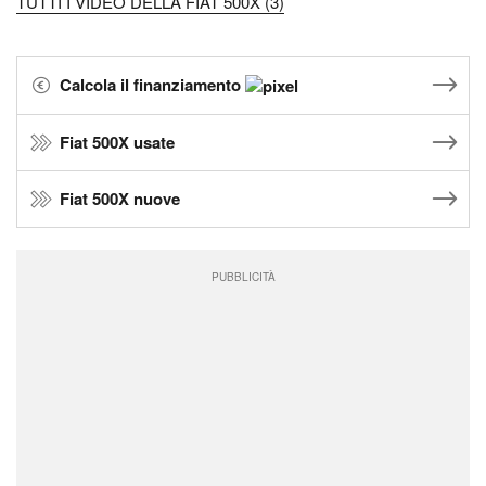
TUTTI I VIDEO DELLA FIAT 500X (3)
Calcola il finanziamento
Fiat 500X usate
Fiat 500X nuove
PUBBLICITÀ