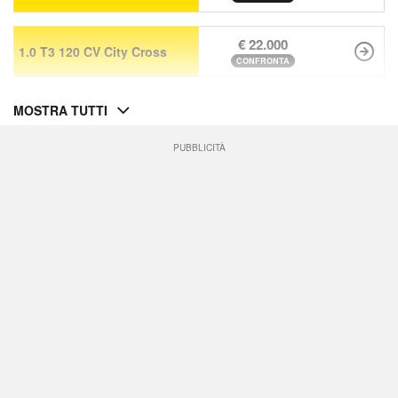
€ 22.000
1.0 T3 120 CV City Cross
CONFRONTA
MOSTRA TUTTI
PUBBLICITÀ