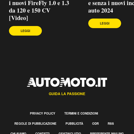
i nuovi FireFly 1.0 e 1.3
e senza i nuovi in
da 120 e 150 CV
auto 2024
[Video]
LEGGI
LEGGI
GUIDA LA PASSIONE
PRIVACY POLICY
TERMINI E CONDIZIONI
REGOLE DI PUBBLICAZIONE
PUBBLICITÀ
ODR
RSS
CHI SIAMO
CONTATTI
GESTISCI UTIQ
PREFERENZE MAILING