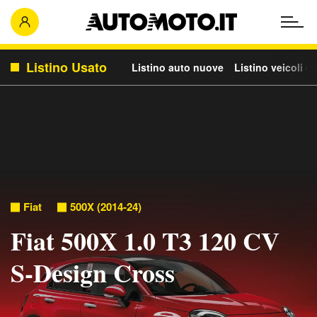
Listino Usato
Listino auto nuove
Listino veicoli c
Fiat
500X (2014-24)
Fiat 500X 1.0 T3 120 CV
S-Design Cross