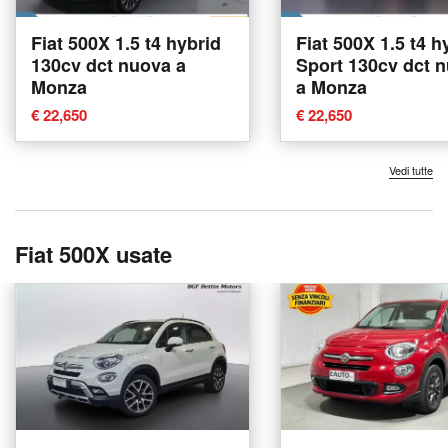
Fiat 500X 1.5 t4 hybrid
Fiat 500X 1.5 t4 h
130cv dct nuova a
Sport 130cv dct 
Monza
a Monza
€ 22,650
€ 22,650
Vedi tutte
Fiat 500X usate