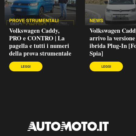
PROVE STRUMENTALI
NEWS
Volkswagen Caddy,
Volkswagen Caddy
PRO e CONTRO | La
arrivo la versione
pagella e tutti i numeri
ibrida Plug-In [F
della prova strumentale
Spia]
LEGGI
LEGGI