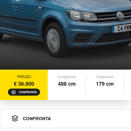
PREZZO
Lunghezza
Larghezza
€ 36.800
488 cm
179 cm
CONFRONTA
CONFRONTA