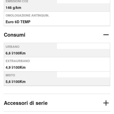
EMISSIONI CO2
146 g/km
OMOLOGAZIONE ANTINQUIN.
Euro 6D TEMP
Consumi
URBANO
6,6 l/100Km
EXTRAURBANO
4,9 l/100Km
MISTO
5,6 l/100Km
Accessori di serie