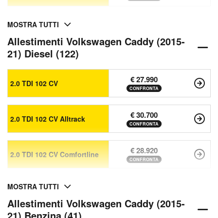
MOSTRA TUTTI
Allestimenti Volkswagen Caddy (2015-
21) Diesel (122)
€ 27.990
2.0 TDI 102 CV
CONFRONTA
€ 30.700
2.0 TDI 102 CV Alltrack
CONFRONTA
€ 28.920
2.0 TDI 102 CV Comfortline
CONFRONTA
MOSTRA TUTTI
Allestimenti Volkswagen Caddy (2015-
21) Benzina (41)