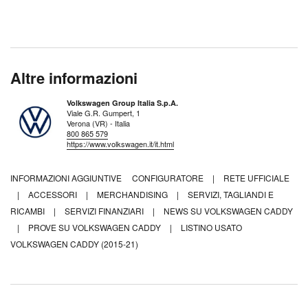
Altre informazioni
Volkswagen Group Italia S.p.A.
Viale G.R. Gumpert, 1
Verona (VR) - Italia
800 865 579
https://www.volkswagen.it/it.html
INFORMAZIONI AGGIUNTIVE
CONFIGURATORE
|
RETE UFFICIALE
|
ACCESSORI
|
MERCHANDISING
|
SERVIZI, TAGLIANDI E
RICAMBI
|
SERVIZI FINANZIARI
|
NEWS SU VOLKSWAGEN CADDY
|
PROVE SU VOLKSWAGEN CADDY
|
LISTINO USATO
VOLKSWAGEN CADDY (2015-21)