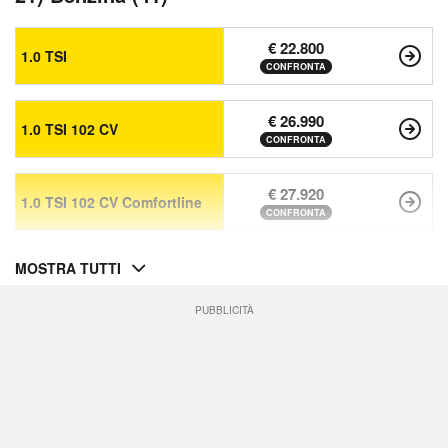
€ 22.800
1.0 TSI
CONFRONTA
€ 26.990
1.0 TSI 102 CV
CONFRONTA
€ 27.920
1.0 TSI 102 CV Comfortline
CONFRONTA
MOSTRA TUTTI
PUBBLICITÀ