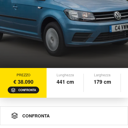
PREZZO
Lunghezza
Larghezza
€ 38.090
441 cm
179 cm
CONFRONTA
CONFRONTA