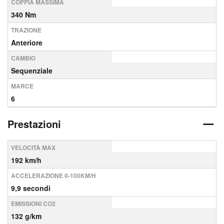
COPPIA MASSIMA
340 Nm
TRAZIONE
Anteriore
CAMBIO
Sequenziale
MARCE
6
Prestazioni
VELOCITÀ MAX
192 km/h
ACCELERAZIONE 0-100KM/H
9,9 secondi
EMISSIONI CO2
132 g/km