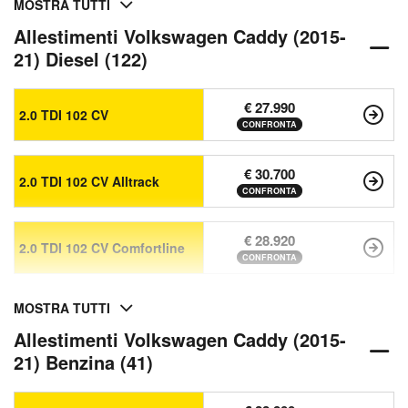
MOSTRA TUTTI
Allestimenti Volkswagen Caddy (2015-
21) Diesel (122)
€ 27.990
2.0 TDI 102 CV
CONFRONTA
€ 30.700
2.0 TDI 102 CV Alltrack
CONFRONTA
€ 28.920
2.0 TDI 102 CV Comfortline
CONFRONTA
MOSTRA TUTTI
Allestimenti Volkswagen Caddy (2015-
21) Benzina (41)