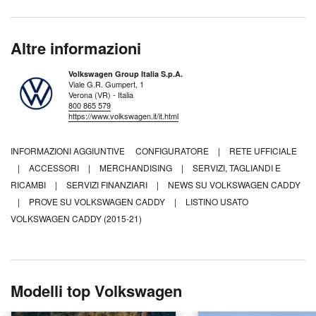
Altre informazioni
Volkswagen Group Italia S.p.A.
Viale G.R. Gumpert, 1
Verona (VR) - Italia
800 865 579
https://www.volkswagen.it/it.html
INFORMAZIONI AGGIUNTIVE
CONFIGURATORE
|
RETE UFFICIALE
|
ACCESSORI
|
MERCHANDISING
|
SERVIZI, TAGLIANDI E
RICAMBI
|
SERVIZI FINANZIARI
|
NEWS SU VOLKSWAGEN CADDY
|
PROVE SU VOLKSWAGEN CADDY
|
LISTINO USATO
VOLKSWAGEN CADDY (2015-21)
Modelli top Volkswagen