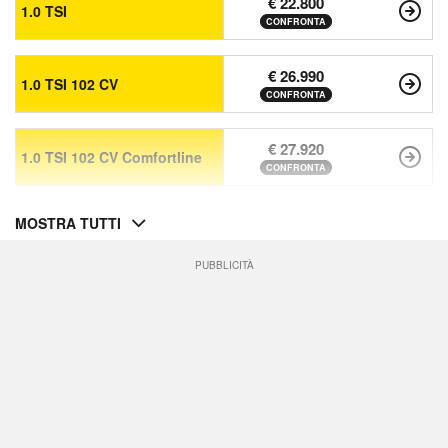
€ 22.800
1.0 TSI
CONFRONTA
€ 26.990
1.0 TSI 102 CV
CONFRONTA
€ 27.920
1.0 TSI 102 CV Comfortline
CONFRONTA
MOSTRA TUTTI
PUBBLICITÀ