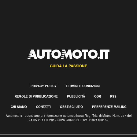
GUIDA LA PASSIONE
PRIVACY POLICY
TERMINI E CONDIZIONI
REGOLE DI PUBBLICAZIONE
PUBBLICITÀ
ODR
RSS
CHI SIAMO
CONTATTI
GESTISCI UTIQ
PREFERENZE MAILING
Automoto.it - quotidiano di informazione automobilistica Reg. Trib. di Milano Num. 277 del
24.05.2011 © 2012-2026 CRM S.r.l. P.Iva 11921100159