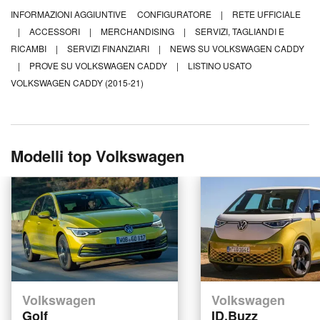
INFORMAZIONI AGGIUNTIVE
CONFIGURATORE
|
RETE UFFICIALE
|
ACCESSORI
|
MERCHANDISING
|
SERVIZI, TAGLIANDI E
RICAMBI
|
SERVIZI FINANZIARI
|
NEWS SU VOLKSWAGEN CADDY
|
PROVE SU VOLKSWAGEN CADDY
|
LISTINO USATO
VOLKSWAGEN CADDY (2015-21)
Modelli top Volkswagen
Volkswagen
Volkswagen
Golf
ID.Buzz