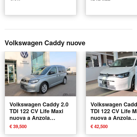
Volkswagen Caddy nuove
Volkswagen Caddy 2.0
Volkswagen Cadd
TDI 122 CV Life Maxi
TDI 122 CV Life M
nuova a Anzola
nuova a Anzola
dell'Emilia
dell'Emilia
€ 39,500
€ 42,500