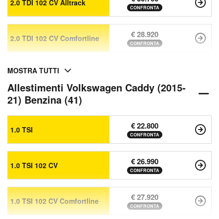
2.0 TDI 102 CV Alltrack
CONFRONTA
€ 28.920
2.0 TDI 102 CV Comfortline
CONFRONTA
MOSTRA TUTTI
Allestimenti Volkswagen Caddy (2015-
21) Benzina (41)
€ 22.800
1.0 TSI
CONFRONTA
€ 26.990
1.0 TSI 102 CV
CONFRONTA
€ 27.920
1.0 TSI 102 CV Comfortline
CONFRONTA