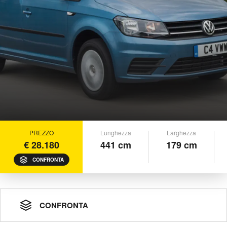
PREZZO
Lunghezza
Larghezza
€ 28.180
441 cm
179 cm
CONFRONTA
CONFRONTA