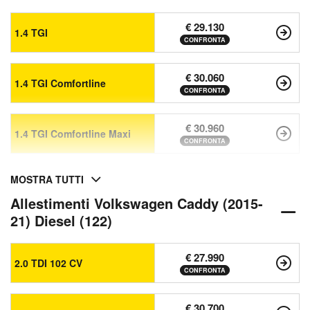
€ 29.130
1.4 TGI
CONFRONTA
€ 30.060
1.4 TGI Comfortline
CONFRONTA
€ 30.960
1.4 TGI Comfortline Maxi
CONFRONTA
MOSTRA TUTTI
Allestimenti Volkswagen Caddy (2015-
21) Diesel (122)
€ 27.990
2.0 TDI 102 CV
CONFRONTA
€ 30.700