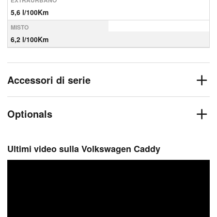
EXTRAURBANO
5,6 l/100Km
MISTO
6,2 l/100Km
Accessori di serie
Optionals
Ultimi video sulla Volkswagen Caddy