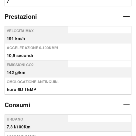
7
Prestazioni
VELOCITÀ MAX
191 km/h
ACCELERAZIONE 0-100KM/H
10,9 secondi
EMISSIONI CO2
142 g/km
OMOLOGAZIONE ANTINQUIN.
Euro 6D TEMP
Consumi
URBANO
7,3 l/100Km