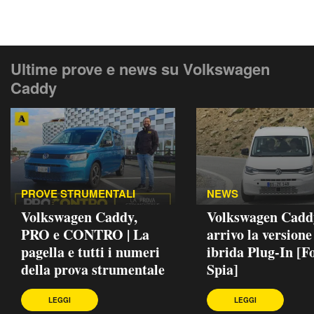
Ultime prove e news su Volkswagen
Caddy
PROVE STRUMENTALI
NEWS
Volkswagen Caddy,
Volkswagen Caddy
PRO e CONTRO | La
arrivo la versione
pagella e tutti i numeri
ibrida Plug-In [F
della prova strumentale
Spia]
LEGGI
LEGGI