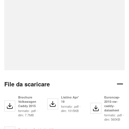
File da scaricare
Brochure
Listino Apr'
Euroncap-
Volkswagen
19
2015-vw-
Caddy 2015
caddy-
formato: .pdf -
datasheet
formato: .pdf -
dim: 1015KB
dim: 7.7MB
formato: .pdf -
dim: 560KB