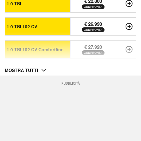
€ 22.800
1.0 TSI
CONFRONTA
€ 26.990
1.0 TSI 102 CV
CONFRONTA
€ 27.920
1.0 TSI 102 CV Comfortline
CONFRONTA
MOSTRA TUTTI
PUBBLICITÀ