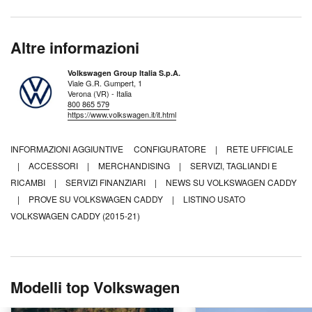
Altre informazioni
Volkswagen Group Italia S.p.A.
Viale G.R. Gumpert, 1
Verona (VR) - Italia
800 865 579
https://www.volkswagen.it/it.html
INFORMAZIONI AGGIUNTIVE
CONFIGURATORE
|
RETE UFFICIALE
|
ACCESSORI
|
MERCHANDISING
|
SERVIZI, TAGLIANDI E
RICAMBI
|
SERVIZI FINANZIARI
|
NEWS SU VOLKSWAGEN CADDY
|
PROVE SU VOLKSWAGEN CADDY
|
LISTINO USATO
VOLKSWAGEN CADDY (2015-21)
Modelli top Volkswagen