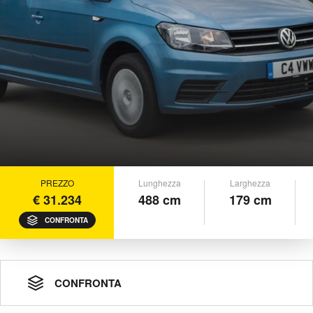
PREZZO
Lunghezza
Larghezza
€ 31.234
488 cm
179 cm
CONFRONTA
CONFRONTA