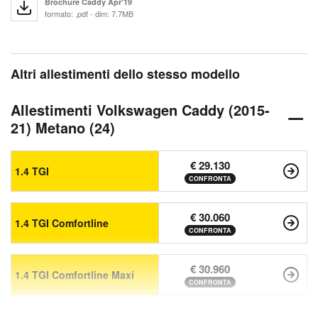
Brochure Caddy Apr'19
formato: .pdf - dim: 7.7MB
Altri allestimenti dello stesso modello
Allestimenti Volkswagen Caddy (2015-
21) Metano (24)
€ 29.130
1.4 TGI
CONFRONTA
€ 30.060
1.4 TGI Comfortline
CONFRONTA
€ 30.960
1.4 TGI Comfortline Maxi
CONFRONTA