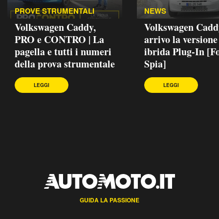
PROVE STRUMENTALI
NEWS
Volkswagen Caddy,
Volkswagen Caddy
PRO e CONTRO | La
arrivo la versione
pagella e tutti i numeri
ibrida Plug-In [F
della prova strumentale
Spia]
LEGGI
LEGGI
GUIDA LA PASSIONE