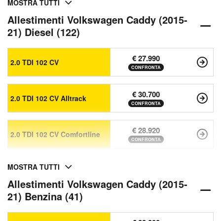
MOSTRA TUTTI
Allestimenti Volkswagen Caddy (2015-
21) Diesel (122)
€ 27.990
2.0 TDI 102 CV
CONFRONTA
€ 30.700
2.0 TDI 102 CV Alltrack
CONFRONTA
€ 28.920
2.0 TDI 102 CV Comfortline
CONFRONTA
MOSTRA TUTTI
Allestimenti Volkswagen Caddy (2015-
21) Benzina (41)