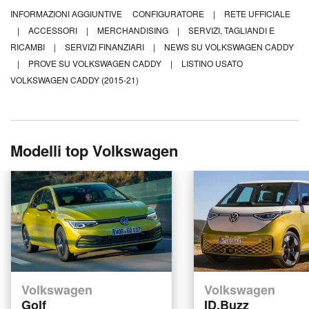
INFORMAZIONI AGGIUNTIVE
CONFIGURATORE
|
RETE UFFICIALE
|
ACCESSORI
|
MERCHANDISING
|
SERVIZI, TAGLIANDI E
RICAMBI
|
SERVIZI FINANZIARI
|
NEWS SU VOLKSWAGEN CADDY
|
PROVE SU VOLKSWAGEN CADDY
|
LISTINO USATO
VOLKSWAGEN CADDY (2015-21)
Modelli top Volkswagen
Volkswagen
Volkswagen
Golf
ID.Buzz