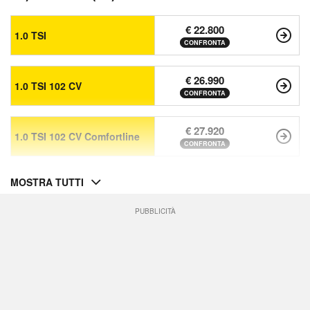
€ 22.800
1.0 TSI
CONFRONTA
€ 26.990
1.0 TSI 102 CV
CONFRONTA
€ 27.920
1.0 TSI 102 CV Comfortline
CONFRONTA
MOSTRA TUTTI
PUBBLICITÀ