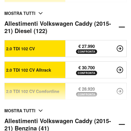
MOSTRA TUTTI
Allestimenti Volkswagen Caddy (2015-
21) Diesel (122)
€ 27.990
2.0 TDI 102 CV
CONFRONTA
€ 30.700
2.0 TDI 102 CV Alltrack
CONFRONTA
€ 28.920
2.0 TDI 102 CV Comfortline
CONFRONTA
MOSTRA TUTTI
Allestimenti Volkswagen Caddy (2015-
21) Benzina (41)