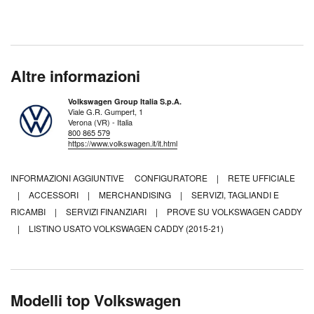
Altre informazioni
Volkswagen Group Italia S.p.A.
Viale G.R. Gumpert, 1
Verona (VR) - Italia
800 865 579
https://www.volkswagen.it/it.html
INFORMAZIONI AGGIUNTIVE
CONFIGURATORE
|
RETE UFFICIALE
|
ACCESSORI
|
MERCHANDISING
|
SERVIZI, TAGLIANDI E
RICAMBI
|
SERVIZI FINANZIARI
|
PROVE SU VOLKSWAGEN CADDY
|
LISTINO USATO VOLKSWAGEN CADDY (2015-21)
Modelli top Volkswagen