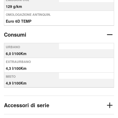
129 g/km
OMOLOGAZIONE ANTINQUIN.
Euro 6D TEMP
Consumi
URBANO
6,0 l/100Km
EXTRAURBANO
4,3 l/100Km
MISTO
4,9 l/100Km
Accessori di serie