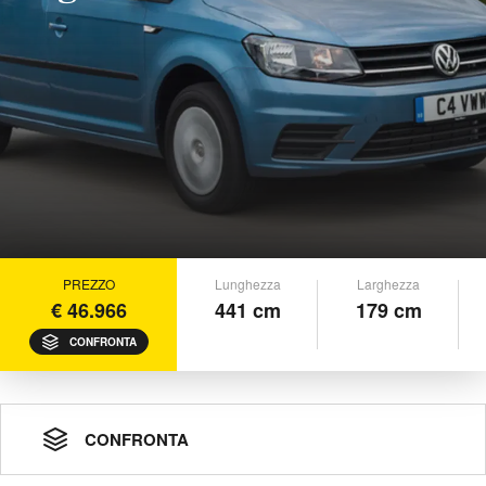
PREZZO
Lunghezza
Larghezza
€ 46.966
441 cm
179 cm
CONFRONTA
CONFRONTA